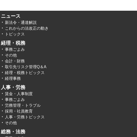
ニュース
新法令・通達解説
これからの法改正の動き
トピックス
経理・税務
事務ごよみ
その他
会計・財務
取引先リスク管理Q＆A
経理・税務トピックス
経理事務
人事・労務
賃金・人事制度
事務ごよみ
労務管理・トラブル
採用・社員教育
人事・労務トピックス
その他
総務・法務