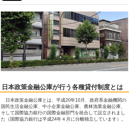
日本政策金融公庫が行う各種貸付制度とは
日本政策金融公庫とは、平成20年10月、政府系金融機関の
国民生活金融公庫、中小企業金融公庫、農林漁業金融公庫、
そして国際協力銀行の国際金融部門を統合して設立されまし
た（国際協力銀行は平成24年４月に分離独立しています）。