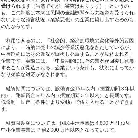
受けられます
（当然ですが、審査はあります）。というの
も、この制度は本来は民間の金融機関からの融資を受けられ
ないような経営状況（業績悪化）の企業に貸し出すためのも
のだからです。
利用できるのは、「社会的、経済的環境の変化等外的要因
により、一時的に売上の減少等業況悪化をきたしているが、
中長期的にはその業況が回復し発展することが見込まれる」
企業です。実際には、「中長期的にはその業況が回復し発展
することが見込まれる」企業という条件も、状況によってか
なり柔軟な対応がなされます。
融資期間については、設備資金15年以内（据置期間３年以
内）、運転資金８年以内（据置期間３年以内）と長期です。
低金利、固定（条件により変動）で借り入れることができま
す。
融資限度額については、国民生活事業は 4,800 万円以内、
中小企業事業は ７億2,000 万円以内となっています。