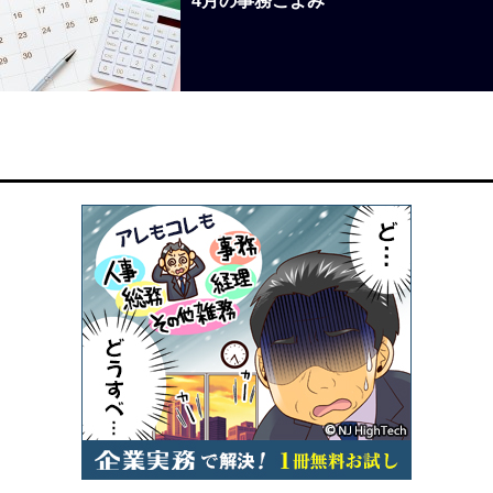
4月の事務ごよみ