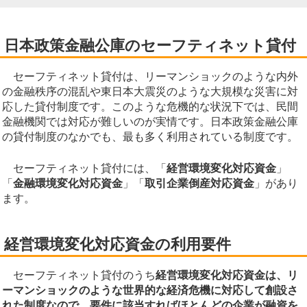
日本政策金融公庫のセーフティネット貸付
セーフティネット貸付は、リーマンショックのような内外
の金融秩序の混乱や東日本大震災のような大規模な災害に対
応した貸付制度です。このような危機的な状況下では、民間
金融機関では対応が難しいのが実情です。日本政策金融公庫
の貸付制度のなかでも、最も多く利用されている制度です。
セーフティネット貸付には、「
経営環境変化対応資金
」
「
金融環境変化対応資金
」「
取引企業倒産対応資金
」があり
ます。
経営環境変化対応資金の利用要件
セーフティネット貸付のうち
経営環境変化対応資金は、リ
ーマンショックのような世界的な経済危機に対応して創設さ
れた制度なので、要件に該当すればほとんどの企業が融資を