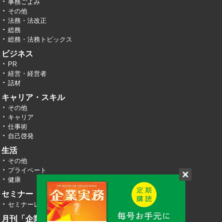
事務ごよみ
その他
法務・法改正
総務
総務・法務トピックス
ビジネス
PR
経営・経営者
話材
キャリア・スキル
その他
キャリア
仕事術
自己啓発
生活
その他
プライベート
健康
セミナー・イベント
セミナーレポート
月刊「企業実務」