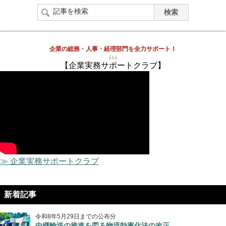
企業の総務・人事・経理部門を全力サポート！
↓↓↓
【企業実務サポートクラブ】
≫ 企業実務サポートクラブ
新着記事
令和8年5月29日までの公布分
中継輸送の推進を図る物流効率化法の改正