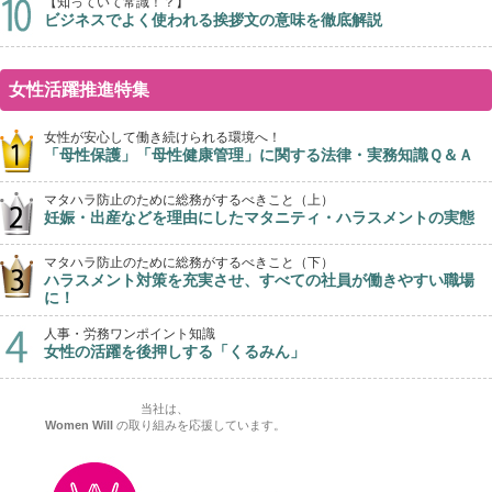
【知っていて常識！？】
ビジネスでよく使われる挨拶文の意味を徹底解説
女性活躍推進特集
女性が安心して働き続けられる環境へ！
「母性保護」「母性健康管理」に関する法律・実務知識Ｑ＆Ａ
マタハラ防止のために総務がするべきこと（上）
妊娠・出産などを理由にしたマタニティ・ハラスメントの実態
マタハラ防止のために総務がするべきこと（下）
ハラスメント対策を充実させ、すべての社員が働きやすい職場
に！
人事・労務ワンポイント知識
女性の活躍を後押しする「くるみん」
当社は、
Women Will
の取り組みを応援しています。