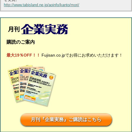
http://www.tabisland.ne.jp/aoinfo/kanto/mori/
購読のご案内
最大19％OFF！！
Fujisan.co.jpでお得にお求めいただけます！
月刊『企業実務』ご購読はこちら