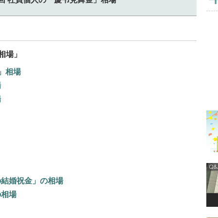
相場」
」相場
場
場
の結婚祝金」の相場
の相場