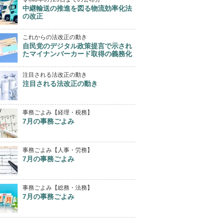
中継輸送の推進を図る物流効率化法
の改正
これからの法改正の動き
自民党のデジタル政策提言で示され
たマイナンバーカード取得の義務化
注目される法改正の動き
注目される法改正の動き
事務ごよみ【経理・税務】
7月の事務ごよみ
事務ごよみ【人事・労務】
7月の事務ごよみ
事務ごよみ【総務・法務】
7月の事務ごよみ