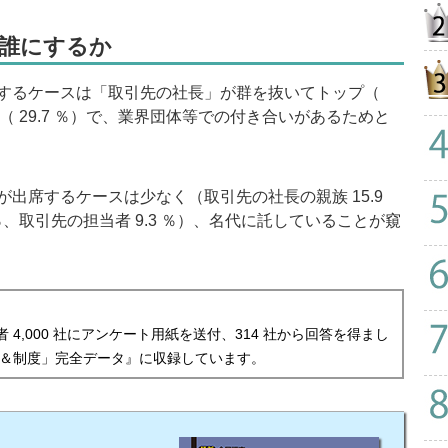
誰にするか
するケースは「取引先の社長」が群を抜いてトップ（
」（ 29.7 ％）で、業界団体等での付き合いがあるためと
席するケースは少なく（取引先の社長の親族 15.9
 ％、取引先の担当者 9.3 ％）、名代に託していることが窺
者 4,000 社にアンケート用紙を送付、314 社から回答を得まし
＆制度」完全データ』に収録しています。