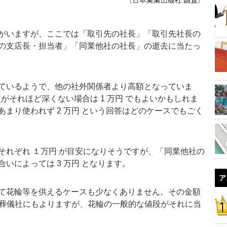
がいますが、ここでは「取引先の社長」「取引先社長の
の支店長・担当者」「同業他社の社長」の逝去に当たっ
ているようで、他の社外関係者より高額となっていま
親交がそれほど深くない場合は 1 万円 でもよいかもしれま
まり使われず 2 万円 という回答はどのケースでもごく
れぞれ １万円 が目安になりそうですが、「同業他社の
いによっては 3 万円 となります。
ア
て花輪等を供えるケースも少なくありません。その金額
。地域や葬儀社にもよりますが、花輪の一般的な値段がそれに当