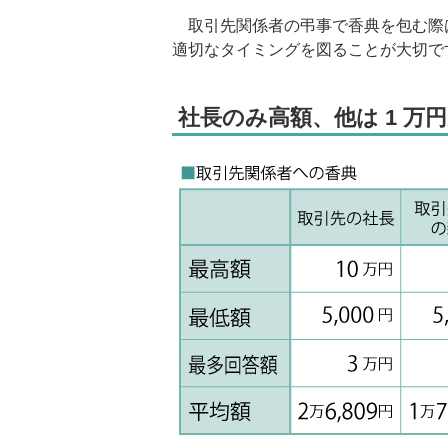
取引先関係者の弔事で香典を包む際
適切なタイミングを図ることが大切で
社長のみ高額、他は 1 万