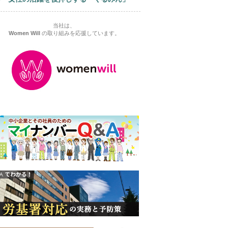
当社は、
Women Will
の取り組みを応援しています。