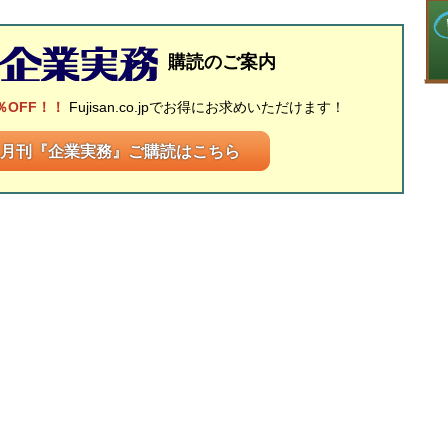
購読のご案内
％OFF！！
Fujisan.co.jpでお得にお求めいただけます！
月刊『企業実務』ご購読はこちら