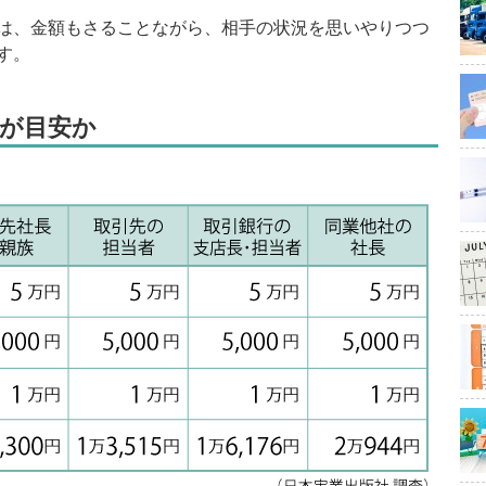
は、金額もさることながら、相手の状況を思いやりつつ
す。
円が目安か