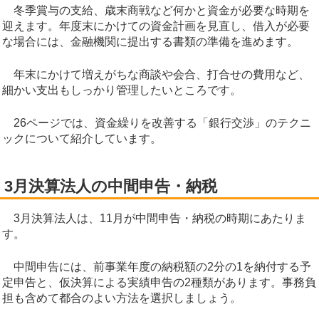
冬季賞与の支給、歳末商戦など何かと資金が必要な時期を
迎えます。年度末にかけての資金計画を見直し、借入が必要
な場合には、金融機関に提出する書類の準備を進めます。
年末にかけて増えがちな商談や会合、打合せの費用など、
細かい支出もしっかり管理したいところです。
26ページでは、資金繰りを改善する「銀行交渉」のテクニ
ックについて紹介しています。
3月決算法人の中間申告・納税
3月決算法人は、11月が中間申告・納税の時期にあたりま
す。
中間申告には、前事業年度の納税額の2分の1を納付する予
定申告と、仮決算による実績申告の2種類があります。事務負
担も含めて都合のよい方法を選択しましょう。