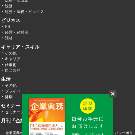
法務・法改正
総務
総務・法務トピックス
ビジネス
PR
経営・経営者
話材
キャリア・スキル
その他
キャリア
仕事術
自己啓発
生活
その他
プライベート
健康
セミナー・イベント
セミナーレポート
月刊「企業実務」
企業実務オンライン TOP
運営会社
お問い合わせ
プライバシーポリ