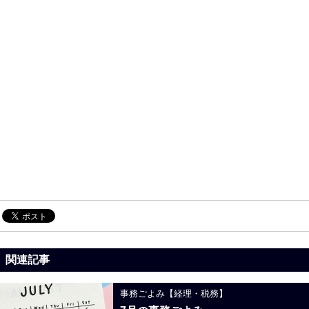
関連記事
事務ごよみ【経理・税務】