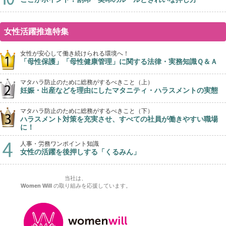
女性活躍推進特集
女性が安心して働き続けられる環境へ！
「母性保護」「母性健康管理」に関する法律・実務知識Ｑ＆Ａ
マタハラ防止のために総務がするべきこと（上）
妊娠・出産などを理由にしたマタニティ・ハラスメントの実態
マタハラ防止のために総務がするべきこと（下）
ハラスメント対策を充実させ、すべての社員が働きやすい職場
に！
人事・労務ワンポイント知識
女性の活躍を後押しする「くるみん」
当社は、
Women Will
の取り組みを応援しています。