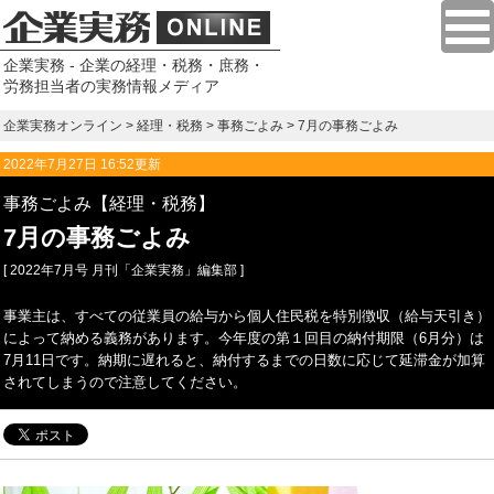
企業実務 - 企業の経理・税務・庶務・
労務担当者の実務情報メディア
企業実務オンライン
>
経理・税務
>
事務ごよみ
> 7月の事務ごよみ
2022年7月27日 16:52更新
事務ごよみ【経理・税務】
7月の事務ごよみ
[ 2022年7月号 月刊「企業実務」編集部 ]
事業主は、すべての従業員の給与から個人住民税を特別徴収（給与天引き）
によって納める義務があります。今年度の第１回目の納付期限（6月分）は
7月11日です。納期に遅れると、納付するまでの日数に応じて延滞金が加算
されてしまうので注意してください。