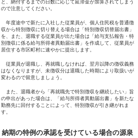
と、納付するまでの日数に応じて延滞金が加算されてしまう
ので注意してください。
年度途中で新たに入社した従業員が、個人住民税を普通徴
収から特別徴収に切り替える場合は「特別徴収切替届出書」
を、また、退職する従業員が出た場合は「給与支払報告・特
別徴収に係る給与所得者異動届出書」を作成して、従業員が
居住する市区町村に速やかに提出します。
従業員が退職し、再就職しなければ、翌月以降の徴収義務
はなくなりますが、未徴収分は退職した時期により取扱いが
変わるので留意しましょう。
また、退職者から「再就職先で特別徴収を継続したい」旨
の申出があった場合は、「給与所得者異動届出書」を新たな
勤務先に回付することによって、特別徴収が引き継がれま
す。
納期の特例の承認を受けている場合の源泉