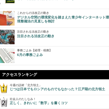
これからの法改正の動き
デジタル空間の環境変化を踏まえた青少年インターネット環
境整備法の見直しを検討
注目される法改正の動き
注目される法改正の動き
事務ごよみ【経理・税務】
6月の事務ごよみ
アクセスランキング
今週の話材「北方領土」
じつは日本でもロシアのものでもなかった？江戸期の北方領土
社会人のたしなみ！
正しく、きれいに「数字」を書くコツ