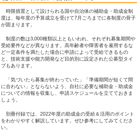
時限措置として設けられる国や自治体の補助金・助成金制
度は、毎年度の予算成立を受けて7月ごろまでに各制度の骨子
が固まります。
制度の数は3,000種類以上ともいわれ、それぞれ募集期間や
受給要件などが異なります。高年齢者や障害者を雇用するな
ど一定条件を満たした場合に申請によって受給できるもの
と、技術支援や能力開発など目的別に設定された公募型タイ
プもあります。
「気づいたら募集が終わっていた」「準備期間が短くて間
に合わない」とならないよう、自社に必要な補助金・助成金
についての情報を収集し、申請スケジュールを立てておきま
しょう。
別冊付録では、2022年度の助成金の受給＆活用のポイント
をわかりやすく解説しています。ぜひ参考にしてみてくださ
い。