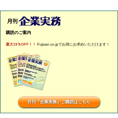
購読のご案内
最大19％OFF！！
Fujisan.co.jpでお得にお求めいただけます！
月刊『企業実務』ご購読はこちら