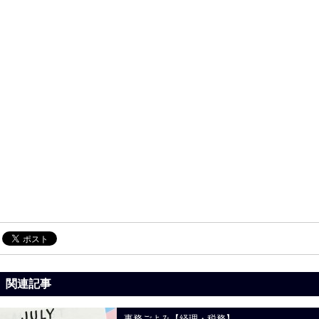
関連記事
事務ごよみ【経理・税務】