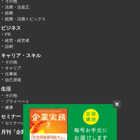
その他
法務・法改正
総務
総務・法務トピックス
ビジネス
PR
経営・経営者
話材
キャリア・スキル
その他
キャリア
仕事術
自己啓発
生活
その他
プライベート
健康
セミナー・イベント
セミナーレポート
月刊「企業実務」