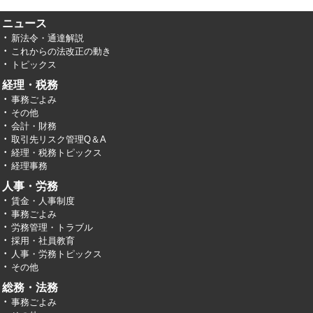
ニュース
新法令・通達解説
これからの法改正の動き
トピックス
経理・税務
事務ごよみ
その他
会計・財務
取引先リスク管理Q＆A
経理・税務トピックス
経理事務
人事・労務
賃金・人事制度
事務ごよみ
労務管理・トラブル
採用・社員教育
人事・労務トピックス
その他
総務・法務
事務ごよみ