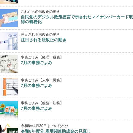
これからの法改正の動き
自民党のデジタル政策提言で示されたマイナンバーカード取
得の義務化
注目される法改正の動き
注目される法改正の動き
事務ごよみ【経理・税務】
7月の事務ごよみ
事務ごよみ【人事・労務】
7月の事務ごよみ
事務ごよみ【総務・法務】
7月の事務ごよみ
令和8年4月30日までの公布分
令和8年度分 雇用関連助成金の見直し