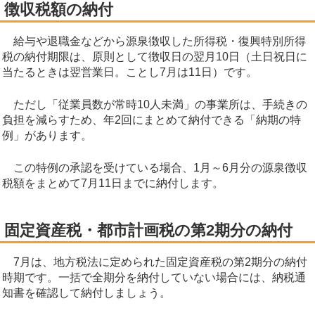
徴収税額の納付
給与や退職金などから源泉徴収した所得税・復興特別所得
税の納付期限は、原則として徴収日の翌月10日（土日祝日に
当たるときは翌営業日。ことし7月は11日）です。
ただし「従業員数が常時10人未満」の事業所は、手続きの
負担を減らすため、年2回にまとめて納付できる「納期の特
例」があります。
この特例の承認を受けている場合、1月～6月分の源泉徴収
税額をまとめて7月11日までに納付します。
固定資産税・都市計画税の第2期分の納付
7月は、地方税法に定められた固定資産税の第2期分の納付
時期です。一括で全期分を納付していない場合には、納税通
知書を確認して納付しましょう。