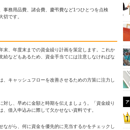
事務用品費、諸会費、慶弔費など1つひとつを点検
大切です。
年末、年度末までの資金繰り計画を策定します。これか
支給などもあるため、資金手当てには注意しなければな
は、キャッシュフローを改善させるための方策に注力し
ア
に対し、早めに金額と時期を伝えましょう。「資金繰り
は、借入申込みに際して欠かせない資料です。
せながら、何に資金を優先的に充当するかをチェックし