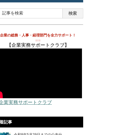
企業の総務・人事・経理部門を全力サポート！
↓↓↓
【企業実務サポートクラブ】
 企業実務サポートクラブ
着記事
令和8年5月29日までの公布分