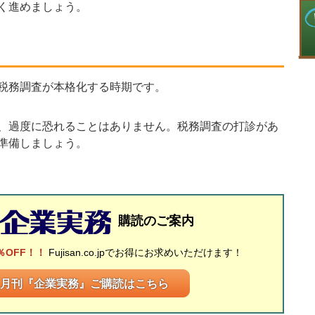
く進めましょう。
税務調査が本格化する時期です。
、過度に恐れることはありません。税務調査の打診があ
準備しましょう。
購読のご案内
％OFF！！
Fujisan.co.jpでお得にお求めいただけます！
月刊『企業実務』ご購読はこちら