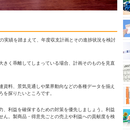
の実績を踏まえて、年度収支計画とその進捗状況を検討
大きく乖離してしまっている場合、計画そのものを見直
連資料、景気見通しや業界動向などの各種データを揃え
ろを探りたいところです。
力、利益を確保するための対策を優先しましょう。利益
せん。製商品・得意先ごとの売上や利益への貢献度を検