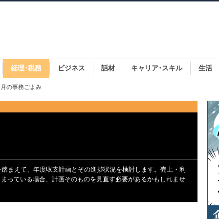
経理･税務
ビジネス
話材
キャリア･スキル
生活
 9月の事務ごよみ
を踏まえて、年度収支計画とその進捗状況を検討します。売上・利
しまっている場合、計画そのものを見直す必要があるかもしれませ