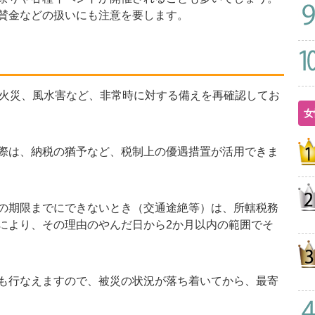
賛金などの扱いにも注意を要します。
火災、風水害など、非常時に対する備えを再確認してお
女
際は、納税の猶予など、税制上の優遇措置が活用できま
の期限までにできないとき（交通途絶等）は、所轄税務
により、その理由のやんだ日から2か月以内の範囲でそ
も行なえますので、被災の状況が落ち着いてから、最寄