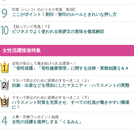
印章（ハンコ）のビジネス常識 第3回
ここがポイント！割印・契印のルールときれいな押し方
【知っていて常識！？】
ビジネスでよく使われる挨拶文の意味を徹底解説
女性活躍推進特集
女性が安心して働き続けられる環境へ！
「母性保護」「母性健康管理」に関する法律・実務知識Ｑ＆Ａ
マタハラ防止のために総務がするべきこと（上）
妊娠・出産などを理由にしたマタニティ・ハラスメントの実態
マタハラ防止のために総務がするべきこと（下）
ハラスメント対策を充実させ、すべての社員が働きやすい職場
に！
人事・労務ワンポイント知識
女性の活躍を後押しする「くるみん」