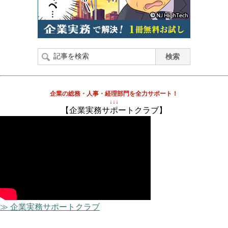
企業の総務・人事・経理部門を全力サポート！
↓↓↓
【企業実務サポートクラブ】
≫ 企業実務サポートクラブ