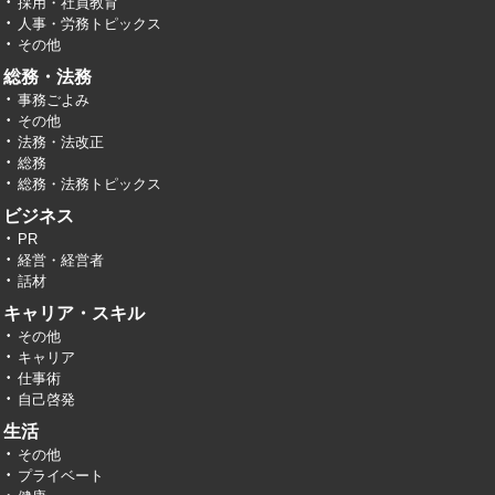
採用・社員教育
人事・労務トピックス
その他
総務・法務
事務ごよみ
その他
法務・法改正
総務
総務・法務トピックス
ビジネス
PR
経営・経営者
話材
キャリア・スキル
その他
キャリア
仕事術
自己啓発
生活
その他
プライベート