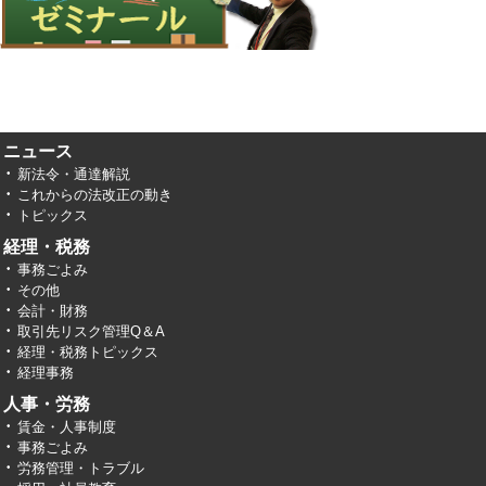
ニュース
新法令・通達解説
これからの法改正の動き
トピックス
経理・税務
事務ごよみ
その他
会計・財務
取引先リスク管理Q＆A
経理・税務トピックス
経理事務
人事・労務
賃金・人事制度
事務ごよみ
労務管理・トラブル