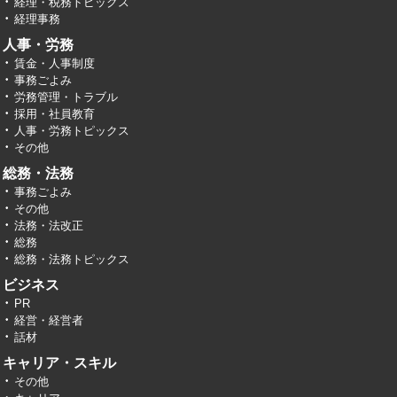
経理・税務トピックス
経理事務
人事・労務
賃金・人事制度
事務ごよみ
労務管理・トラブル
採用・社員教育
人事・労務トピックス
その他
総務・法務
事務ごよみ
その他
法務・法改正
総務
総務・法務トピックス
ビジネス
PR
経営・経営者
話材
キャリア・スキル
その他