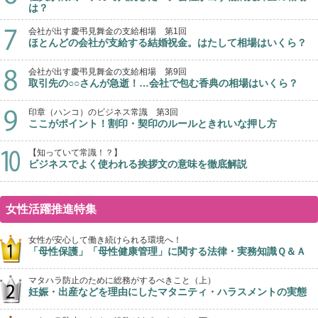
は？
会社が出す慶弔見舞金の支給相場 第1回
ほとんどの会社が支給する結婚祝金。はたして相場はいくら？
会社が出す慶弔見舞金の支給相場 第9回
取引先の○○さんが急逝！…会社で包む香典の相場はいくら？
印章（ハンコ）のビジネス常識 第3回
ここがポイント！割印・契印のルールときれいな押し方
【知っていて常識！？】
ビジネスでよく使われる挨拶文の意味を徹底解説
女性活躍推進特集
女性が安心して働き続けられる環境へ！
「母性保護」「母性健康管理」に関する法律・実務知識Ｑ＆Ａ
マタハラ防止のために総務がするべきこと（上）
妊娠・出産などを理由にしたマタニティ・ハラスメントの実態