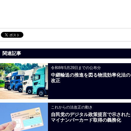
関連記事
令和8年5月29日までの公布分
中継輸送の推進を図る物流効率化法の
改正
これからの法改正の動き
自民党のデジタル政策提言で示された
マイナンバーカード取得の義務化