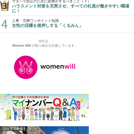
マタハラ防止のために総務がするべきこと（下）
ハラスメント対策を充実させ、すべての社員が働きやすい職場
に！
人事・労務ワンポイント知識
女性の活躍を後押しする「くるみん」
当社は、
Women Will
の取り組みを応援しています。