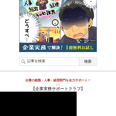
企業の総務・人事・経理部門を全力サポート！
↓↓↓
【企業実務サポートクラブ】