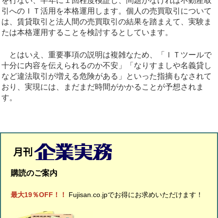
を行ない、半年に１回程度検証し、問題がなければ不動産取
引へのＩＴ活用を本格運用します。個人の売買取引について
は、賃貸取引と法人間の売買取引の結果を踏まえて、実験ま
たは本格運用することを検討するとしています。
とはいえ、重要事項の説明は複雑なため、「ＩＴツールで
十分に内容を伝えられるのか不安」「なりすましや名義貸し
など違法取引が増える危険がある」といった指摘もなされて
おり、実現には、まだまだ時間がかかることが予想されま
す。
購読のご案内
最大19％OFF！！
Fujisan.co.jpでお得にお求めいただけます！