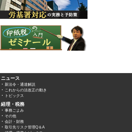
ニュース
新法令・通達解説
これからの法改正の動き
トピックス
経理・税務
事務ごよみ
その他
会計・財務
取引先リスク管理Q＆A