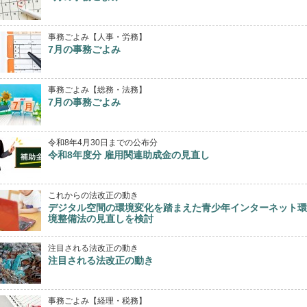
事務ごよみ【人事・労務】
7月の事務ごよみ
事務ごよみ【総務・法務】
7月の事務ごよみ
令和8年4月30日までの公布分
令和8年度分 雇用関連助成金の見直し
これからの法改正の動き
デジタル空間の環境変化を踏まえた青少年インターネット環
境整備法の見直しを検討
注目される法改正の動き
注目される法改正の動き
事務ごよみ【経理・税務】