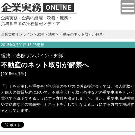
企業実務 - 企業の経理・税務・庶務・
労務担当者の実務情報メディア
企業実務オンライン
>
総務・法務
> 不動産のネット取引が解禁へ
2015年3月31日 16:35更新
総務・法務ワンポイント知識
不動産のネット取引が解禁へ
[ 2015年4月号 ]
「ＩＴを活用した重要事項説明等のあり方に係る検討会」では、法人間取引
と個人の賃貸契約において、不動産会社が取引条件などの重要事項をテレビ
電話でも説明できるようにする方針を決定しました。また、重要事項説明書
や契約書などの書面交付もネットを介して行なえるようにする方向で検討す
るとしています。