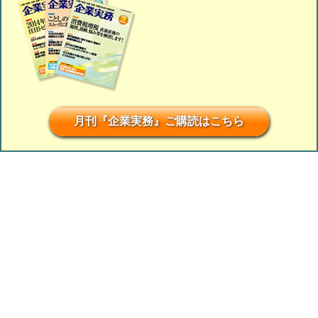
月刊『企業実務』ご購読はこちら