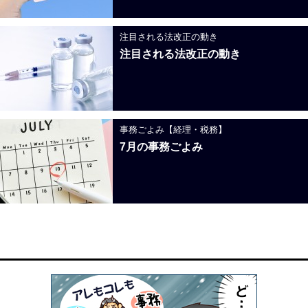
注目される法改正の動き
注目される法改正の動き
事務ごよみ【経理・税務】
7月の事務ごよみ