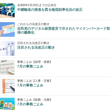
令和8年5月29日までの公布分
中継輸送の推進を図る物流効率化法の改正
これからの法改正の動き
自民党のデジタル政策提言で示されたマイナンバーカード取
得の義務化
注目される法改正の動き
注目される法改正の動き
事務ごよみ【経理・税務】
7月の事務ごよみ
事務ごよみ【人事・労務】
7月の事務ごよみ
事務ごよみ【総務・法務】
7月の事務ごよみ