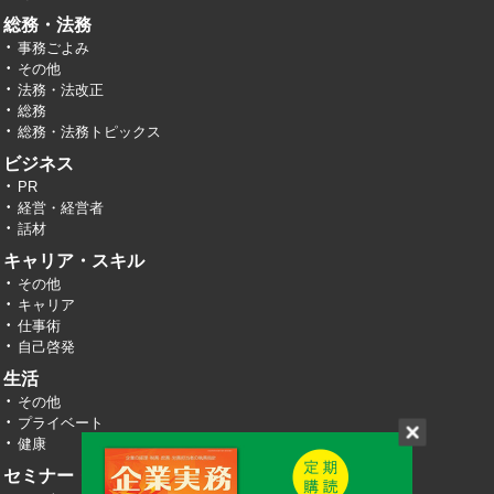
総務・法務
事務ごよみ
その他
法務・法改正
総務
総務・法務トピックス
ビジネス
PR
経営・経営者
話材
キャリア・スキル
その他
キャリア
仕事術
自己啓発
生活
その他
プライベート
健康
セミナー・イベント