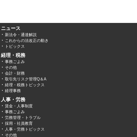
ニュース
新法令・通達解説
これからの法改正の動き
トピックス
経理・税務
事務ごよみ
その他
会計・財務
取引先リスク管理Q＆A
経理・税務トピックス
経理事務
人事・労務
賃金・人事制度
事務ごよみ
労務管理・トラブル
採用・社員教育
人事・労務トピックス
その他