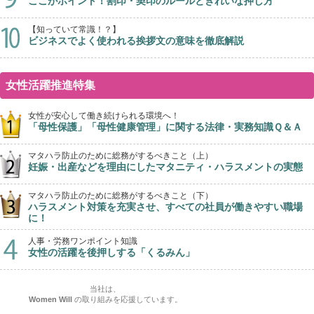
ここがポイント！割印・契印のルールときれいな押し方
【知っていて常識！？】
ビジネスでよく使われる挨拶文の意味を徹底解説
女性活躍推進特集
女性が安心して働き続けられる環境へ！
「母性保護」「母性健康管理」に関する法律・実務知識Ｑ＆Ａ
マタハラ防止のために総務がするべきこと（上）
妊娠・出産などを理由にしたマタニティ・ハラスメントの実態
マタハラ防止のために総務がするべきこと（下）
ハラスメント対策を充実させ、すべての社員が働きやすい職場
に！
人事・労務ワンポイント知識
女性の活躍を後押しする「くるみん」
当社は、
Women Will
の取り組みを応援しています。