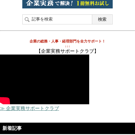
企業の総務・人事・経理部門を全力サポート！
↓↓↓
【企業実務サポートクラブ】
≫ 企業実務サポートクラブ
新着記事