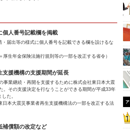
に個人番号記載欄を掲載
請・届出等の様式に個人番号を記載できる欄を設けるな
0号＝厚生年金保険法施行規則等の一部を改正する省令）
生支援機構の支援期間が延長
の事業継続・再開を支援するために株式会社東日本大震
た。その支援決定を行なうことができる期間が平成33年
ました。
ア
社東日本大震災事業者再生支援機構法の一部を改正する法
低補償額の改定など