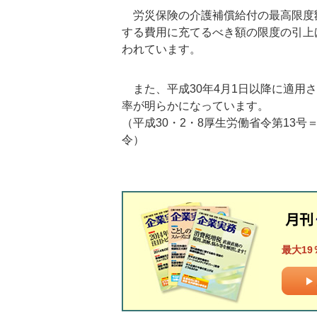
労災保険の介護補償給付の最高限度
する費用に充てるべき額の限度の引上
われています。
また、平成30年4月1日以降に適用
率が明らかになっています。
（平成30・2・8厚生労働省令第13
令）
最大19