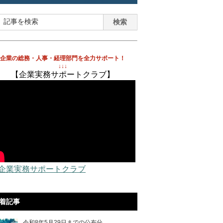
企業の総務・人事・経理部門を全力サポート！
↓↓↓
【企業実務サポートクラブ】
 企業実務サポートクラブ
着記事
令和8年5月29日までの公布分