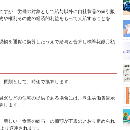
ですが、労働の対象として給与以外に自社製品の値引販
物や権利その他の経済的利益をもって支給することを
現物を通貨に換算したうえで給与と合算し標準報酬月額
、原則として、時価で換算します。
員寮などの住宅の提供である場合には、厚生労働省告示
算します。
、新しい「食事の給与」の価額が下表のとおり定められ
日より適用されます。