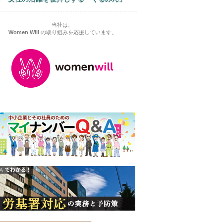
当社は、
Women Will
の取り組みを応援しています。