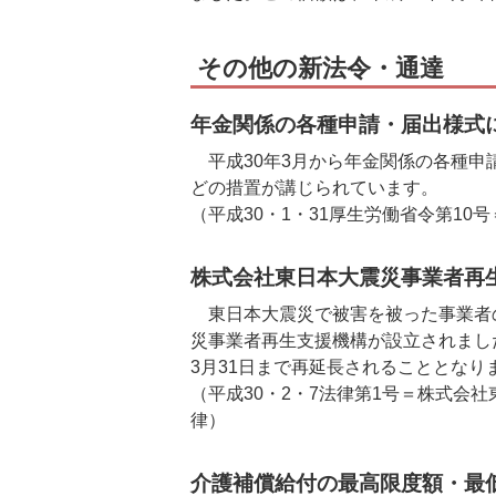
その他の新法令・通達
年金関係の各種申請・届出様式
平成30年3月から年金関係の各種申
どの措置が講じられています。
（平成30・1・31厚生労働省令第1
株式会社東日本大震災事業者再
東日本大震災で被害を被った事業者
災事業者再生支援機構が設立されまし
3月31日まで再延長されることとなり
（平成30・2・7法律第1号＝株式会
律）
介護補償給付の最高限度額・最