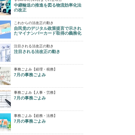
中継輸送の推進を図る物流効率化法
の改正
これからの法改正の動き
自民党のデジタル政策提言で示され
たマイナンバーカード取得の義務化
注目される法改正の動き
注目される法改正の動き
事務ごよみ【経理・税務】
7月の事務ごよみ
事務ごよみ【人事・労務】
7月の事務ごよみ
事務ごよみ【総務・法務】
7月の事務ごよみ