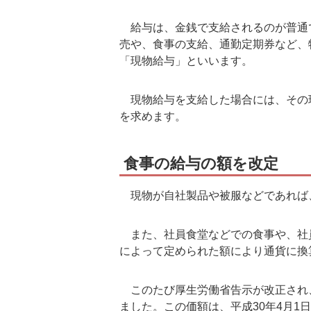
給与は、金銭で支給されるのが普通
売や、食事の支給、通勤定期券など、
「現物給与」といいます。
現物給与を支給した場合には、その
を求めます。
食事の給与の額を改定
現物が自社製品や被服などであれば
また、社員食堂などでの食事や、社
によって定められた額により通貨に換
このたび厚生労働省告示が改正され
ました。この価額は、平成30年4月1