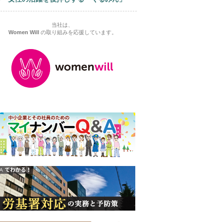
当社は、
Women Will
の取り組みを応援しています。