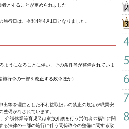
事業者とすることが定められました。
施行日は、令和4年4月1日となりました。
るようになることに伴い、その条件等が整備されていま
通法施行令の一部を改正する政令ほか）
申出等を理由とした不利益取扱いの禁止の規定が職業安
の整備がなされています。
休業、介護休業等育児又は家族介護を行う労働者の福祉に関
する法律の一部の施行に伴う関係政令の整備に関する政