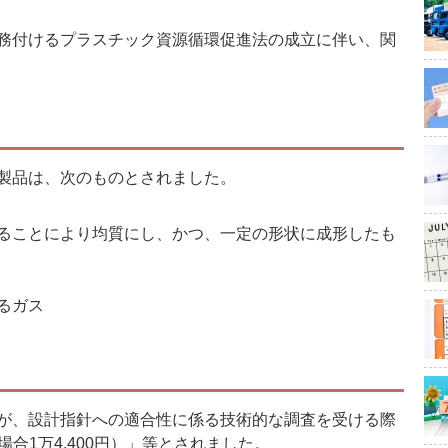
務付けるプラスチック資源循環促進法の成立に伴い、関
製品は、次のものとされました。
ることにより均質にし、かつ、一定の形状に成形したも
るガス
が、設計指針への適合性に係る技術的な調査を受ける際
場合1万4,400円）」等とされました。