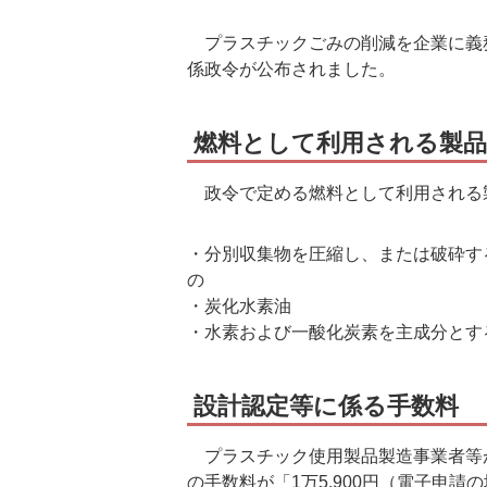
プラスチックごみの削減を企業に義
係政令が公布されました。
燃料として利用される製品
政令で定める燃料として利用される
・分別収集物を圧縮し、または破砕す
の
・炭化水素油
・水素および一酸化炭素を主成分とす
設計認定等に係る手数料
プラスチック使用製品製造事業者等
の手数料が「1万5,900円（電子申請の