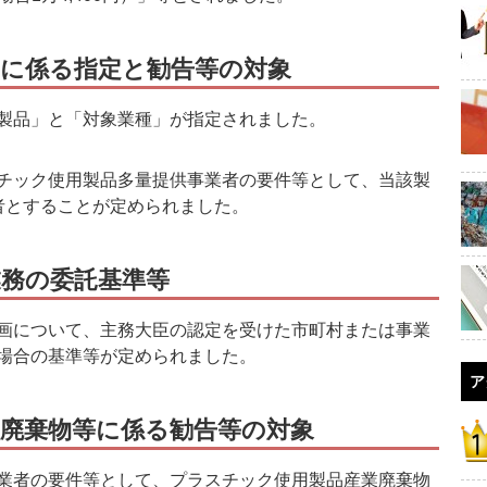
に係る指定と勧告等の対象
製品」と「対象業種」が指定されました。
チック使用製品多量提供事業者の要件等として、当該製
者とすることが定められました。
務の委託基準等
画について、主務大臣の認定を受けた市町村または事業
場合の基準等が定められました。
ア
廃棄物等に係る勧告等の対象
業者の要件等として、プラスチック使用製品産業廃棄物