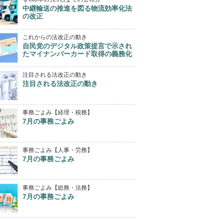
中継輸送の推進を図る物流効率化法
の改正
これからの法改正の動き
自民党のデジタル政策提言で示され
たマイナンバーカード取得の義務化
注目される法改正の動き
注目される法改正の動き
事務ごよみ【経理・税務】
7月の事務ごよみ
事務ごよみ【人事・労務】
7月の事務ごよみ
事務ごよみ【総務・法務】
7月の事務ごよみ