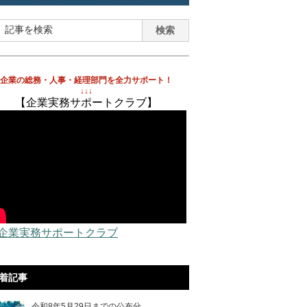
企業の総務・人事・経理部門を全力サポート！
↓↓↓
【企業実務サポートクラブ】
 企業実務サポートクラブ
着記事
令和8年5月29日までの公布分