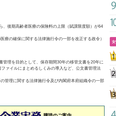
、後期高齢者医療の保険料の上限（賦課限度額）が64
者の医療の確保に関する法律施行令の一部を改正する政令）
女
管理を目的として、保存期間30年の移管文書を20年に
書ファイルにまとめるしくみの導入など、公文書管理法
書等の管理に関する法律施行令及び内閣府本府組織令の一部
購読のご案内