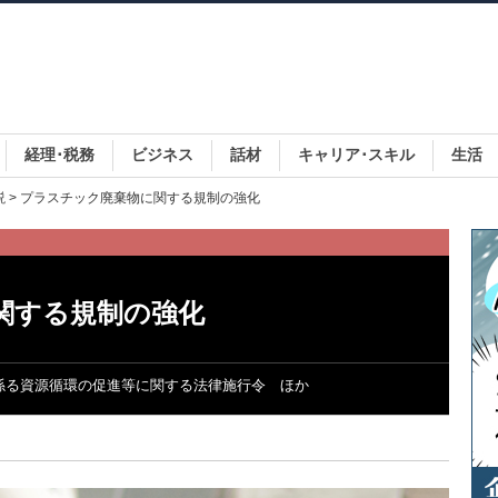
経理･税務
ビジネス
話材
キャリア･スキル
生活
説
> プラスチック廃棄物に関する規制の強化
関する規制の強化
に係る資源循環の促進等に関する法律施行令 ほか