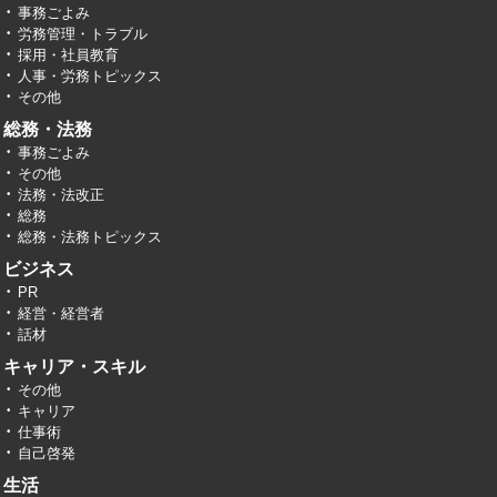
事務ごよみ
労務管理・トラブル
採用・社員教育
人事・労務トピックス
その他
総務・法務
事務ごよみ
その他
法務・法改正
総務
総務・法務トピックス
ビジネス
PR
経営・経営者
話材
キャリア・スキル
その他
キャリア
仕事術
自己啓発
生活