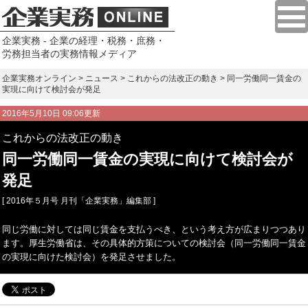
企業実務 - 企業の経理・税務・庶務・
労務担当者の実務情報メディア
企業実務オンライン
>
ニュース
>
これからの法改正の動き
> 同一労働同一賃金の
実現に向けて検討会が発足
2016年5月10日 09:06更新
これからの法改正の動き
同一労働同一賃金の実現に向けて検討会が
発足
[ 2016年５月号 月刊「企業実務」編集部 ]
同じ労働に対しては同じ賃金を支払うべき、という考え方が広まりつつあり
ます。厚生労働省は、その具体的方策についての検討会（同一労働同一賃金
の実現に向けた検討会）を発足させました。