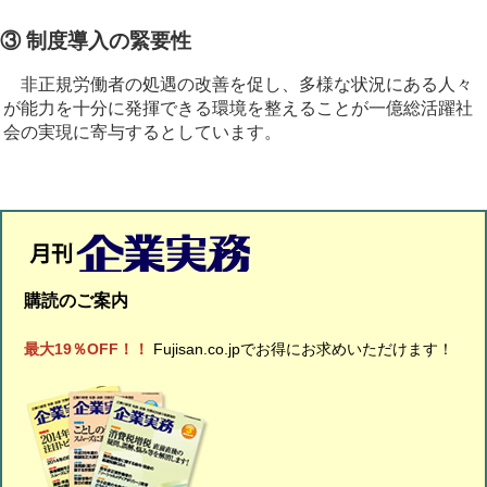
③ 制度導入の緊要性
非正規労働者の処遇の改善を促し、多様な状況にある人々
が能力を十分に発揮できる環境を整えることが一億総活躍社
会の実現に寄与するとしています。
購読のご案内
最大19％OFF！！
Fujisan.co.jpでお得にお求めいただけます！