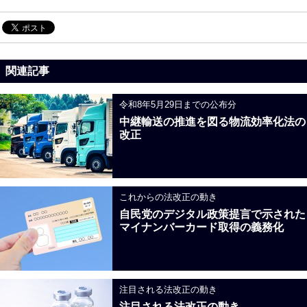
関連記事
令和8年5月29日までの公布分
中継輸送の推進を図る物流効率化法の
改正
これからの法改正の動き
自民党のデジタル政策提言で示された
マイナンバーカード取得の義務化
注目される法改正の動き
注目される法改正の動き