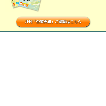
月刊『企業実務』ご購読はこちら