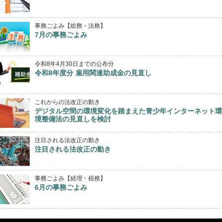
事務ごよみ【総務・法務】
7月の事務ごよみ
令和8年4月30日までの公布分
令和8年度分 雇用関連助成金の見直し
これからの法改正の動き
デジタル空間の環境変化を踏まえた青少年インターネット環
境整備法の見直しを検討
注目される法改正の動き
注目される法改正の動き
事務ごよみ【経理・税務】
6月の事務ごよみ