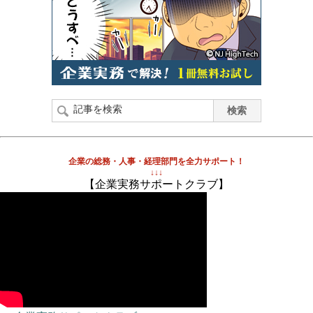
企業の総務・人事・経理部門を全力サポート！
↓↓↓
【企業実務サポートクラブ】