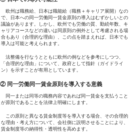
欧州は職務給、日本は職能給（職務＋キャリア展開）なの
で、日本への同一労働同一賃金原則の導入はむずかしいとの
議論があります。しかし、欧州でも労働の質、勤続年数、キ
ャリアコースなどの違いは同原則の例外として考慮される場
合もあり（合理的な理由）、この点を踏まえれば、日本でも
導入は可能と考えられます。
法整備を行なうとともに欧州の例などを参考にしつつ、
「合理的な理由」について、政府として指針（ガイドライ
ン）を示すことが有用としています。
② 同一労働同一賃金原則を導入する意義
同一または同等の職務内容であれば同一賃金を支払うこと
が原則であることを法律上明確にします。
この原則と異なる賃金制度等を導入する場合、その合理的
な理由・考え方について、会社側に説明させることにより、
賃金制度等の納得性・透明性を高めます。