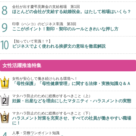
会社が出す慶弔見舞金の支給相場 第1回
ほとんどの会社が支給する結婚祝金。はたして相場はいくら？
印章（ハンコ）のビジネス常識 第3回
ここがポイント！割印・契印のルールときれいな押し方
【知っていて常識！？】
ビジネスでよく使われる挨拶文の意味を徹底解説
女性活躍推進特集
女性が安心して働き続けられる環境へ！
「母性保護」「母性健康管理」に関する法律・実務知識Ｑ＆Ａ
マタハラ防止のために総務がするべきこと（上）
妊娠・出産などを理由にしたマタニティ・ハラスメントの実態
マタハラ防止のために総務がするべきこと（下）
ハラスメント対策を充実させ、すべての社員が働きやすい職場
に！
人事・労務ワンポイント知識