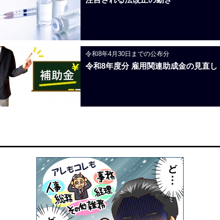
令和8年4月30日までの公布分
令和8年度分 雇用関連助成金の見直し