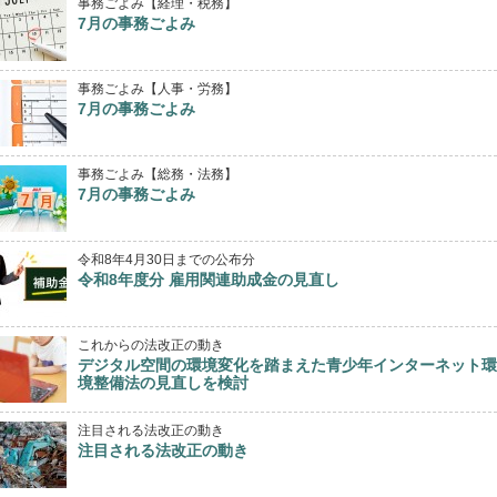
事務ごよみ【経理・税務】
7月の事務ごよみ
事務ごよみ【人事・労務】
7月の事務ごよみ
事務ごよみ【総務・法務】
7月の事務ごよみ
令和8年4月30日までの公布分
令和8年度分 雇用関連助成金の見直し
これからの法改正の動き
デジタル空間の環境変化を踏まえた青少年インターネット環
境整備法の見直しを検討
注目される法改正の動き
注目される法改正の動き