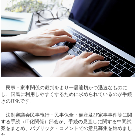
民事・家事関係の裁判をより一層適切かつ迅速なものに
し、国民に利用しやすくするために求められているのが手続
きのIT化です。
法制審議会民事執行・民事保全・倒産及び家事事件等に関
する手続（IT化関係）部会が、手続の見直しに関する中間試
案をまとめ、パブリック・コメントでの意見募集を始めまし
た。