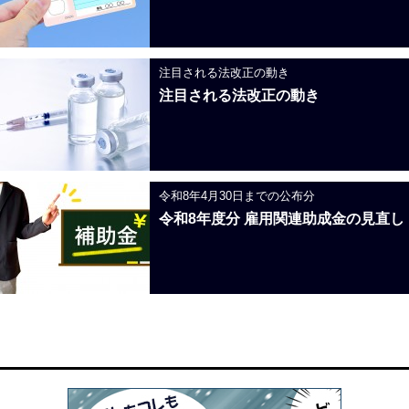
注目される法改正の動き
注目される法改正の動き
令和8年4月30日までの公布分
令和8年度分 雇用関連助成金の見直し