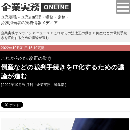
企業実務 - 企業の経理・税務・庶務・
労務担当者の実務情報メディア
企業実務オンライン
>
ニュース
>
これからの法改正の動き
> 倒産などの裁判手続
きをIT化するための議論が進む
2022年10月31日 15:19更新
これからの法改正の動き
倒産などの裁判手続きをIT化するための議
論が進む
[ 2022年10月号 月刊「企業実務」編集部 ]