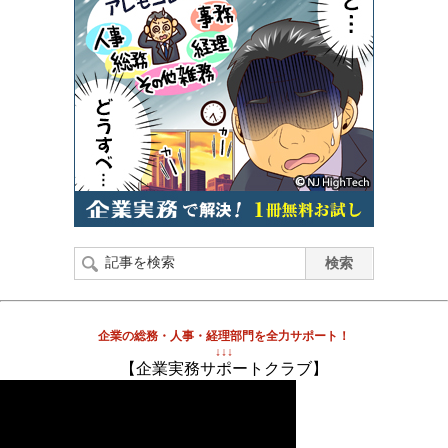
企業の総務・人事・経理部門を全力サポート！
↓↓↓
【企業実務サポートクラブ】