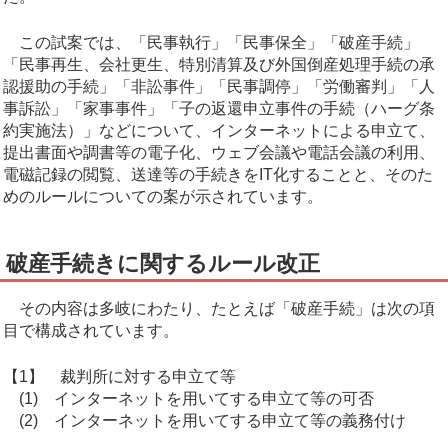
この試案では、「民事執行」「民事保全」「破産手続」
「民事再生、会社更生、特別清算及び外国倒産処理手続の承
認援助の手続」「非訟事件」「民事調停」「労働審判」「人
事訴訟」「家事事件」「子の返還申立事件の手続（ハーグ条
約実施法）」などについて、インターネットによる申立て、
提出書面や調書等の電子化、ウェブ会議や電話会議の利用、
電磁記録の閲覧、送達等の手続きをIT化することと、そのた
めのルールについての案が示されています。
破産手続きに関するルール改正
その内容は多岐にわたり、たとえば「破産手続」は次の項
目で構成されています。
【1】 裁判所に対する申立て等
(1) インターネットを用いてする申立て等の可否
(2) インターネットを用いてする申立て等の義務付け