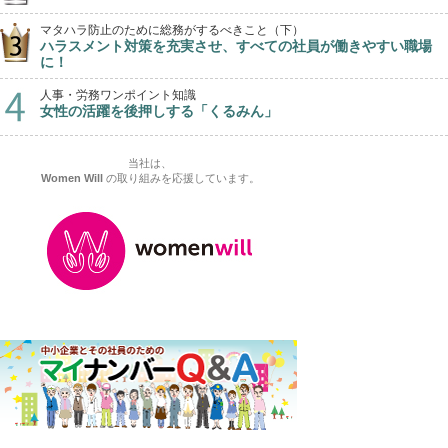
マタハラ防止のために総務がするべきこと（下）
ハラスメント対策を充実させ、すべての社員が働きやすい職場
に！
人事・労務ワンポイント知識
女性の活躍を後押しする「くるみん」
当社は、
Women Will
の取り組みを応援しています。