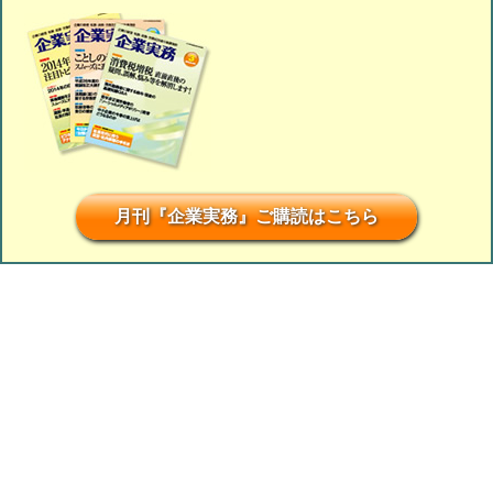
月刊『企業実務』ご購読はこちら