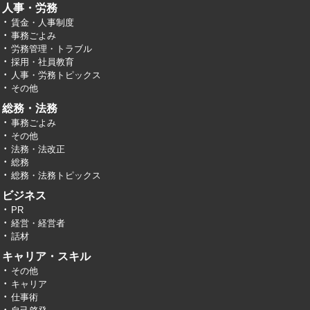
人事・労務
賃金・人事制度
事務ごよみ
労務管理・トラブル
採用・社員教育
人事・労務トピックス
その他
総務・法務
事務ごよみ
その他
法務・法改正
総務
総務・法務トピックス
ビジネス
PR
経営・経営者
話材
キャリア・スキル
その他
キャリア
仕事術