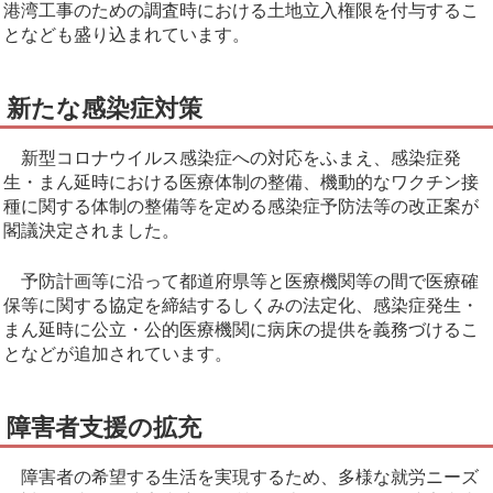
港湾工事のための調査時における土地立入権限を付与するこ
となども盛り込まれています。
新たな感染症対策
新型コロナウイルス感染症への対応をふまえ、感染症発
生・まん延時における医療体制の整備、機動的なワクチン接
種に関する体制の整備等を定める感染症予防法等の改正案が
閣議決定されました。
予防計画等に沿って都道府県等と医療機関等の間で医療確
保等に関する協定を締結するしくみの法定化、感染症発生・
まん延時に公立・公的医療機関に病床の提供を義務づけるこ
となどが追加されています。
障害者支援の拡充
障害者の希望する生活を実現するため、多様な就労ニーズ