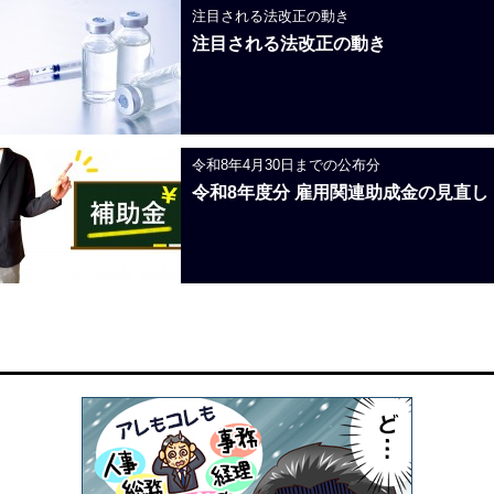
注目される法改正の動き
注目される法改正の動き
令和8年4月30日までの公布分
令和8年度分 雇用関連助成金の見直し