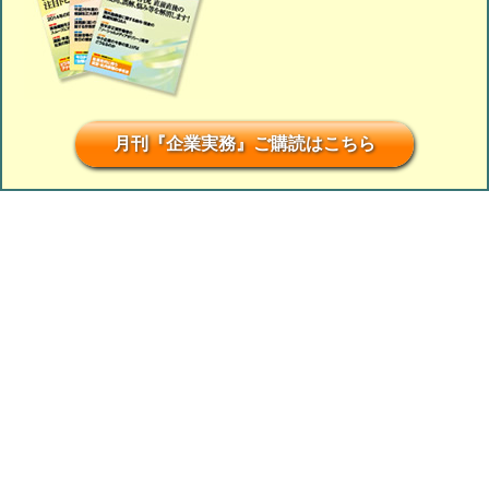
月刊『企業実務』ご購読はこちら