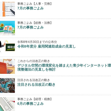
事務ごよみ【人事・労務】
7月の事務ごよみ
事務ごよみ【総務・法務】
7月の事務ごよみ
令和8年4月30日までの公布分
令和8年度分 雇用関連助成金の見直し
これからの法改正の動き
デジタル空間の環境変化を踏まえた青少年インターネット環
境整備法の見直しを検討
注目される法改正の動き
注目される法改正の動き
事務ごよみ【経理・税務】
6月の事務ごよみ