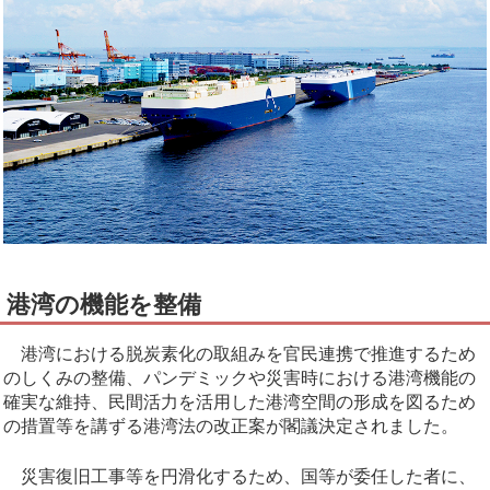
港湾の機能を整備
港湾における脱炭素化の取組みを官民連携で推進するため
のしくみの整備、パンデミックや災害時における港湾機能の
確実な維持、民間活力を活用した港湾空間の形成を図るため
の措置等を講ずる港湾法の改正案が閣議決定されました。
災害復旧工事等を円滑化するため、国等が委任した者に、