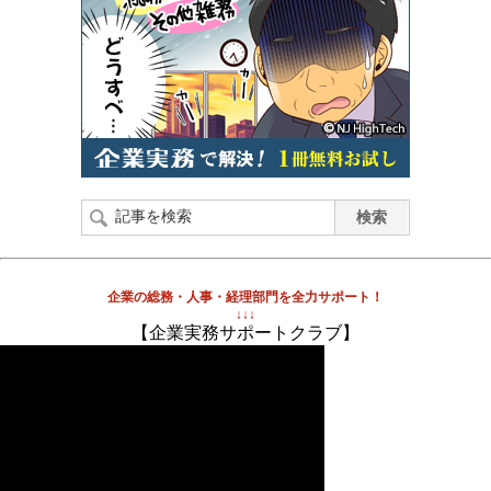
企業の総務・人事・経理部門を全力サポート！
↓↓↓
【企業実務サポートクラブ】