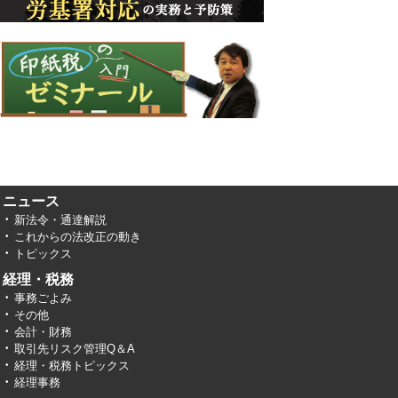
ニュース
新法令・通達解説
これからの法改正の動き
トピックス
経理・税務
事務ごよみ
その他
会計・財務
取引先リスク管理Q＆A
経理・税務トピックス
経理事務