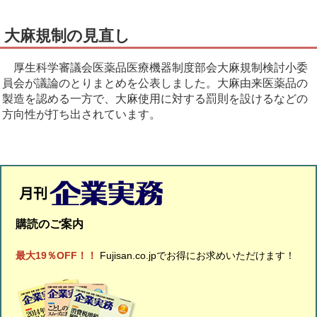
大麻規制の見直し
厚生科学審議会医薬品医療機器制度部会大麻規制検討小委
員会が議論のとりまとめを公表しました。大麻由来医薬品の
製造を認める一方で、大麻使用に対する罰則を設けるなどの
方向性が打ち出されています。
購読のご案内
最大19％OFF！！
Fujisan.co.jpでお得にお求めいただけます！