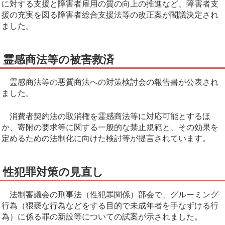
に対する支援と障害者雇用の質の向上の推進など、障害者支
援の充実を図る障害者総合支援法等の改正案が閣議決定され
ました。
霊感商法等の被害救済
霊感商法等の悪質商法への対策検討会の報告書が公表され
ました。
消費者契約法の取消権を霊感商法等に対応可能とするほ
か、寄附の要求等に関する一般的な禁止規範と、その効果を
定めるための法制化に向けた検討等が提言されています。
性犯罪対策の見直し
法制審議会の刑事法（性犯罪関係）部会で、グルーミング
行為（猥褻な行為などをする目的で未成年者を手なずける行
為）に係る罪の新設等についての試案が示されました。