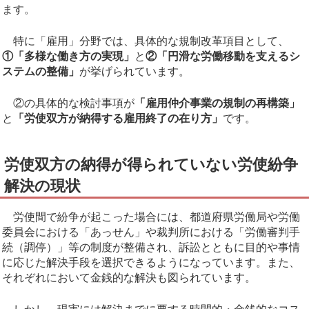
ます。
特に「雇用」分野では、具体的な規制改革項目として、
①「多様な働き方の実現」
と
②「円滑な労働移動を支えるシ
ステムの整備」
が挙げられています。
②の具体的な検討事項が
「雇用仲介事業の規制の再構築」
と
「労使双方が納得する雇用終了の在り方」
です。
労使双方の納得が得られていない労使紛争
解決の現状
労使間で紛争が起こった場合には、都道府県労働局や労働
委員会における「あっせん」や裁判所における「労働審判手
続（調停）」等の制度が整備され、訴訟とともに目的や事情
に応じた解決手段を選択できるようになっています。また、
それぞれにおいて金銭的な解決も図られています。