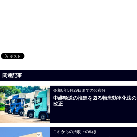
関連記事
令和8年5月29日までの公布分
中継輸送の推進を図る物流効率化法の
改正
これからの法改正の動き