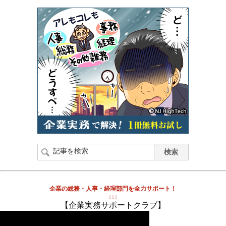
企業の総務・人事・経理部門を全力サポート！
↓↓↓
【企業実務サポートクラブ】