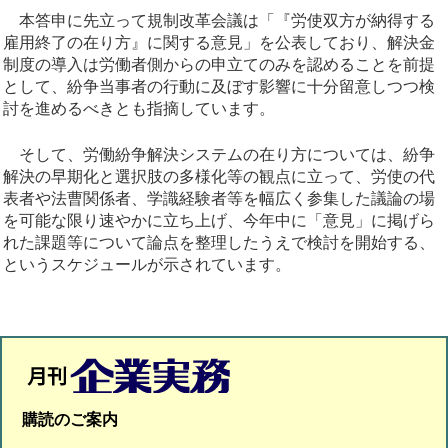
本答申に先立って規制改革会議は「『労使双方が納得する
雇用終了の在り方』に関する意見」を公表しており、解決金
制度の導入は労働者側からの申立てのみを認めることを前提
として、紛争当事者の行動に及ぼす影響に十分留意しつつ検
討を進めるべきとも指摘しています。
そして、労働紛争解決システムの在り方については、紛争
解決の早期化と選択肢の多様化等の観点に立って、労使の代
表者や法曹関係者、学識経験者等を幅広く参集した議論の場
を可能な限り速やかに立ち上げ、今年中に「意見」に掲げら
れた課題等について論点を整理したうえで検討を開始する、
というスケジュールが示されています。
購読のご案内