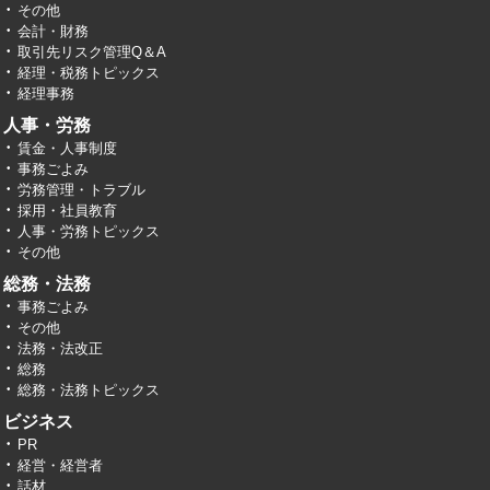
その他
会計・財務
取引先リスク管理Q＆A
経理・税務トピックス
経理事務
人事・労務
賃金・人事制度
事務ごよみ
労務管理・トラブル
採用・社員教育
人事・労務トピックス
その他
総務・法務
事務ごよみ
その他
法務・法改正
総務
総務・法務トピックス
ビジネス
PR
経営・経営者
話材