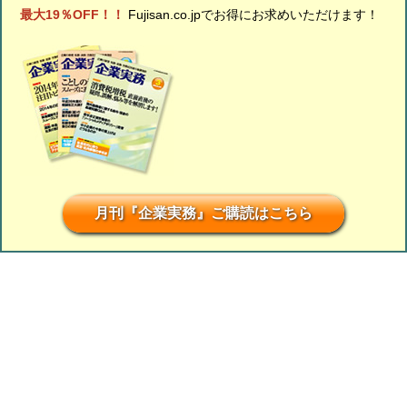
最大19％OFF！！
Fujisan.co.jpでお得にお求めいただけます！
月刊『企業実務』ご購読はこちら