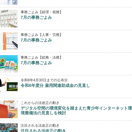
事務ごよみ【経理・税務】
7月の事務ごよみ
事務ごよみ【人事・労務】
7月の事務ごよみ
事務ごよみ【総務・法務】
7月の事務ごよみ
令和8年4月30日までの公布分
令和8年度分 雇用関連助成金の見直し
これからの法改正の動き
デジタル空間の環境変化を踏まえた青少年インターネット環
境整備法の見直しを検討
注目される法改正の動き
注目される法改正の動き