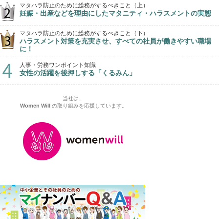
マタハラ防止のために総務がするべきこと（上）
妊娠・出産などを理由にしたマタニティ・ハラスメントの実態
マタハラ防止のために総務がするべきこと（下）
ハラスメント対策を充実させ、すべての社員が働きやすい職場
に！
人事・労務ワンポイント知識
女性の活躍を後押しする「くるみん」
当社は、
Women Will
の取り組みを応援しています。