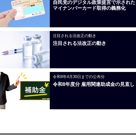
自民党のデジタル政策提言で示された
マイナンバーカード取得の義務化
注目される法改正の動き
注目される法改正の動き
令和8年4月30日までの公布分
令和8年度分 雇用関連助成金の見直し