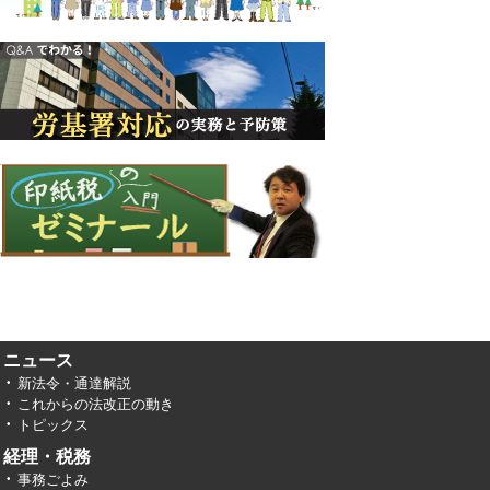
ニュース
新法令・通達解説
これからの法改正の動き
トピックス
経理・税務
事務ごよみ