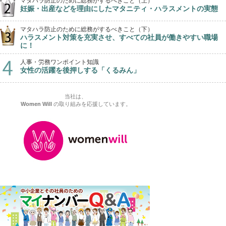
マタハラ防止のために総務がするべきこと（上）
妊娠・出産などを理由にしたマタニティ・ハラスメントの実態
マタハラ防止のために総務がするべきこと（下）
ハラスメント対策を充実させ、すべての社員が働きやすい職場
に！
人事・労務ワンポイント知識
女性の活躍を後押しする「くるみん」
当社は、
Women Will
の取り組みを応援しています。