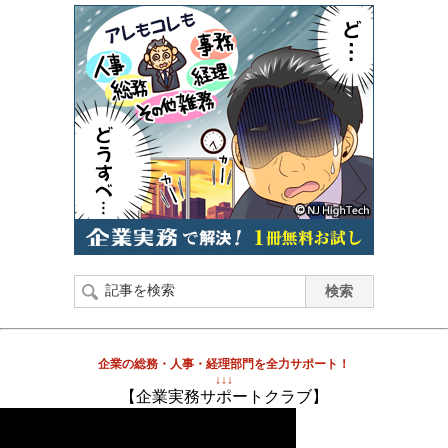
企業の総務・人事・経理部門を全力サポート！
↓↓↓
【企業実務サポートクラブ】