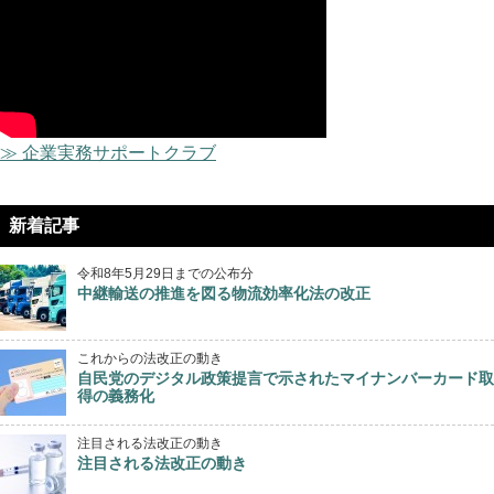
≫ 企業実務サポートクラブ
新着記事
令和8年5月29日までの公布分
中継輸送の推進を図る物流効率化法の改正
これからの法改正の動き
自民党のデジタル政策提言で示されたマイナンバーカード取
得の義務化
注目される法改正の動き
注目される法改正の動き