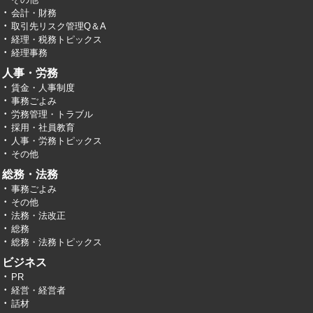
会計・財務
取引先リスク管理Q＆A
経理・税務トピックス
経理事務
人事・労務
賃金・人事制度
事務ごよみ
労務管理・トラブル
採用・社員教育
人事・労務トピックス
その他
総務・法務
事務ごよみ
その他
法務・法改正
総務
総務・法務トピックス
ビジネス
PR
経営・経営者
話材