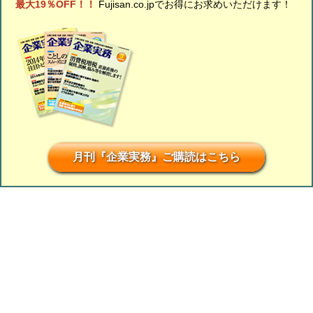
最大19％OFF！！
Fujisan.co.jpでお得にお求めいただけます！
月刊『企業実務』ご購読はこちら