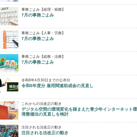
事務ごよみ【経理・税務】
7月の事務ごよみ
事務ごよみ【人事・労務】
7月の事務ごよみ
事務ごよみ【総務・法務】
7月の事務ごよみ
令和8年4月30日までの公布分
令和8年度分 雇用関連助成金の見直し
これからの法改正の動き
デジタル空間の環境変化を踏まえた青少年インターネット環
境整備法の見直しを検討
注目される法改正の動き
注目される法改正の動き