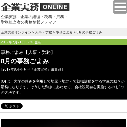
企業実務 - 企業の経理・税務・庶務・
労務担当者の実務情報メディア
企業実務オンライン
>
人事・労務
>
事務ごよみ
> 8月の事務ごよみ
2017年7月21日 17:48更新
事務ごよみ【人事・労務】
8月の事務ごよみ
[ 2017年8月号 月刊「企業実務」編集部 ]
8月は、大学の休みを利用して地元（地方）で就職活動をする学生の動きが
活発になります。そうした動きにあわせて、会社説明会を実施するのも1つ
の方法です。