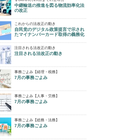
中継輸送の推進を図る物流効率化法
の改正
これからの法改正の動き
自民党のデジタル政策提言で示され
たマイナンバーカード取得の義務化
注目される法改正の動き
注目される法改正の動き
事務ごよみ【経理・税務】
7月の事務ごよみ
事務ごよみ【人事・労務】
7月の事務ごよみ
事務ごよみ【総務・法務】
7月の事務ごよみ