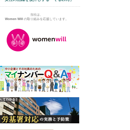
当社は、
Women Will
の取り組みを応援しています。