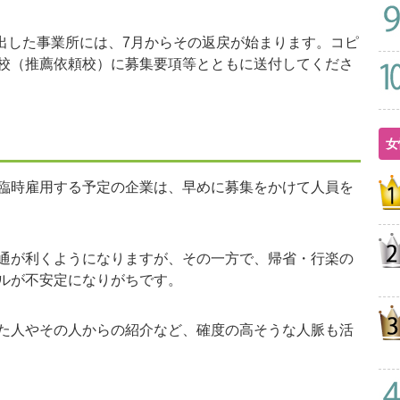
提出した事業所には、7月からその返戻が始まります。コピ
校（推薦依頼校）に募集要項等とともに送付してくださ
女
臨時雇用する予定の企業は、早めに募集をかけて人員を
通が利くようになりますが、その一方で、帰省・行楽の
ルが不安定になりがちです。
た人やその人からの紹介など、確度の高そうな人脈も活