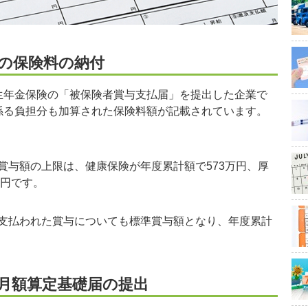
の保険料の納付
年金保険の「被保険者賞与支払届」を提出した企業で
係る負担分も加算された保険料額が記載されています。
与額の上限は、健康保険が年度累計額で573万円、厚
万円です。
支払われた賞与についても標準賞与額となり、年度累計
月額算定基礎届の提出