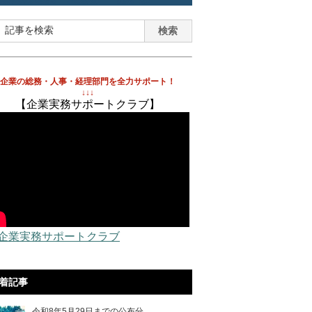
企業の総務・人事・経理部門を全力サポート！
↓↓↓
【企業実務サポートクラブ】
 企業実務サポートクラブ
着記事
令和8年5月29日までの公布分