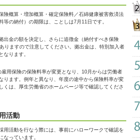
保険概算・増加概算・確定保険料／石綿健康被害救済法
料等の納付）の期限は、ことしは7月11日です。
拠出金の額を決定し、さらに追徴金（納付すべき保険
がありますので注意してください。拠出金は、特別加入者
となります。
雇用保険の保険料率が変更となり、10月からは労働者
なります。例年と異なり、年度の途中から保険料率が変
しくは、厚生労働省のホームページ等で確認してくださ
用活動
採用活動を行なう際には、事前にハローワークで確認を
になっています。