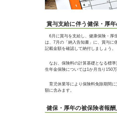
賞与支給に伴う健保・厚年
6月に賞与を支給し、健康保険・厚生
は、7月の「納入告知書」に、賞与に
記載金額を確認して納付しましょう。
なお、保険料の計算基礎となる標準賞
生年金保険については1か月当り150
育児休業等により保険料免除期間に
額に含みます。
健保・厚年の被保険者報酬