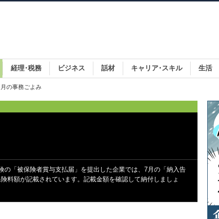
経理･税務
ビジネス
話材
キャリア･スキル
生活
 7月の事務ごよみ
険の「被保険者賞与支払届」を提出した企業では、7月の「納入告
保険料額が記載されています。記載金額を確認して納付しましょ