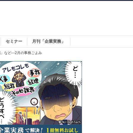
セミナー
月刊「企業実務」
認」など―2月の事務ごよみ