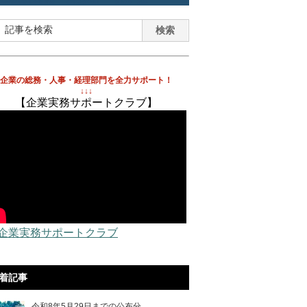
企業の総務・人事・経理部門を全力サポート！
↓↓↓
【企業実務サポートクラブ】
 企業実務サポートクラブ
着記事
令和8年5月29日までの公布分