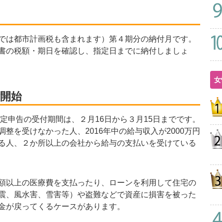
では都市計画税も含まれます）第４期分の納付月です。
書の税額・期日を確認し、指定日までに納付しましょ
女
付開始
定申告の受付期間は、２月16日から３月15日までです。
を受けなかった人、2016年中の給与収入が2000万円
る人、２か所以上の会社から給与の支払いを受けている
額以上の医療費を支払ったり、ローンを利用して住宅の
震、風水害、雪害等）や盗難などで資産に損害を被った
金が戻ってくるケースがあります。