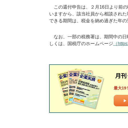
この還付申告は、２月16日より前の
いますから、該当社員から相談された
できる期間は、税金を納め過ぎた年の
なお、一部の税務署は、期間中の日
しくは、国税庁のホームページ
（https
最大19