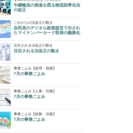
中継輸送の推進を図る物流効率化法
の改正
これからの法改正の動き
自民党のデジタル政策提言で示され
たマイナンバーカード取得の義務化
注目される法改正の動き
注目される法改正の動き
事務ごよみ【経理・税務】
7月の事務ごよみ
事務ごよみ【人事・労務】
7月の事務ごよみ
事務ごよみ【総務・法務】
7月の事務ごよみ