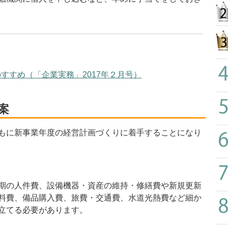
すすめ（「企業実務」2017年２月号）
案
もに新事業年度の経営計画づくりに着手することになり
期の人件費、設備機器・資産の維持・修繕費や新規更新
料費、備品購入費、旅費・交通費、水道光熱費など細か
立てる必要があります。