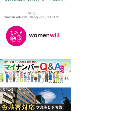
当社は、
Women Will
の取り組みを応援しています。