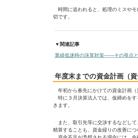
時間に追われると、処理のミスやモ
切です。
▼関連記事
業績低迷時の決算対策――その視点と
年度末までの資金計画（資
年初から春先にかけての資金計画（
特に３月決算法人では、仮締めをす
きます。
また、取引先等に交渉するなどして
精算することも、資金繰りの改善につ
資金不足が予想される場合には、金