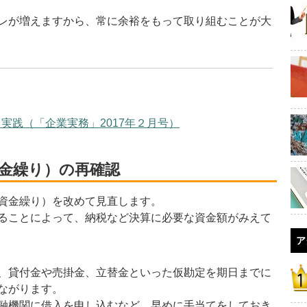
レが増えますから、常に余裕をもって取り組むことが大
実践（「企業実務」2017年２月号）
金繰り）の再確認
資金繰り）を改めて見直します。
ることによって、納税など決算に必要な資金額がみえて
ア
、貸付金や売掛金、立替金といった仮勘定を期日までに
ながります。
融機関に借入を申し込むなど、早めに手当てをしておき