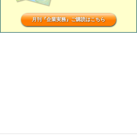
月刊『企業実務』ご購読はこちら