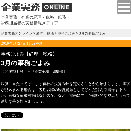
企業実務 - 企業の経理・税務・庶務・
労務担当者の実務情報メディア
企業実務オンライン
>
経理・税務
>
事務ごよみ
> 3月の事務ごよみ
2019年2月27日 16:08更新
事務ごよみ【経理・税務】
3月の事務ごよみ
[ 2019年3月号 月刊「企業実務」編集部 ]
決算に当たっては、まず自社の決算方針を定めることから始まります。黒字
が見込まれる場合は、翌期以降の経営資源としてどれだけ内部留保するの
か、有効な節税対策はないのか、など、将来に向けた戦略的な視点をもって
適切な手を打ちましょう。