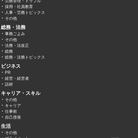
労務管理・トラブル
採用・社員教育
人事・労務トピックス
その他
総務・法務
事務ごよみ
その他
法務・法改正
総務
総務・法務トピックス
ビジネス
PR
経営・経営者
話材
キャリア・スキル
その他
キャリア
仕事術
自己啓発
生活
その他