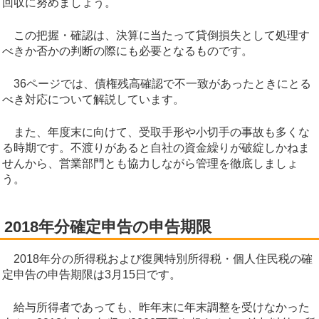
回収に努めましょう。
この把握・確認は、決算に当たって貸倒損失として処理す
べきか否かの判断の際にも必要となるものです。
36ページでは、債権残高確認で不一致があったときにとる
べき対応について解説しています。
また、年度末に向けて、受取手形や小切手の事故も多くな
る時期です。不渡りがあると自社の資金繰りが破綻しかねま
せんから、営業部門とも協力しながら管理を徹底しましょ
う。
2018年分確定申告の申告期限
2018年分の所得税および復興特別所得税・個人住民税の確
定申告の申告期限は3月15日です。
給与所得者であっても、昨年末に年末調整を受けなかった