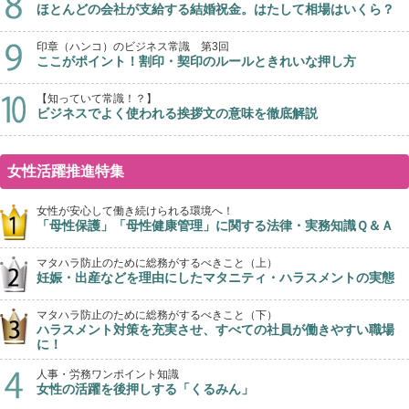
ほとんどの会社が支給する結婚祝金。はたして相場はいくら？
印章（ハンコ）のビジネス常識 第3回
ここがポイント！割印・契印のルールときれいな押し方
【知っていて常識！？】
ビジネスでよく使われる挨拶文の意味を徹底解説
女性活躍推進特集
女性が安心して働き続けられる環境へ！
「母性保護」「母性健康管理」に関する法律・実務知識Ｑ＆Ａ
マタハラ防止のために総務がするべきこと（上）
妊娠・出産などを理由にしたマタニティ・ハラスメントの実態
マタハラ防止のために総務がするべきこと（下）
ハラスメント対策を充実させ、すべての社員が働きやすい職場
に！
人事・労務ワンポイント知識
女性の活躍を後押しする「くるみん」