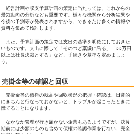
経営計画や収支予算計画の策定に当たっては、これからの
景気動向の分析なども重要です。様々な機関から分析結果や
今後の予測等が発表されますから、できるだけ多くの情報や
資料を集めて検討します。
また、予算計画の策定では支出の基準を明確にしておきた
いものです。支出に際して「そのつど稟議に諮る」「○○万円
以上は社長決裁とする」など、手続きや基準を定めましょ
う。
売掛金等の確認と回収
売掛金等の債権の残高や回収状況の把握・確認は、日常的
にきちんと行なっておかないと、トラブルが起こったときに
慌てることになります。
なかなか管理が行き届かない企業もあるようですが、決算
期前には少額のものも含めて債権の確認作業を行ない、完全