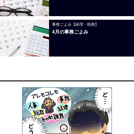
事務ごよみ【経理・税務】
4月の事務ごよみ