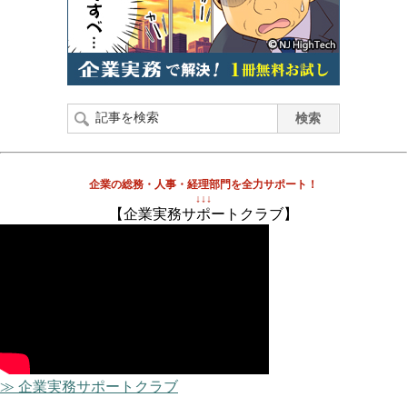
企業の総務・人事・経理部門を全力サポート！
↓↓↓
【企業実務サポートクラブ】
≫ 企業実務サポートクラブ