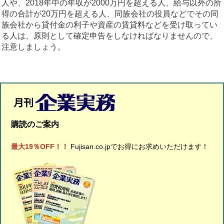
人や、2018年中の年収が2000万円を超える人、給与以外の所
得の合計が20万円を超える人、同族会社の役員などでその同
族会社から貸付金の利子や資産の賃貸料などを受け取ってい
る人は、原則として確定申告をしなければなりませんので、
注意しましょう。
購読のご案内
最大19％OFF！！
Fujisan.co.jpでお得にお求めいただけます！