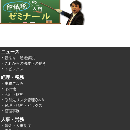
ニュース
新法令・通達解説
これからの法改正の動き
トピックス
経理・税務
事務ごよみ
その他
会計・財務
取引先リスク管理Q＆A
経理・税務トピックス
経理事務
人事・労務
賃金・人事制度