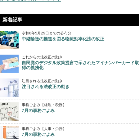
新着記事
令和8年5月29日までの公布分
中継輸送の推進を図る物流効率化法の改正
これからの法改正の動き
自民党のデジタル政策提言で示されたマイナンバーカード取
得の義務化
注目される法改正の動き
注目される法改正の動き
事務ごよみ【経理・税務】
7月の事務ごよみ
事務ごよみ【人事・労務】
7月の事務ごよみ