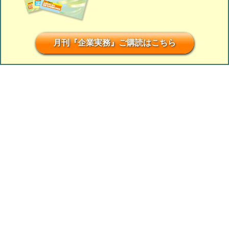
月刊『企業実務』ご購読はこちら