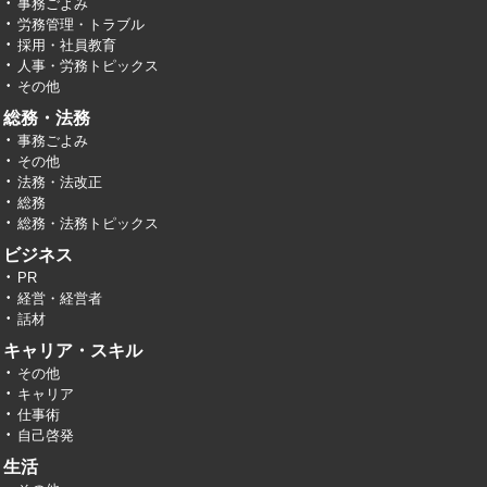
事務ごよみ
労務管理・トラブル
採用・社員教育
人事・労務トピックス
その他
総務・法務
事務ごよみ
その他
法務・法改正
総務
総務・法務トピックス
ビジネス
PR
経営・経営者
話材
キャリア・スキル
その他
キャリア
仕事術
自己啓発
生活