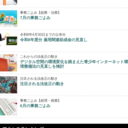
事務ごよみ【総務・法務】
7月の事務ごよみ
令和8年4月30日までの公布分
令和8年度分 雇用関連助成金の見直し
これからの法改正の動き
デジタル空間の環境変化を踏まえた青少年インターネット環
境整備法の見直しを検討
注目される法改正の動き
注目される法改正の動き
事務ごよみ【経理・税務】
6月の事務ごよみ