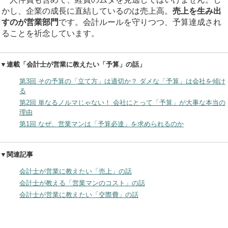
かし、企業の成長に直結しているのは売上高。
売上を生み出
すのが営業部門
です。会計ルールを守りつつ、予算達成され
ることを祈念しています。
▼連載「会計士が営業に教えたい「予算」の話」
第3回 その予算の「立て方」は適切か？ ダメな「予算」は会社を傾け
る
第2回 単なるノルマじゃない！ 会社にとって「予算」が大事な本当の
理由
第1回 なぜ、営業マンは「予算必達」を求められるのか
▼関連記事
会計士が営業に教えたい「売上」の話
会計士が教える「営業マンのコスト」の話
会計士が営業に教えたい「交際費」の話