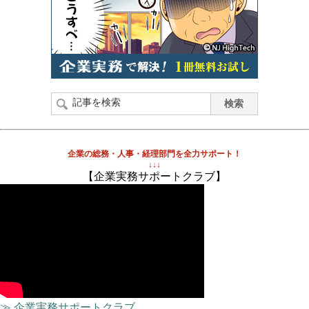
企業の総務・人事・経理部門を全力サポート！
↓↓↓
【企業実務サポートクラブ】
≫ 企業実務サポートクラブ