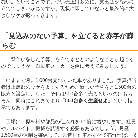
ない」
ということです。つい売上は多めに、支出は少なめに
立ててしまいがちですが、現状に即していないと最終的に大
きなツケが返ってきます。
「見込みのない予算」を立てると赤字が膨
らむ
「背伸びをした予算」を立てるとどのようなことが起こる
のでしょうか。自動車メーカーを例に考えてみましょう。
いままで月に1,000台売れていた車がありました。予算担当
者は上層部のウケをよくするため、新しい予算を月1,500台の
販売と設定しました。それは500台多く売るというのはもち
ろん、同時にこれまでより
「500台多く生産せよ」
という指
示でもあります。
工場は、原材料や部品の仕入れを1.5倍に増やします。社員
やアルバイト、機械を調達する必要もあるでしょう。月産
1,500台の体制を確保して、製造した車がすべて売れれば、収