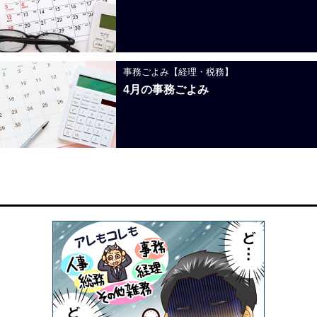
事務ごよみ【経理・税務】
4月の事務ごよみ