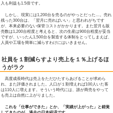
入も利益も1.5倍です。
しかし、現実には1,200台を売るのがやっとだった…。売れ
残った300台は、「翌月に売ればいい」と思われがちです
が、本来必要のない保管コストがかかります。また翌月も販
売数は1,200台程度と考えると、次の生産は900台程度が妥当
ですが、いったん1,500台を製造する体制をとってしまえば、
人員や工場を簡単に減らすわけにはいきません。
社員を１割減らすより売上を１％上げるほ
うがラク
高度成長時代は売上をただひたすらあげることが求めら
れ、また評価されました。人口が１割増えれば100人いた客
は110人に増えます。そういう時代には、誰が商売をやって
も売上は自然に上がりました。
これを「仕事ができた」とか、「実績が上がった」と錯覚
してきたのが、過去の日本経済です。