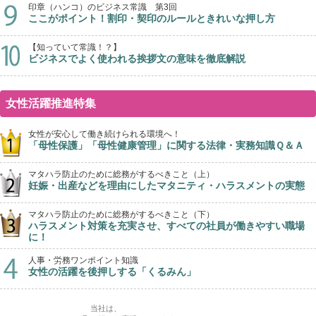
印章（ハンコ）のビジネス常識 第3回
ここがポイント！割印・契印のルールときれいな押し方
【知っていて常識！？】
ビジネスでよく使われる挨拶文の意味を徹底解説
女性活躍推進特集
女性が安心して働き続けられる環境へ！
「母性保護」「母性健康管理」に関する法律・実務知識Ｑ＆Ａ
マタハラ防止のために総務がするべきこと（上）
妊娠・出産などを理由にしたマタニティ・ハラスメントの実態
マタハラ防止のために総務がするべきこと（下）
ハラスメント対策を充実させ、すべての社員が働きやすい職場
に！
人事・労務ワンポイント知識
女性の活躍を後押しする「くるみん」
当社は、