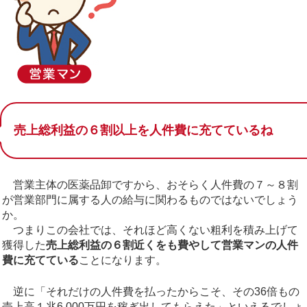
売上総利益の６割以上を人件費に充てているね
営業主体の医薬品卸ですから、おそらく人件費の７～８割
が営業部門に属する人の給与に関わるものではないでしょう
か。
つまりこの会社では、それほど高くない粗利を積み上げて
獲得した
売上総利益の６割近くをも費やして営業マンの人件
費に充てている
ことになります。
逆に「それだけの人件費を払ったからこそ、その36倍もの
売上高１兆6,000万円を稼ぎ出してもらえた」といえるでしょ