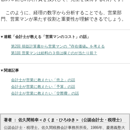
このように、経理の数字から分析することでも、営業部
門、営業マンが果たす役割と重要性が理解できるでしょう。
▼連載「会計士が教える「営業マンのコスト」の話」
第2回 損益計算書から営業マンの〝存在価値〟を考える
第1回 営業マンは給料の３倍は稼ぐのが当たり前？
▼関連記事
会計士が営業に教えたい「売上」の話
会計士が営業に教えたい「予算」の話
会計士が営業に教えたい「交際費」の話
著者 ： 佐久間裕幸＜さくま・ひろゆき＞（公認会計士・税理士）
公認会計士・税理士。佐久間税務会計事務所所長。1986年、慶應義塾大