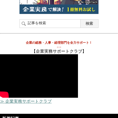
企業の総務・人事・経理部門を全力サポート！
↓↓↓
【企業実務サポートクラブ】
≫ 企業実務サポートクラブ