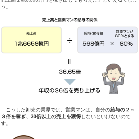
う。
こうした卸売の業界では、営業マンは、自分の
給与の２～
３倍を稼ぎ、30倍以上の売上を獲得
しないといけないので
す。