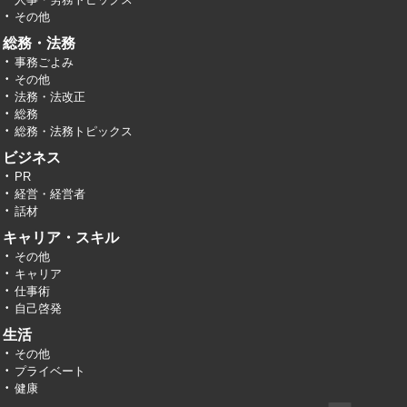
その他
総務・法務
事務ごよみ
その他
法務・法改正
総務
総務・法務トピックス
ビジネス
PR
経営・経営者
話材
キャリア・スキル
その他
キャリア
仕事術
自己啓発
生活
その他
プライベート
健康