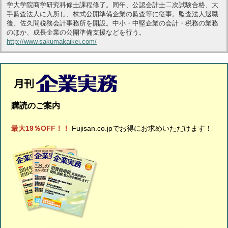
学大学院商学研究科修士課程修了。同年、公認会計士二次試験合格、大
手監査法人に入所し、株式公開準備企業の監査等に従事。監査法人退職
後、佐久間税務会計事務所を開設。中小・中堅企業の会計・税務の業務
のほか、成長企業の公開準備支援などを行う。
http://www.sakumakaikei.com/
購読のご案内
最大19％OFF！！
Fujisan.co.jpでお得にお求めいただけます！