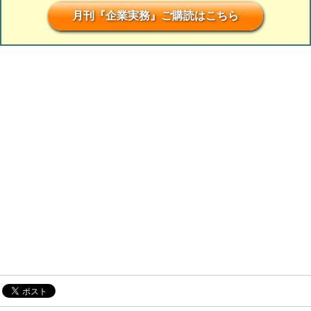
月刊『企業実務』ご購読はこちら