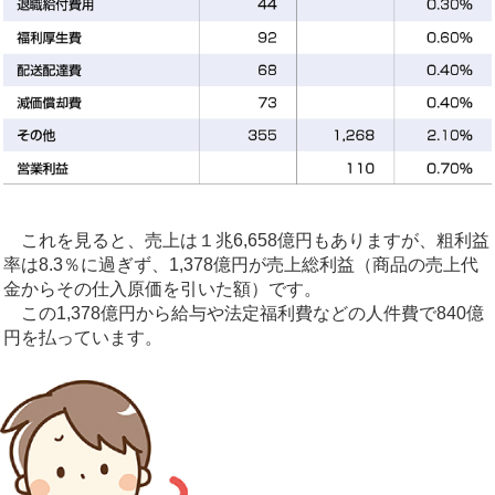
これを見ると、売上は１兆6,658億円もありますが、粗利益
率は8.3％に過ぎず、1,378億円が売上総利益（商品の売上代
金からその仕入原価を引いた額）です。
この1,378億円から給与や法定福利費などの人件費で840億
円を払っています。