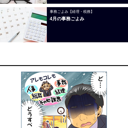
事務ごよみ【経理・税務】
4月の事務ごよみ