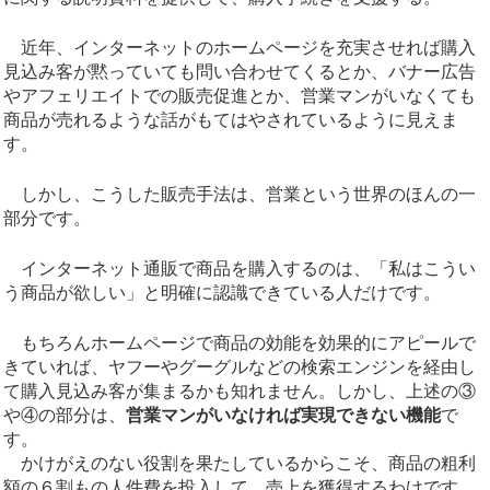
近年、インターネットのホームページを充実させれば購入
見込み客が黙っていても問い合わせてくるとか、バナー広告
やアフェリエイトでの販売促進とか、営業マンがいなくても
商品が売れるような話がもてはやされているように見えま
す。
しかし、こうした販売手法は、営業という世界のほんの一
部分です。
インターネット通販で商品を購入するのは、「私はこうい
う商品が欲しい」と明確に認識できている人だけです。
もちろんホームページで商品の効能を効果的にアピールで
きていれば、ヤフーやグーグルなどの検索エンジンを経由し
て購入見込み客が集まるかも知れません。しかし、上述の③
や④の部分は、
営業マンがいなければ実現できない機能
で
す。
かけがえのない役割を果たしているからこそ、商品の粗利
額の６割もの人件費を投入して、売上を獲得するわけです。