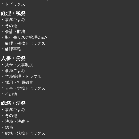
トピックス
経理・税務
事務ごよみ
その他
会計・財務
取引先リスク管理Q＆A
経理・税務トピックス
経理事務
人事・労務
賃金・人事制度
事務ごよみ
労務管理・トラブル
採用・社員教育
人事・労務トピックス
その他
総務・法務
事務ごよみ
その他
法務・法改正
総務
総務・法務トピックス