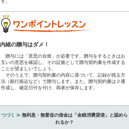
す。
内緒の贈与はダメ！
贈与には「意思の合致」が必要です。贈与をするときはお
互いの意思を確認し、その証拠として贈与契約書を作成する
ことが望ましいでしょう。
そのうえで、贈与契約書の内容に基づいて、記録が残る方
法（銀行振込など）で贈与します。また、贈与契約書は２通
作成し、確定日付を付け、両者が保存します。
つづく ≫
無利息・無督促の借金は「金銭消費貸借」と認めら
れるか？