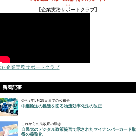
↓↓↓
【企業実務サポートクラブ】
≫ 企業実務サポートクラブ
新着記事
令和8年5月29日までの公布分
中継輸送の推進を図る物流効率化法の改正
これからの法改正の動き
自民党のデジタル政策提言で示されたマイナンバーカード取
得の義務化