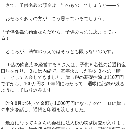
さて、子供名義の預金は「誰のもの」でしょうか——？
おそらく多くの方が、こう思っているでしょう。
「子供名義の預金なんだから、子供のものに決まってい
る！」
ところが、法律のうえではそうとも限らないのです。
10店の飲食店を経営するＡさんは、子供Ｂ名義の普通預金
口座を作り、Ｂには内緒で、毎年決まった額をＢへの「贈
与」として入金してきました。贈与税の基礎控除は110万円
ですから、100万円を10年間にわたって、通帳に記録が残る
ようにして振り込みます。
昨年8月の時点で金額が1,000万円になったので、Ｂに贈与
の事実を話し、通帳と印鑑を渡しました。
最近になってＡさんの会社に法人税の税務調査が入りまし