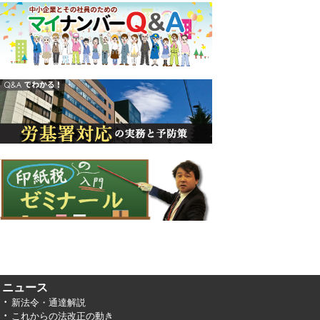
ニュース
新法令・通達解説
これからの法改正の動き