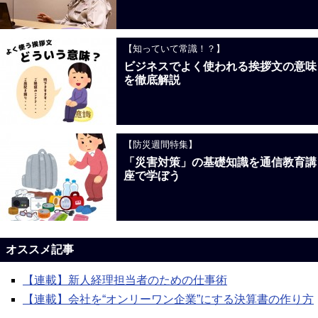
【知っていて常識！？】
ビジネスでよく使われる挨拶文の意味
を徹底解説
【防災週間特集】
「災害対策」の基礎知識を通信教育講
座で学ぼう
オススメ記事
【連載】新人経理担当者のための仕事術
【連載】会社を“オンリーワン企業”にする決算書の作り方