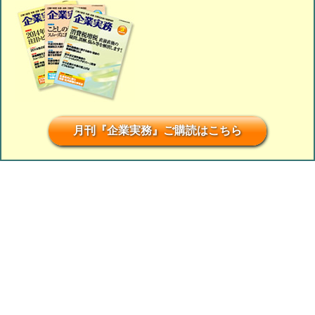
月刊『企業実務』ご購読はこちら