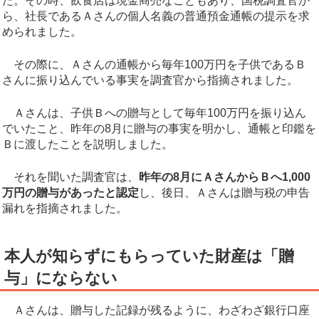
た。その時、飲食店は現金商売なこともあり、国税調査官か
ら、社長であるＡさんの個人名義の普通預金通帳の提示を求
められました。
その際に、Ａさんの通帳から毎年100万円を子供であるＢ
さんに振り込んでいる事実を調査官から指摘されました。
Ａさんは、子供Ｂへの贈与として毎年100万円を振り込ん
でいたこと、昨年の8月に贈与の事実を明かし、通帳と印鑑を
Ｂに渡したことを説明しました。
それを聞いた調査官は、
昨年の8月にＡさんからＢへ1,000
万円の贈与があったと認定
し、後日、Ａさんは贈与税の申告
漏れを指摘されました。
本人が知らずにもらっていた財産は「贈
与」にならない
Ａさんは、贈与した記録が残るように、わざわざ銀行口座