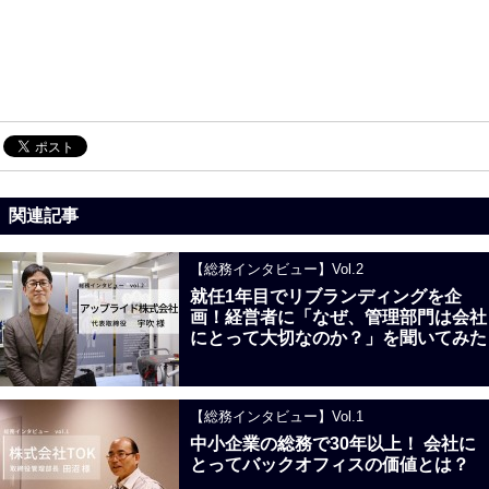
関連記事
【総務インタビュー】Vol.2
就任1年目でリブランディングを企
画！経営者に「なぜ、管理部門は会社
にとって大切なのか？」を聞いてみた
【総務インタビュー】Vol.1
中小企業の総務で30年以上！ 会社に
とってバックオフィスの価値とは？