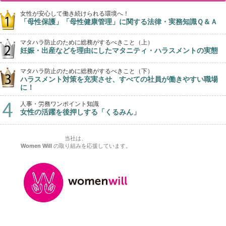
女性が安心して働き続けられる環境へ！
「母性保護」「母性健康管理」に関する法律・実務知識Ｑ＆Ａ
マタハラ防止のために総務がするべきこと（上）
妊娠・出産などを理由にしたマタニティ・ハラスメントの実態
マタハラ防止のために総務がするべきこと（下）
ハラスメント対策を充実させ、すべての社員が働きやすい職場
に！
人事・労務ワンポイント知識
女性の活躍を後押しする「くるみん」
当社は、
Women Will
の取り組みを応援しています。