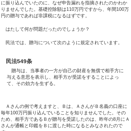
に振り込んでいたのに、なぜ申告漏れを指摘されたのかわか
りませんでした。基礎控除額は110万円ですから、年間100万
円の贈与であれば非課税になるはずです。
はたして何が問題だったのでしょうか？
民法では、贈与について次のように規定されています。
民法549条
贈与は、当事者の一方が自己の財産を無償で相手方に
与える意思を表示し、相手方が受諾をすることによっ
て、その効力を生ずる。
Ａさんの例で考えますと、Ｂは、ＡさんがＢ名義の口座に
毎年100万円振り込んでいることを知りませんでした。その
ため、相手方であるＢが贈与を受諾したのは、昨年の8月にＡ
さんが通帳と印鑑をＢに渡した時になるとみなされたので