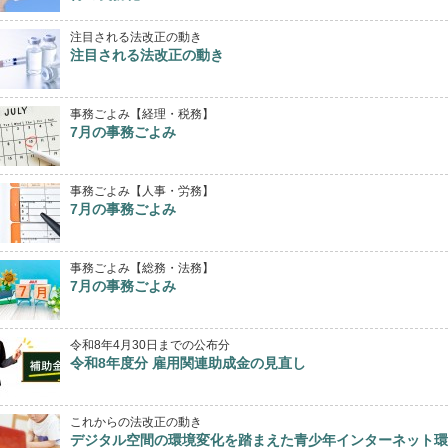
注目される法改正の動き
注目される法改正の動き
事務ごよみ【経理・税務】
7月の事務ごよみ
事務ごよみ【人事・労務】
7月の事務ごよみ
事務ごよみ【総務・法務】
7月の事務ごよみ
令和8年4月30日までの公布分
令和8年度分 雇用関連助成金の見直し
これからの法改正の動き
デジタル空間の環境変化を踏まえた青少年インターネット環