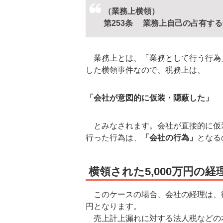
（業務上横領）
第253条 業務上自己の占有す
業務上とは、「業務として行う行為
した横領事件なので、税務上は、
「会社が意図的に仮装・隠蔽した」
とみなされます。会社が直接的に仮
行った行為は、
「会社の行為」
となる
横領された5,000万円の
このケースの場合、会社の経理は、
円となります。
売上計上漏れに対する法人税などの