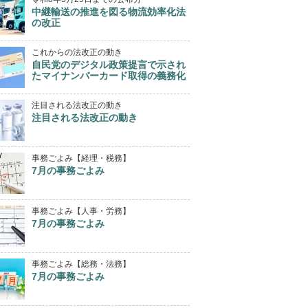
中継輸送の推進を図る物流効率化法
の改正
これからの法改正の動き
自民党のデジタル政策提言で示され
たマイナンバーカード取得の義務化
注目される法改正の動き
注目される法改正の動き
事務ごよみ【経理・税務】
7月の事務ごよみ
事務ごよみ【人事・労務】
7月の事務ごよみ
事務ごよみ【総務・法務】
7月の事務ごよみ