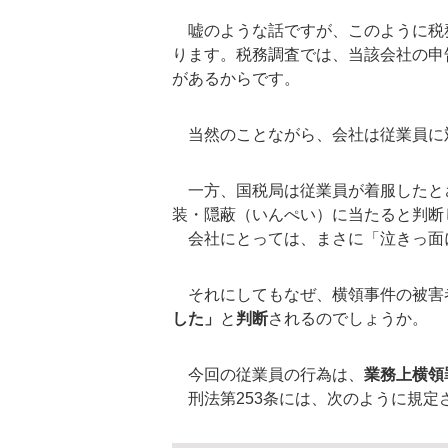
嘘のような話ですが、このように税
ります。税務調査では、当該会社の申
があるからです。
当然のことながら、会社は従業員に
一方、国税局は従業員が着服したとさ
装・隠蔽（いんぺい）に当たると判断
会社にとっては、まさに「泣きっ面
それにしてもなぜ、横領事件の被害
した」
と
判断
されるのでしょうか。
今回の従業員の行為は、
業務上横領
刑法第253条には、次のように規定