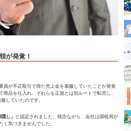
領が発覚！
業員が不正取引で得た売上金を着服していたことが発覚
て商品を仕入れ、それらを正規とは別ルートで転売し、
に着服していたのです。
得隠し」
と認定されました。残念ながら、会社は国税局が
たく気づきませんでした。