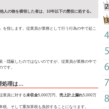
る他人の物を横領した者は、10年以下の懲役に処する。
」を指します。従業員が業務として行う行為の中で起こ
装・隠蔽したのではないのですが、従業員が業務の中で
のです。
経理処理は…
従業員に対する
未収金
5,000万円、
売上計上漏れ
5,000万
本税、そして重加算税も負担することになります。