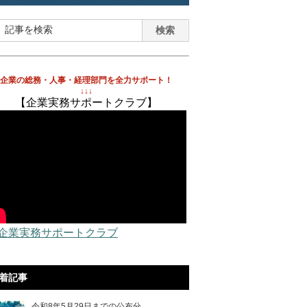
企業の総務・人事・経理部門を全力サポート！
↓↓↓
【企業実務サポートクラブ】
 企業実務サポートクラブ
着記事
令和8年5月29日までの公布分