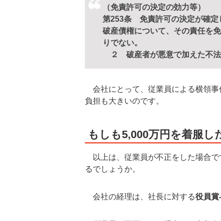
（免責許可の決定の効力等）
第253条 免責許可の決定が確
破産債権について、その責任を免
りでない。
２ 破産者が悪意で加えた不法
会社にとって、従業員による横領事
負担も大きいのです。
もしも5,000万円を着服
以上は、従業員が不正をした場合で
るでしょうか。
会社の経理は、社長に対する
役員賞