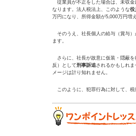
従業員が不正をした場合は、未収金
なります。法人税法上、このような
役
万円になり、所得金額が5,000万円
そのうえ、社長個人の給与（賞与）が
ます。
さらに、社長が故意に仮装・隠蔽を
反）として
刑事訴追
されるかもしれま
メージは計り知れません。
このように、犯罪行為に対して、税