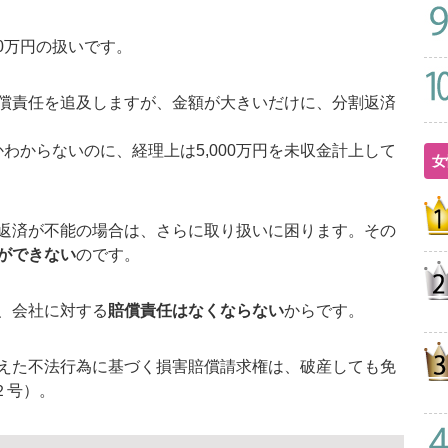
0万円の扱いです。
償責任を追及しますが、金額が大きいだけに、分割返済
かわからないのに、経理上は5,000万円を未収金計上して
女
返済が不能の場合は、さらに取り扱いに困ります。その
ができない
のです。
、会社に対する
賠償責任はなくならない
からです。
えた不法行為に基づく損害賠償請求権は、破産しても免
２号）。