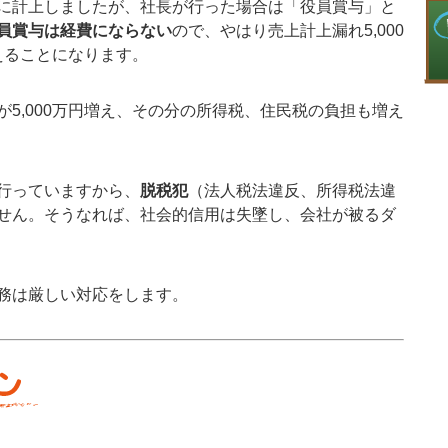
に計上しましたが、社長が行った場合は「役員賞与」と
員賞与は経費にならない
ので、やはり売上計上漏れ5,000
増えることになります。
5,000万円増え、その分の所得税、住民税の負担も増え
行っていますから、
脱税犯
（法人税法違反、所得税法違
せん。そうなれば、社会的信用は失墜し、会社が被るダ
務は厳しい対応をします。