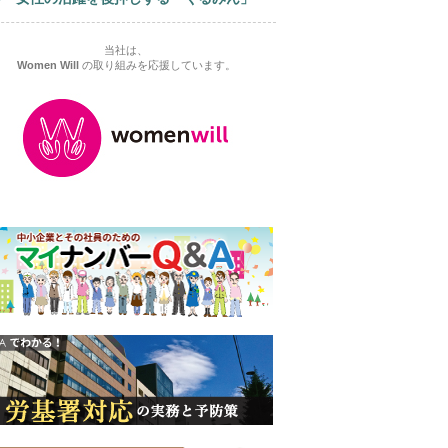
当社は、
Women Will
の取り組みを応援しています。