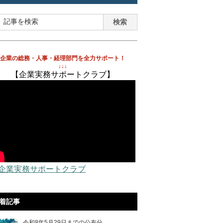
企業の総務・人事・経理部門を全力サポート！
↓↓↓
【企業実務サポートクラブ】
 企業実務サポートクラブ
着記事
令和8年5月29日までの公布分