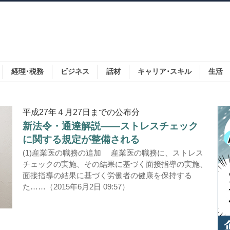
経理･税務
ビジネス
話材
キャリア･スキル
生活
平成27年４月27日までの公布分
新法令・通達解説――ストレスチェック
に関する規定が整備される
(1)産業医の職務の追加 産業医の職務に、ストレス
チェックの実施、その結果に基づく面接指導の実施、
面接指導の結果に基づく労働者の健康を保持する
た……（2015年6月2日 09:57）