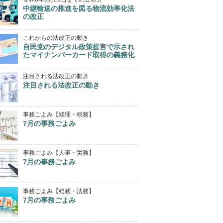
中継輸送の推進を図る物流効率化法
の改正
これからの法改正の動き
自民党のデジタル政策提言で示され
たマイナンバーカード取得の義務化
注目される法改正の動き
注目される法改正の動き
事務ごよみ【経理・税務】
7月の事務ごよみ
事務ごよみ【人事・労務】
7月の事務ごよみ
事務ごよみ【総務・法務】
7月の事務ごよみ