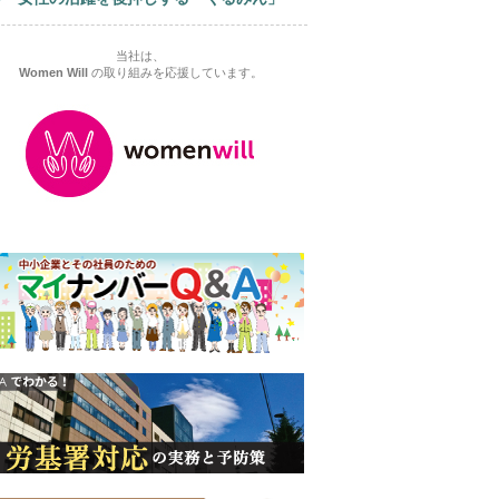
当社は、
Women Will
の取り組みを応援しています。