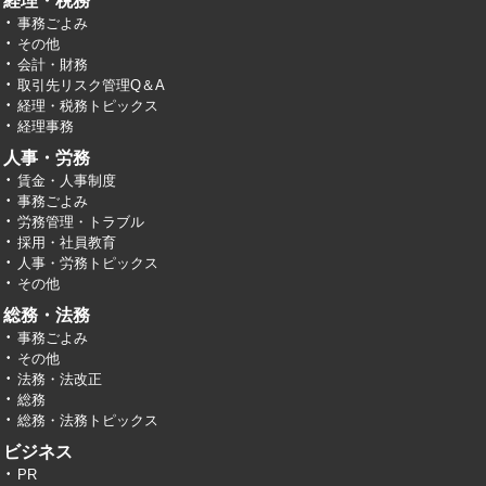
経理・税務
事務ごよみ
その他
会計・財務
取引先リスク管理Q＆A
経理・税務トピックス
経理事務
人事・労務
賃金・人事制度
事務ごよみ
労務管理・トラブル
採用・社員教育
人事・労務トピックス
その他
総務・法務
事務ごよみ
その他
法務・法改正
総務
総務・法務トピックス
ビジネス
PR