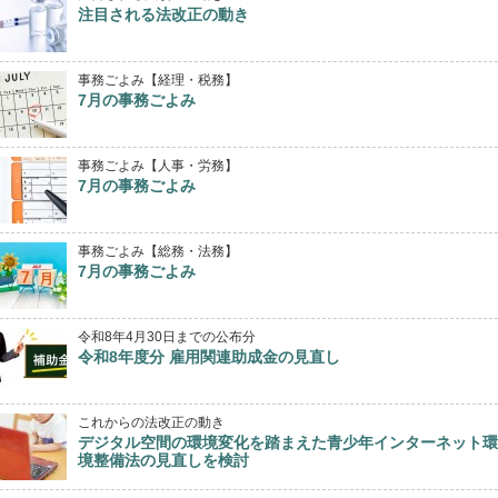
注目される法改正の動き
事務ごよみ【経理・税務】
7月の事務ごよみ
事務ごよみ【人事・労務】
7月の事務ごよみ
事務ごよみ【総務・法務】
7月の事務ごよみ
令和8年4月30日までの公布分
令和8年度分 雇用関連助成金の見直し
これからの法改正の動き
デジタル空間の環境変化を踏まえた青少年インターネット環
境整備法の見直しを検討