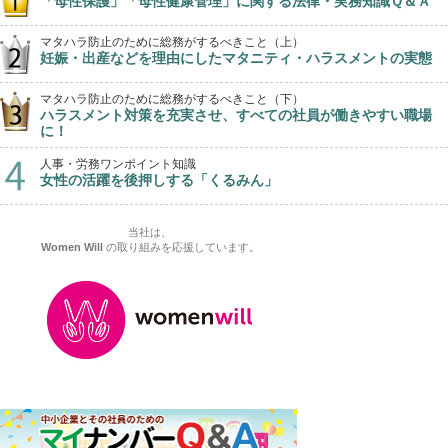
「母性保護」「母性健康管理」に関する法律・実務知識Ｑ＆Ａ
マタハラ防止のために総務がするべきこと（上）
妊娠・出産などを理由にしたマタニティ・ハラスメントの実態
マタハラ防止のために総務がするべきこと（下）
ハラスメント対策を充実させ、すべての社員が働きやすい職場
に！
人事・労務ワンポイント知識
女性の活躍を後押しする「くるみん」
当社は、
Women Will
の取り組みを応援しています。