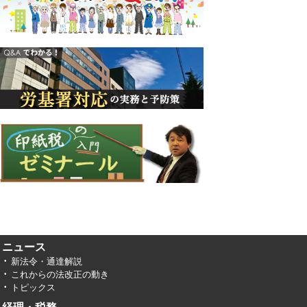
ニュース
新法令・通達解説
これからの法改正の動き
トピックス