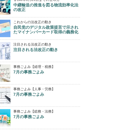
中継輸送の推進を図る物流効率化法
の改正
これからの法改正の動き
自民党のデジタル政策提言で示され
たマイナンバーカード取得の義務化
注目される法改正の動き
注目される法改正の動き
事務ごよみ【経理・税務】
7月の事務ごよみ
事務ごよみ【人事・労務】
7月の事務ごよみ
事務ごよみ【総務・法務】
7月の事務ごよみ