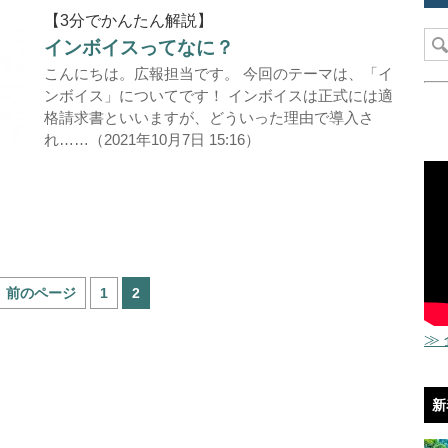
【3分でかんたん解説】
インボイスってなに？
こんにちは。広報担当です。 今回のテーマは、「イ
ンボイス」についてです！ インボイスは正式には適
格請求書といいますが、どういった理由で導入さ
れ……（2021年10月7日 15:16）
＜ 前のページ
1
2
≫
新