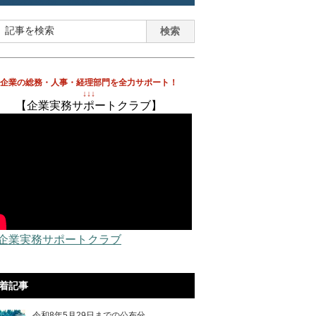
企業の総務・人事・経理部門を全力サポート！
↓↓↓
【企業実務サポートクラブ】
 企業実務サポートクラブ
着記事
令和8年5月29日までの公布分