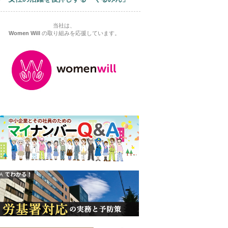
当社は、
Women Will
の取り組みを応援しています。