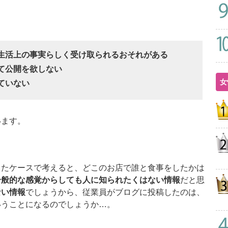
私生活上の事実らしく受け取られるおそれがある
て公開を欲しない
女
ていない
ます。
たケースで考えると、どこのお店で誰と食事をしたかは
一般的な感覚からしても人に知られたくはない情報
だと思
ない情報
でしょうから、従業員がブログに投稿したのは、
いうことになるのでしょうか…。