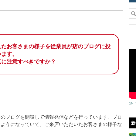
れたお客さまの様子を従業員が店のブログに投
います。
点に注意すべきですか？
≫
のブログを開設して情報発信などを行っています。ブロ
新
るようになっていて、ご来店いただいたお客さまの様子な
。