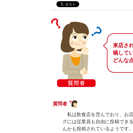
来店さ
稿して
どんな
質問者
私は飲食店を営んでおり、お店
グには従業員も自由に投稿でき
んかも投稿されているようです