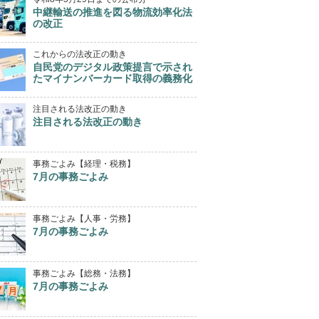
中継輸送の推進を図る物流効率化法
の改正
これからの法改正の動き
自民党のデジタル政策提言で示され
たマイナンバーカード取得の義務化
注目される法改正の動き
注目される法改正の動き
事務ごよみ【経理・税務】
7月の事務ごよみ
事務ごよみ【人事・労務】
7月の事務ごよみ
事務ごよみ【総務・法務】
7月の事務ごよみ