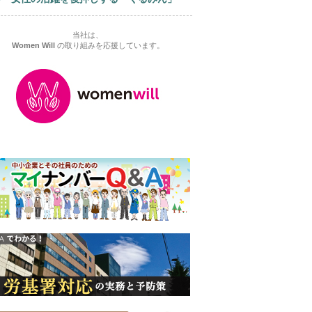
当社は、
Women Will
の取り組みを応援しています。