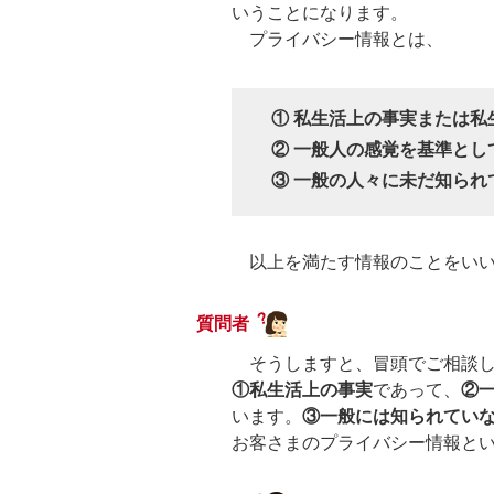
いうことになります。
プライバシー情報とは、
① 私生活上の事実または
② 一般人の感覚を基準とし
③ 一般の人々に未だ知られ
以上を満たす情報のことをいい
質問者
そうしますと、冒頭でご相談し
①私生活上の事実
であって、
②
います。
③一般には知られてい
お客さまのプライバシー情報と