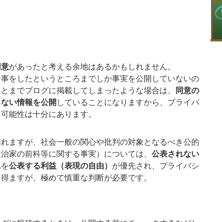
同意
があったと考える余地はあるかもしれません。
事をしたというところまでしか事実を公開していないの
ことまでブログに掲載してしまったような場合は、
同意の
くない情報を公開
していることになりますから、プライバ
る可能性は十分にあります。
れますが、社会一般の関心や批判の対象となるべき公的
政治家の前科等に関する事実）については、
公表されない
れを
公表する利益（表現の自由）
が優先され、プライバシ
り得ますが、極めて慎重な判断が必要です。