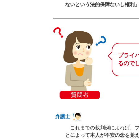
ないという法的保障ないし権利
プライ
るので
弁護士
これまでの裁判例によれば、プ
とによって本人が不安の念を覚