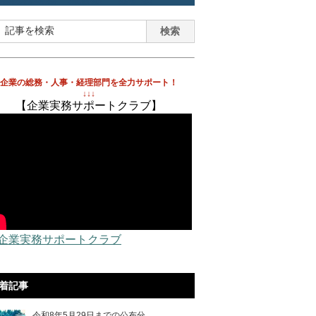
企業の総務・人事・経理部門を全力サポート！
↓↓↓
【企業実務サポートクラブ】
 企業実務サポートクラブ
着記事
令和8年5月29日までの公布分