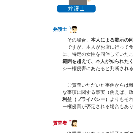
弁護士
その場合、
本人による黙示の
ですが、本人がお店に行って食
に、特定の女性を同伴していた
範囲を超えて、本人が知られた
シー権侵害にあたると判断され
ご質問いただいた事例からは離
な事項に関する事実（例えば、
利益（プライバシー）
よりもそ
ー権侵害が否定される場合もあ
質問者