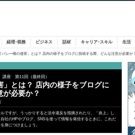
経理･税務
ビジネス
話材
キャリア･スキル
生活
ライバシー権の侵害」とは？ 店内の様子をブログに投稿する際、どんな注意が必要か
」講座 第11回（最終回）
害」とは？ 店内の様子をブログに
意が必要か？
]
ールですが、うっかりすると法令違反を指摘されたり、「炎上」し
自社のHPやブログ、SNSを使って情報を発信するときに、これだ
ーを身につけましょう。