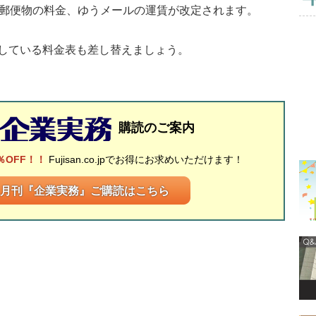
郵便物の料金、ゆうメールの運賃が改定されます。
している料金表も差し替えましょう。
購読のご案内
％OFF！！
Fujisan.co.jpでお得にお求めいただけます！
月刊『企業実務』ご購読はこちら