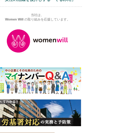
当社は、
Women Will
の取り組みを応援しています。