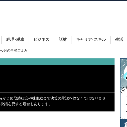
経理･税務
ビジネス
話材
キャリア･スキル
生活
 ―5月の事務ごよみ
らかじめ取締役会や株主総会で決算の承認を得なくてはなりませ
の決議を要する場合もあります。