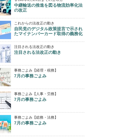
中継輸送の推進を図る物流効率化法
の改正
これからの法改正の動き
自民党のデジタル政策提言で示され
たマイナンバーカード取得の義務化
注目される法改正の動き
注目される法改正の動き
事務ごよみ【経理・税務】
7月の事務ごよみ
事務ごよみ【人事・労務】
7月の事務ごよみ
事務ごよみ【総務・法務】
7月の事務ごよみ