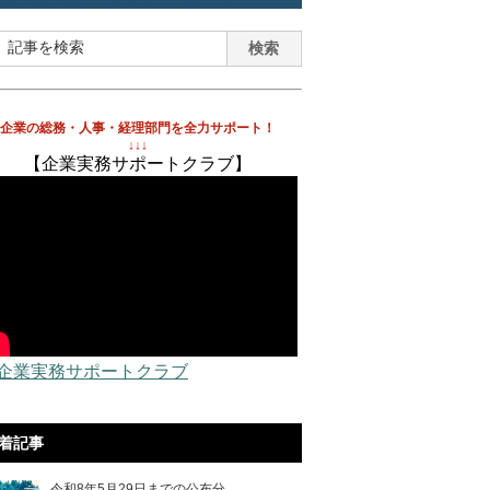
企業の総務・人事・経理部門を全力サポート！
↓↓↓
【企業実務サポートクラブ】
 企業実務サポートクラブ
着記事
令和8年5月29日までの公布分