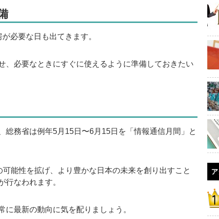
備
房が必要な日も出てきます。
せ、必要なときにすぐに使えるように準備しておきたい
総務省は例年5月15日〜6月15日を「情報通信月間」と
の可能性を拡げ、より豊かな日本の未来を創り出すこと
ア
が行なわれます。
常に最新の動向に気を配りましょう。