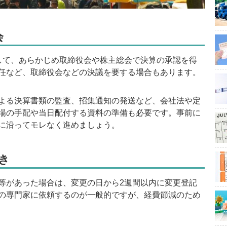
会
て、あらかじめ取締役会や株主総会で決算の承認を得
任など、取締役会などの決議を要する場合もあります。
よる決算書類の監査、招集通知の発送など、会社法や定
場の手配や当日配付する資料の準備も必要です。事前に
に沿ってモレなく進めましょう。
き
があった場合は、変更の日から2週間以内に変更登記
の専門家に依頼するのが一般的ですが、経費節減のため