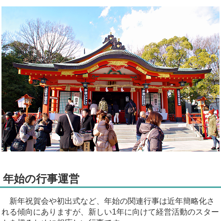
年始の行事運営
新年祝賀会や初出式など、年始の関連行事は近年簡略化さ
れる傾向にありますが、新しい1年に向けて経営活動のスター