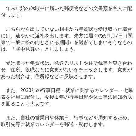
年末年始の休暇中に届いた郵便物などの文書類を各人に配
付します。
こちらから出していない相手から年賀状を受け取った場合
には、速やかに返礼を出します。先方に届くのが1月7日（関
東で一般に松の内とされる期間）を過ぎてしまいそうなもの
は、「寒中見舞い」としましょう。
受け取った年賀状は、発送先リストや住所録等と突き合わ
せ、住所、役職などに変更がないかチェックします。変更が
あった場合は、住所録などに反映させます。
また、2023年の行事日程・就業に関するカレンダー・七曜
表を社員に配付し、今後１年の行事日程や休日等の周知徹底
を図ることも大切です。
また、自社の営業日や休業日、行事などを周知するため、
取引先等に就業カレンダーを郵送・配付します。