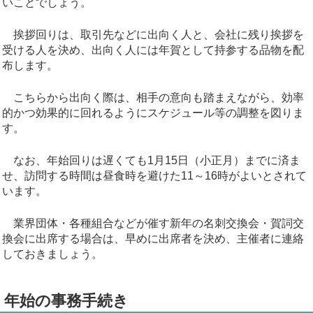
いことでしょう。
挨拶回りは、取引先などに出向く人と、会社に残り挨拶を
受ける人を決め、出向く人には年賀として持参する品物を配
布します。
こちらから出向く際は、相手の意向も踏まえながら、効率
的かつ効果的に回れるようにスケジュール等の調整を図りま
す。
なお、年始回りは遅くても1月15日（小正月）までに済ま
せ、訪問する時間は昼食時を避けた11～16時がよいとされて
います。
業界団体・各種組合などが催す新年の名刺交換会・賀詞交
換会に出席する場合は、早めに出席者を決め、主催者に連絡
しておきましょう。
年始の事務手続き