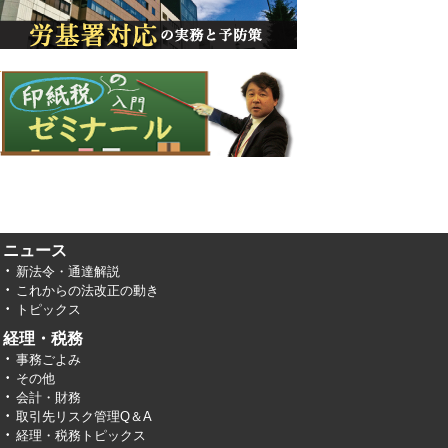
ニュース
新法令・通達解説
これからの法改正の動き
トピックス
経理・税務
事務ごよみ
その他
会計・財務
取引先リスク管理Q＆A
経理・税務トピックス