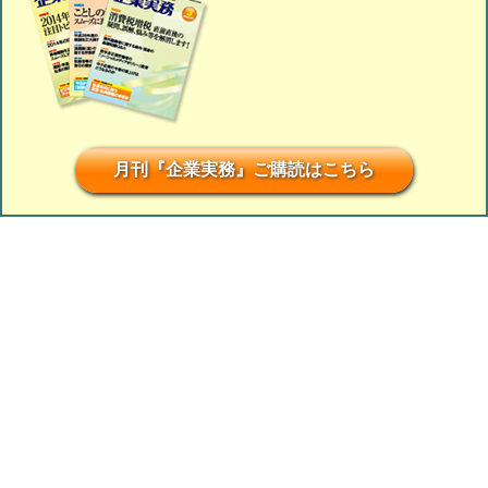
月刊『企業実務』ご購読はこちら