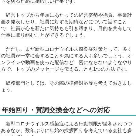
トを切るために相応しい行事です。
経営トップから年頭にあたっての経営姿勢や抱負、事業計
画を発表したり、社員に対する期待などについて話すこと
で、社員が心を新たに気持ちも引き締まり、目的を共有して
仕事に取り組むことができるでしょう。
ただし、まだ新型コロナウイルス感染症対策として、多く
の社員が一堂に会することを気にする人も多いでしょう。オ
ンラインや動画を使った配信など、密にならないようなやり
方で、トップのメッセージを伝えることも1つの方法です。
総務部門としては、その際の準備対応等を考えておきまし
ょう。
年始回り・賀詞交換会などへの対応
新型コロナウイルス感染症による行動制限が緩和されつつ
あるなか、数年ぶりに年始の挨拶回りを考えている会社も多