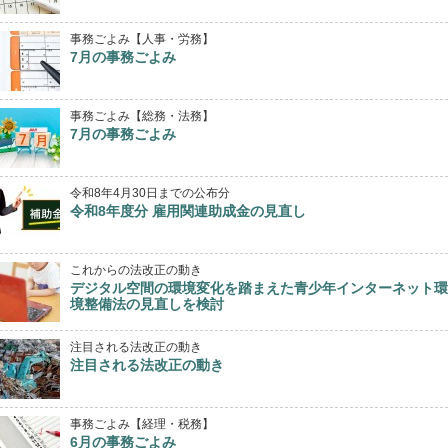
事務ごよみ【人事・労務】
7月の事務ごよみ
事務ごよみ【総務・法務】
7月の事務ごよみ
令和8年4月30日までの公布分
令和8年度分 雇用関連助成金の見直し
これからの法改正の動き
デジタル空間の環境変化を踏まえた青少年インターネット環
境整備法の見直しを検討
注目される法改正の動き
注目される法改正の動き
事務ごよみ【経理・税務】
6月の事務ごよみ