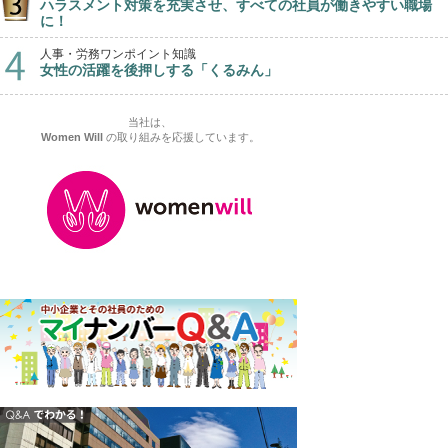
ハラスメント対策を充実させ、すべての社員が働きやすい職場
に！
人事・労務ワンポイント知識
女性の活躍を後押しする「くるみん」
当社は、
Women Will
の取り組みを応援しています。