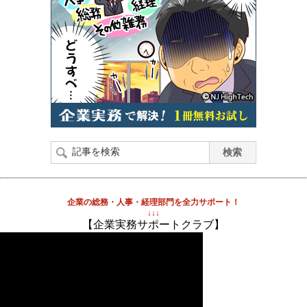
企業の総務・人事・経理部門を全力サポート！
↓↓↓
【企業実務サポートクラブ】