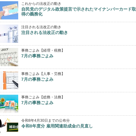
これからの法改正の動き
自民党のデジタル政策提言で示されたマイナンバーカード取
得の義務化
注目される法改正の動き
注目される法改正の動き
事務ごよみ【経理・税務】
7月の事務ごよみ
事務ごよみ【人事・労務】
7月の事務ごよみ
事務ごよみ【総務・法務】
7月の事務ごよみ
令和8年4月30日までの公布分
令和8年度分 雇用関連助成金の見直し