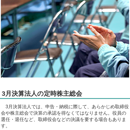
3月決算法人の定時株主総会
3月決算法人では、申告・納税に際して、あらかじめ取締役
会や株主総会で決算の承認を得なくてはなりません。役員の
選任・退任など、取締役会などの決議を要する場合もありま
す。