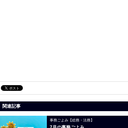
関連記事
事務ごよみ【総務・法務】
7月の事務ごよみ