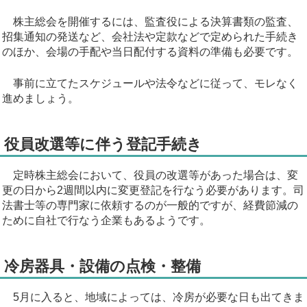
株主総会を開催するには、監査役による決算書類の監査、
招集通知の発送など、会社法や定款などで定められた手続き
のほか、会場の手配や当日配付する資料の準備も必要です。
事前に立てたスケジュールや法令などに従って、モレなく
進めましょう。
役員改選等に伴う登記手続き
定時株主総会において、役員の改選等があった場合は、変
更の日から2週間以内に変更登記を行なう必要があります。司
法書士等の専門家に依頼するのが一般的ですが、経費節減の
ために自社で行なう企業もあるようです。
冷房器具・設備の点検・整備
5月に入ると、地域によっては、冷房が必要な日も出てきま