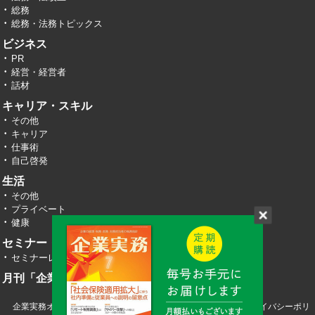
総務
総務・法務トピックス
ビジネス
PR
経営・経営者
話材
キャリア・スキル
その他
キャリア
仕事術
自己啓発
生活
その他
プライベート
健康
セミナー・イベント
セミナーレポート
月刊「企業実務」
企業実務オンライン TOP
運営会社
お問い合わせ
プライバシーポリ