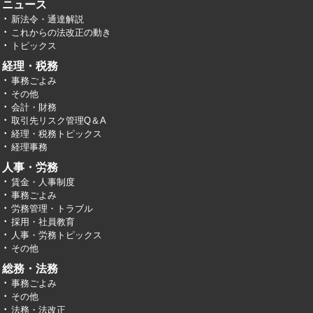
ニュース
新法令・通達解説
これからの法改正の動き
トピックス
経理・税務
事務ごよみ
その他
会計・財務
取引先リスク管理Q＆A
経理・税務トピックス
経理事務
人事・労務
賃金・人事制度
事務ごよみ
労務管理・トラブル
採用・社員教育
人事・労務トピックス
その他
総務・法務
事務ごよみ
その他
法務・法改正