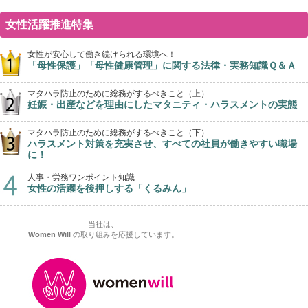
女性活躍推進特集
女性が安心して働き続けられる環境へ！
「母性保護」「母性健康管理」に関する法律・実務知識Ｑ＆Ａ
マタハラ防止のために総務がするべきこと（上）
妊娠・出産などを理由にしたマタニティ・ハラスメントの実態
マタハラ防止のために総務がするべきこと（下）
ハラスメント対策を充実させ、すべての社員が働きやすい職場
に！
人事・労務ワンポイント知識
女性の活躍を後押しする「くるみん」
当社は、
Women Will
の取り組みを応援しています。