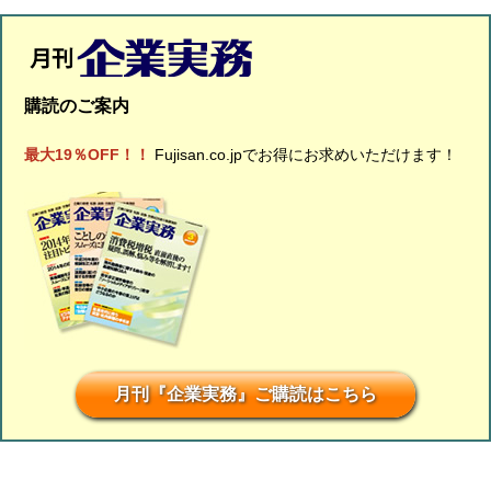
購読のご案内
最大19％OFF！！
Fujisan.co.jpでお得にお求めいただけます！
月刊『企業実務』ご購読はこちら