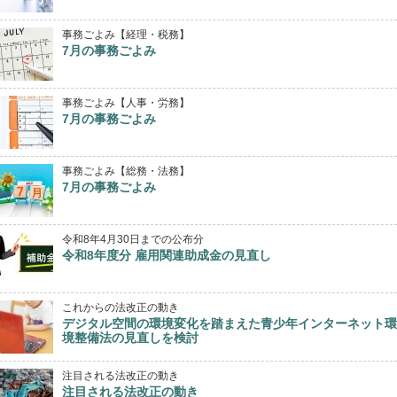
事務ごよみ【経理・税務】
7月の事務ごよみ
事務ごよみ【人事・労務】
7月の事務ごよみ
事務ごよみ【総務・法務】
7月の事務ごよみ
令和8年4月30日までの公布分
令和8年度分 雇用関連助成金の見直し
これからの法改正の動き
デジタル空間の環境変化を踏まえた青少年インターネット環
境整備法の見直しを検討
注目される法改正の動き
注目される法改正の動き