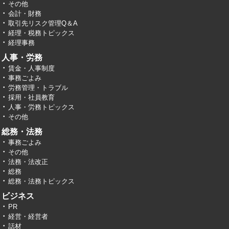
その他
会計・財務
取引先リスク管理Q＆A
経理・税務トピックス
経理事務
人事・労務
賃金・人事制度
事務ごよみ
労務管理・トラブル
採用・社員教育
人事・労務トピックス
その他
総務・法務
事務ごよみ
その他
法務・法改正
総務
総務・法務トピックス
ビジネス
PR
経営・経営者
話材