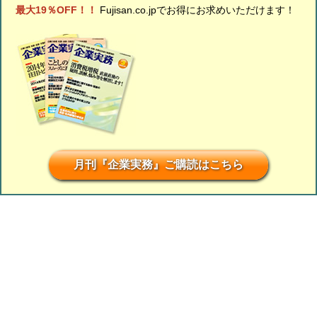
最大19％OFF！！
Fujisan.co.jpでお得にお求めいただけます！
月刊『企業実務』ご購読はこちら