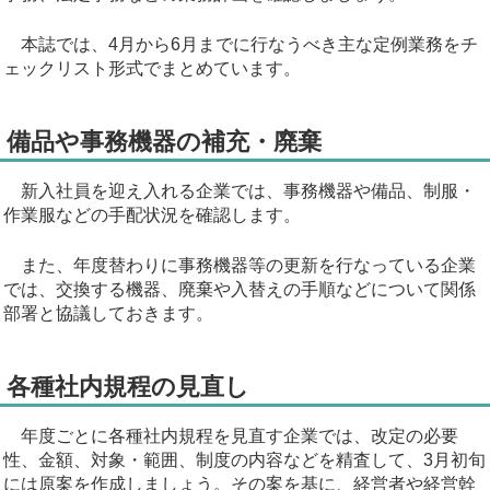
本誌では、4月から6月までに行なうべき主な定例業務をチ
ェックリスト形式でまとめています。
備品や事務機器の補充・廃棄
新入社員を迎え入れる企業では、事務機器や備品、制服・
作業服などの手配状況を確認します。
また、年度替わりに事務機器等の更新を行なっている企業
では、交換する機器、廃棄や入替えの手順などについて関係
部署と協議しておきます。
各種社内規程の見直し
年度ごとに各種社内規程を見直す企業では、改定の必要
性、金額、対象・範囲、制度の内容などを精査して、3月初旬
には原案を作成しましょう。その案を基に、経営者や経営幹