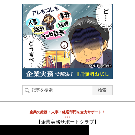
企業の総務・人事・経理部門を全力サポート！
↓↓↓
【企業実務サポートクラブ】