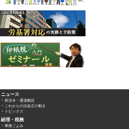
ニュース
新法令・通達解説
これからの法改正の動き
トピックス
経理・税務
事務ごよみ