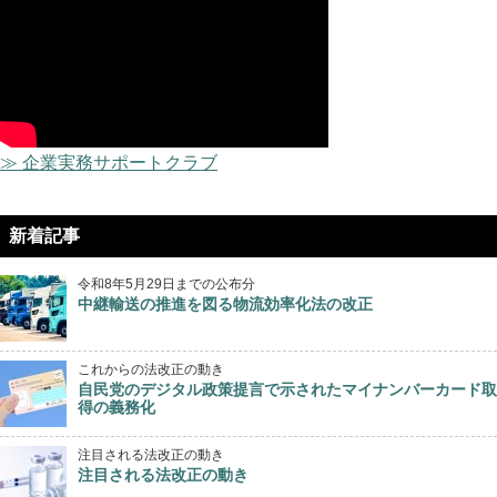
≫ 企業実務サポートクラブ
新着記事
令和8年5月29日までの公布分
中継輸送の推進を図る物流効率化法の改正
これからの法改正の動き
自民党のデジタル政策提言で示されたマイナンバーカード取
得の義務化
注目される法改正の動き
注目される法改正の動き