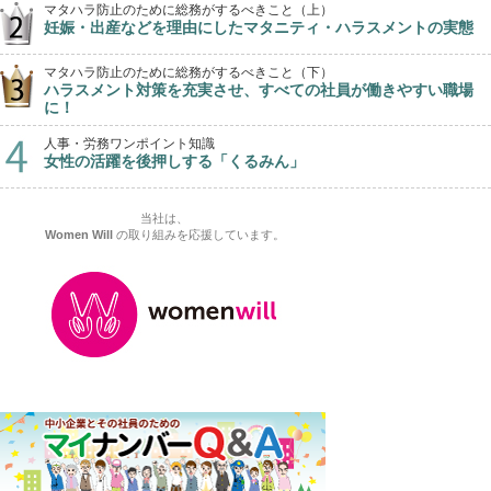
マタハラ防止のために総務がするべきこと（上）
妊娠・出産などを理由にしたマタニティ・ハラスメントの実態
マタハラ防止のために総務がするべきこと（下）
ハラスメント対策を充実させ、すべての社員が働きやすい職場
に！
人事・労務ワンポイント知識
女性の活躍を後押しする「くるみん」
当社は、
Women Will
の取り組みを応援しています。