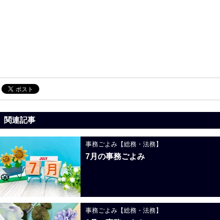
関連記事
事務ごよみ【総務・法務】
7月の事務ごよみ
事務ごよみ【総務・法務】