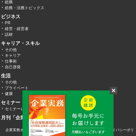
総務
総務・法務トピックス
ビジネス
PR
経営・経営者
話材
キャリア・スキル
その他
キャリア
仕事術
自己啓発
生活
その他
プライベート
健康
セミナー・イベント
セミナーレポート
月刊「企業実務」
企業実務オンライン TOP
運営会社
お問い合わせ
プライバシーポリ
シー