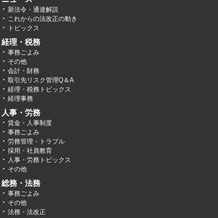
新法令・通達解説
これからの法改正の動き
トピックス
経理・税務
事務ごよみ
その他
会計・財務
取引先リスク管理Q＆A
経理・税務トピックス
経理事務
人事・労務
賃金・人事制度
事務ごよみ
労務管理・トラブル
採用・社員教育
人事・労務トピックス
その他
総務・法務
事務ごよみ
その他
法務・法改正