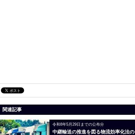
関連記事
令和8年5月29日までの公布分
中継輸送の推進を図る物流効率化法の