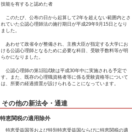
技能を有すると認めた者
このたび、公布の日から起算して2年を超えない範囲内とさ
れていた公認心理師法の施行期日が平成29年9月15日となり
ました。
あわせて政省令が整備され、主務大臣が指定する大学にお
ける公認心理師となるために必要な科目、受験手数料等が明
らかになりました。
公認心理師の第1回試験は平成30年中に実施される予定で
す。また、既存の心理職資格者等に係る受験資格等について
は、所要の経過措置が設けられることになっています。
その他の新法令・通達
特恵関税の適用除外
特恵受益国等および特別特恵受益国ならびに特恵関税の適