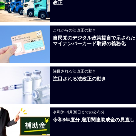
改正
これからの法改正の動き
自民党のデジタル政策提言で示された
マイナンバーカード取得の義務化
注目される法改正の動き
注目される法改正の動き
令和8年4月30日までの公布分
令和8年度分 雇用関連助成金の見直し