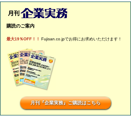
購読のご案内
最大19％OFF！！
Fujisan.co.jpでお得にお求めいただけます！
月刊『企業実務』ご購読はこちら