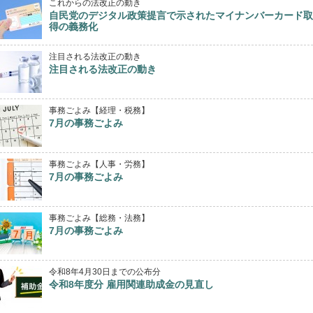
これからの法改正の動き
自民党のデジタル政策提言で示されたマイナンバーカード取
得の義務化
注目される法改正の動き
注目される法改正の動き
事務ごよみ【経理・税務】
7月の事務ごよみ
事務ごよみ【人事・労務】
7月の事務ごよみ
事務ごよみ【総務・法務】
7月の事務ごよみ
令和8年4月30日までの公布分
令和8年度分 雇用関連助成金の見直し