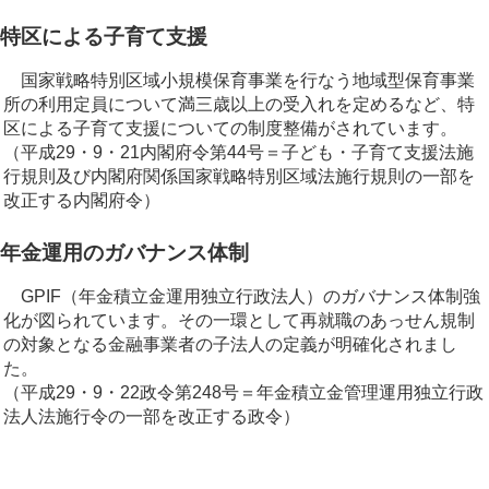
特区による子育て支援
国家戦略特別区域小規模保育事業を行なう地域型保育事業
所の利用定員について満三歳以上の受入れを定めるなど、特
区による子育て支援についての制度整備がされています。
（平成29・9・21内閣府令第44号＝子ども・子育て支援法施
行規則及び内閣府関係国家戦略特別区域法施行規則の一部を
改正する内閣府令）
年金運用のガバナンス体制
GPIF（年金積立金運用独立行政法人）のガバナンス体制強
化が図られています。その一環として再就職のあっせん規制
の対象となる金融事業者の子法人の定義が明確化されまし
た。
（平成29・9・22政令第248号＝年金積立金管理運用独立行政
法人法施行令の一部を改正する政令）