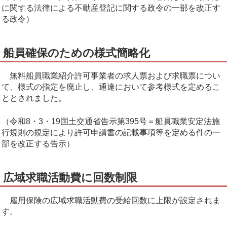
に関する法律による不動産登記に関する政令の一部を改正す
る政令）
船員確保のための様式簡略化
無料船員職業紹介許可事業者の求人票および求職票につい
て、様式の指定を廃止し、通達において参考様式を定めるこ
ととされました。
（令和8・3・19国土交通省告示第395号＝船員職業安定法施
行規則の規定により許可申請書の記載事項等を定める件の一
部を改正する告示）
広域求職活動費に回数制限
雇用保険の広域求職活動費の受給回数に上限が設定されま
す。