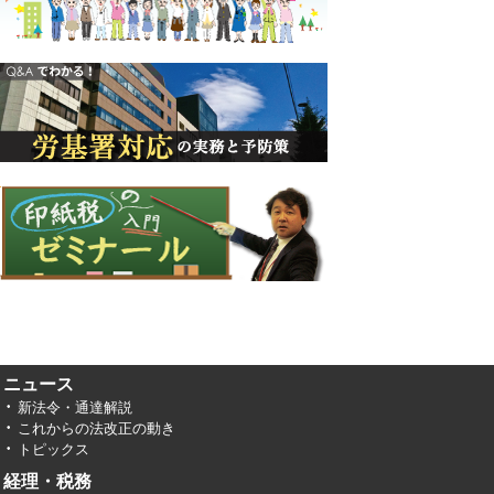
ニュース
新法令・通達解説
これからの法改正の動き
トピックス
経理・税務