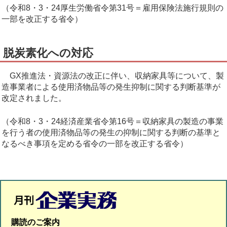
（令和8・3・24厚生労働省令第31号＝雇用保険法施行規則の
一部を改正する省令）
脱炭素化への対応
GX推進法・資源法の改正に伴い、収納家具等について、製
造事業者による使用済物品等の発生抑制に関する判断基準が
改定されました。
（令和8・3・24経済産業省令第16号＝収納家具の製造の事業
を行う者の使用済物品等の発生の抑制に関する判断の基準と
なるべき事項を定める省令の一部を改正する省令）
購読のご案内