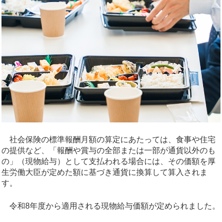
社会保険の標準報酬月額の算定にあたっては、食事や住宅
の提供など、「報酬や賞与の全部または一部が通貨以外のも
の」（現物給与）として支払われる場合には、その価額を厚
生労働大臣が定めた額に基づき通貨に換算して算入されま
す。
令和8年度から適用される現物給与価額が定められました。