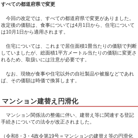
すべての都道府県で変更
今回の改定では、すべての都道府県で変更がありました。
改定後の価額は、食事については4月1日から、住宅について
は10月1日から適用されます。
住宅については、これまで居住面積1畳当たりの価額で判断
していましたが、総面積1平方メートル当たりの価額に変更さ
れるため、取扱いには注意が必要です。
なお、現物が食事や住宅以外の自社製品や被服などであれ
ば、その価額は時価で換算します。
マンション建替え円滑化
マンション関係法の整備に伴い、建替え等に関連する登記
手続きについての法令が改正されました。
（令和8・3・4政令第19号＝マンションの建替え等の円滑化