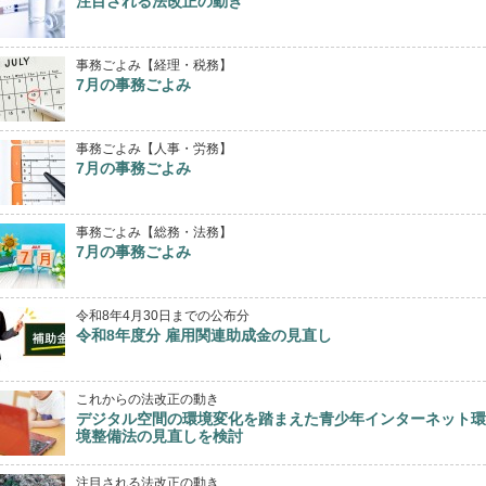
注目される法改正の動き
事務ごよみ【経理・税務】
7月の事務ごよみ
事務ごよみ【人事・労務】
7月の事務ごよみ
事務ごよみ【総務・法務】
7月の事務ごよみ
令和8年4月30日までの公布分
令和8年度分 雇用関連助成金の見直し
これからの法改正の動き
デジタル空間の環境変化を踏まえた青少年インターネット環
境整備法の見直しを検討
注目される法改正の動き