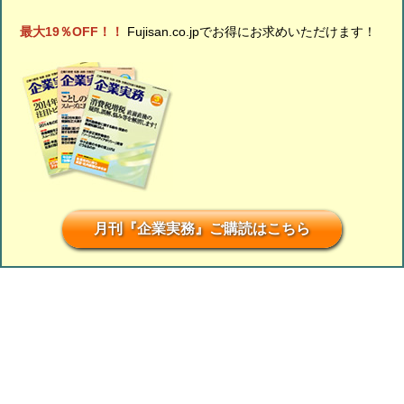
最大19％OFF！！
Fujisan.co.jpでお得にお求めいただけます！
月刊『企業実務』ご購読はこちら