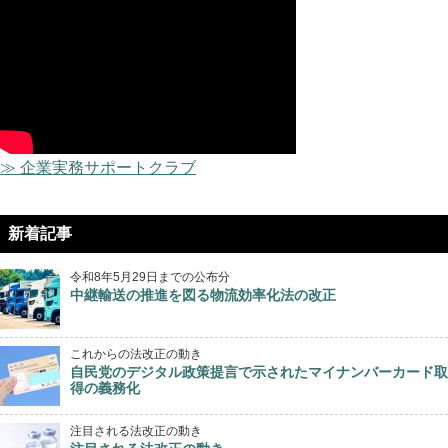
≫ 企業実務サポートクラブ
新着記事
令和8年5月29日までの公布分
中継輸送の推進を図る物流効率化法の改正
これからの法改正の動き
自民党のデジタル政策提言で示されたマイナンバーカード取
得の義務化
注目される法改正の動き