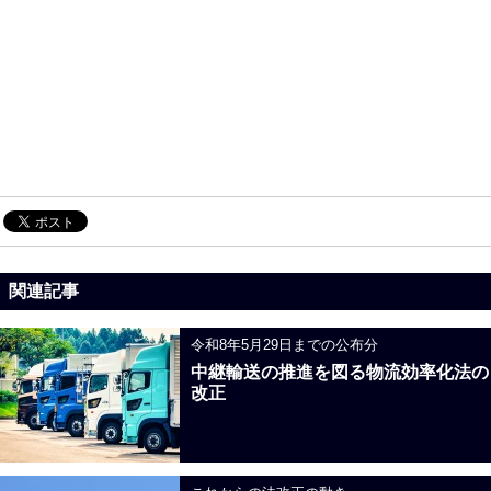
関連記事
令和8年5月29日までの公布分
中継輸送の推進を図る物流効率化法の
改正