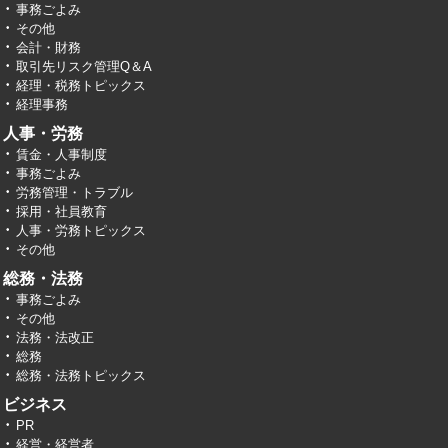
事務ごよみ
その他
会計・財務
取引先リスク管理Q＆A
経理・税務トピックス
経理事務
人事・労務
賃金・人事制度
事務ごよみ
労務管理・トラブル
採用・社員教育
人事・労務トピックス
その他
総務・法務
事務ごよみ
その他
法務・法改正
総務
総務・法務トピックス
ビジネス
PR
経営・経営者