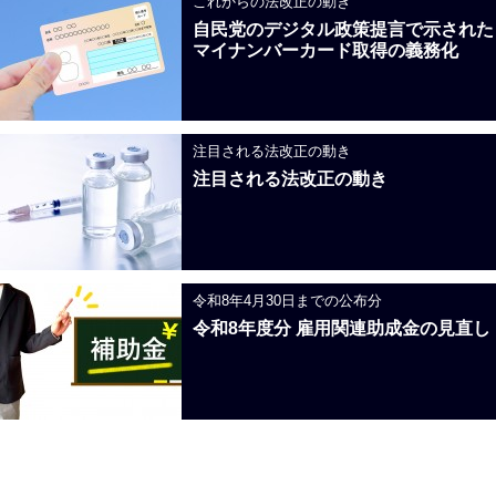
これからの法改正の動き
自民党のデジタル政策提言で示された
マイナンバーカード取得の義務化
注目される法改正の動き
注目される法改正の動き
令和8年4月30日までの公布分
令和8年度分 雇用関連助成金の見直し