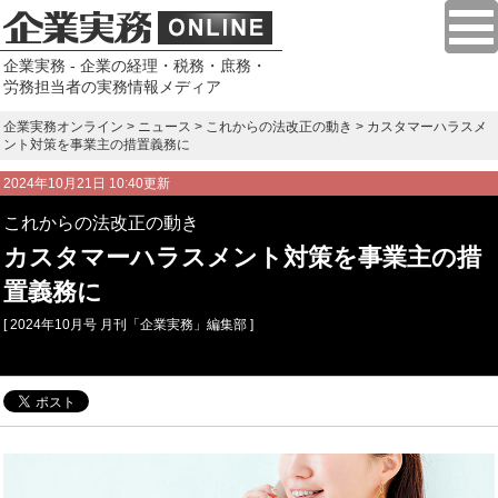
企業実務 - 企業の経理・税務・庶務・
労務担当者の実務情報メディア
企業実務オンライン
>
ニュース
>
これからの法改正の動き
> カスタマーハラスメ
ント対策を事業主の措置義務に
2024年10月21日 10:40更新
これからの法改正の動き
カスタマーハラスメント対策を事業主の措
置義務に
[ 2024年10月号 月刊「企業実務」編集部 ]