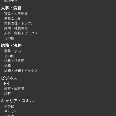
経理事務
人事・労務
賃金・人事制度
事務ごよみ
労務管理・トラブル
採用・社員教育
人事・労務トピックス
その他
総務・法務
事務ごよみ
その他
法務・法改正
総務
総務・法務トピックス
ビジネス
PR
経営・経営者
話材
キャリア・スキル
その他
キャリア