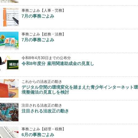
事務ごよみ【人事・労務】
7月の事務ごよみ
事務ごよみ【総務・法務】
7月の事務ごよみ
令和8年4月30日までの公布分
令和8年度分 雇用関連助成金の見直し
これからの法改正の動き
デジタル空間の環境変化を踏まえた青少年インターネット環
境整備法の見直しを検討
注目される法改正の動き
注目される法改正の動き
事務ごよみ【経理・税務】
6月の事務ごよみ