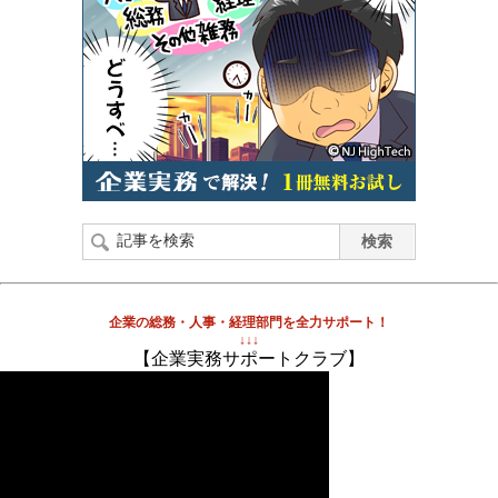
企業の総務・人事・経理部門を全力サポート！
↓↓↓
【企業実務サポートクラブ】