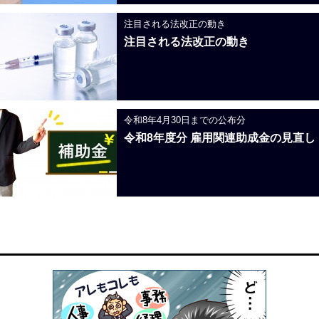
注目される法改正の動き
注目される法改正の動き
令和8年4月30日までの公布分
令和8年度分 雇用関連助成金の見直し