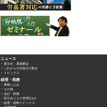
ニュース
新法令・通達解説
これからの法改正の動き
トピックス
経理・税務
事務ごよみ
その他
会計・財務
取引先リスク管理Q＆A
経理・税務トピックス