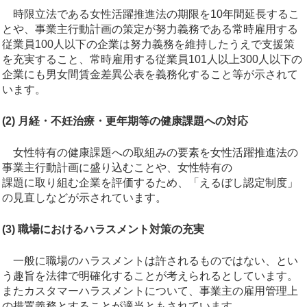
時限立法である女性活躍推進法の期限を10年間延長するこ
とや、事業主行動計画の策定が努力義務である常時雇用する
従業員100人以下の企業は努力義務を維持したうえで支援策
を充実すること、常時雇用する従業員101人以上300人以下の
企業にも男女間賃金差異公表を義務化すること等が示されて
います。
(2) 月経・不妊治療・更年期等の健康課題への対応
女性特有の健康課題への取組みの要素を女性活躍推進法の
事業主行動計画に盛り込むことや、女性特有の
課題に取り組む企業を評価するため、「えるぼし認定制度」
の見直しなどが示されています。
(3) 職場におけるハラスメント対策の充実
一般に職場のハラスメントは許されるものではない、とい
う趣旨を法律で明確化することが考えられるとしています。
またカスタマーハラスメントについて、事業主の雇用管理上
の措置義務とすることが適当ともされています。