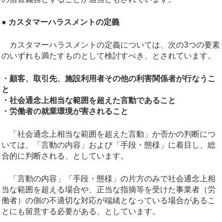
● カスタマーハラスメントの定義
カスタマーハラスメントの定義については、次の3つの要素
のいずれも満たすものとして検討すべき、とされています。
・顧客、取引先、施設利用者その他の利害関係者が行なうこ
と
・社会通念上相当な範囲を超えた言動であること
・労働者の就業環境が害されること
「社会通念上相当な範囲を超えた言動」か否かの判断につ
いては、「言動の内容」および「手段・態様」に着目し、総
合的に判断される、としています。
「言動の内容」「手段・態様」の片方のみで社会通念上相
当な範囲を超える場合や、正当な指摘等を受けた事業者（労
働者）の側の不適切な対応が端緒となっている場合があるこ
とにも留意する必要がある、としています。