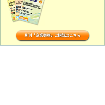
月刊『企業実務』ご購読はこちら