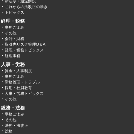
新法令・通達解説
これからの法改正の動き
トピックス
経理・税務
事務ごよみ
その他
会計・財務
取引先リスク管理Q＆A
経理・税務トピックス
経理事務
人事・労務
賃金・人事制度
事務ごよみ
労務管理・トラブル
採用・社員教育
人事・労務トピックス
その他
総務・法務
事務ごよみ
その他
法務・法改正
総務