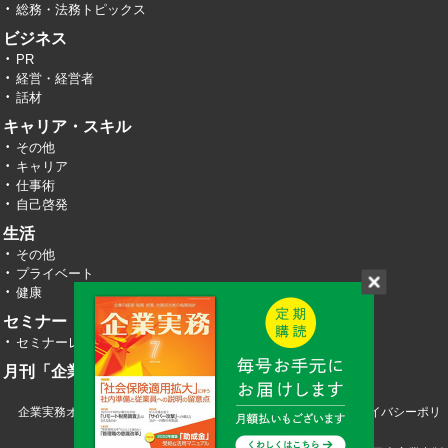
総務・法務トピックス
ビジネス
PR
経営・経営者
話材
キャリア・スキル
その他
キャリア
仕事術
自己啓発
生活
その他
プライベート
健康
セミナー・イベント
セミナーレポート
月刊「企業実務」
企業実務オンライン TOP
運営会社
お問い合わせ
プライバシーポリ
シー