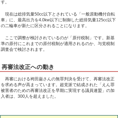
す。
現在は総排気量50cc以下とされている「一般原動機付自転
車」に、最高出力を4.0kw以下に制御した総排気量125cc以下
の二輪車が新たに区分されることになります。
ここで調整が検討されているのが「原付税制」です。新基
準の原付にこれまでの原付税制が適用されるのか、与党税制
調査会で検討されます。
再審法改正への動き
再審における袴田巌さんの無罪判決を受けて、再審法改正
を求める声が高まっています。超党派で結成された「えん罪
被害者のための再審法改正を早期に実現する議員連盟」の加
入者は、300人を超えました。