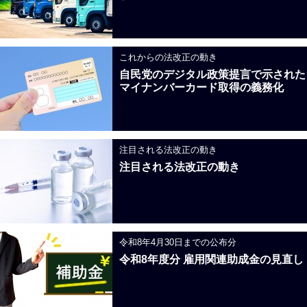
これからの法改正の動き
自民党のデジタル政策提言で示された
マイナンバーカード取得の義務化
注目される法改正の動き
注目される法改正の動き
令和8年4月30日までの公布分
令和8年度分 雇用関連助成金の見直し