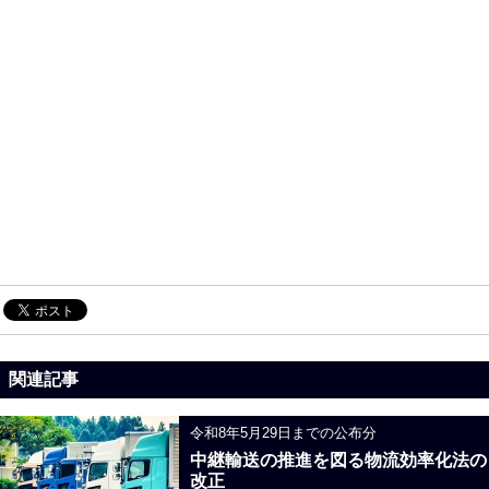
関連記事
令和8年5月29日までの公布分
中継輸送の推進を図る物流効率化法の
改正