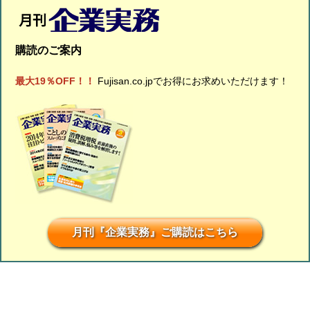
購読のご案内
最大19％OFF！！
Fujisan.co.jpでお得にお求めいただけます！
月刊『企業実務』ご購読はこちら