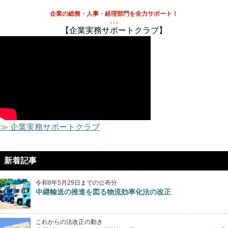
企業の総務・人事・経理部門を全力サポート！
↓↓↓
【企業実務サポートクラブ】
≫ 企業実務サポートクラブ
新着記事
令和8年5月29日までの公布分
中継輸送の推進を図る物流効率化法の改正
これからの法改正の動き