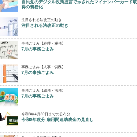
自民党のデジタル政策提言で示されたマイナンバーカード取
得の義務化
注目される法改正の動き
注目される法改正の動き
事務ごよみ【経理・税務】
7月の事務ごよみ
事務ごよみ【人事・労務】
7月の事務ごよみ
事務ごよみ【総務・法務】
7月の事務ごよみ
令和8年4月30日までの公布分
令和8年度分 雇用関連助成金の見直し