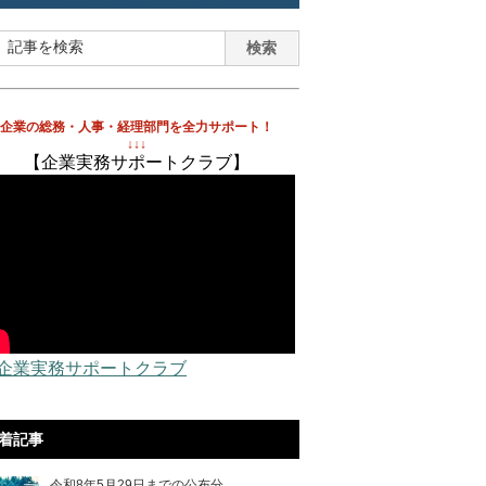
企業の総務・人事・経理部門を全力サポート！
↓↓↓
【企業実務サポートクラブ】
 企業実務サポートクラブ
着記事
令和8年5月29日までの公布分