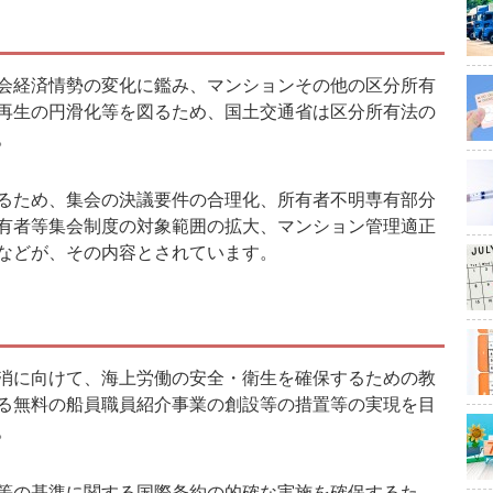
会経済情勢の変化に鑑み、マンションその他の区分所有
再生の円滑化等を図るため、国土交通省は区分所有法の
。
るため、集会の決議要件の合理化、所有者不明専有部分
有者等集会制度の対象範囲の拡大、マンション管理適正
などが、その内容とされています。
消に向けて、海上労働の安全・衛生を確保するための教
る無料の船員職員紹介事業の創設等の措置等の実現を目
。
等の基準に関する国際条約の的確な実施を確保するた