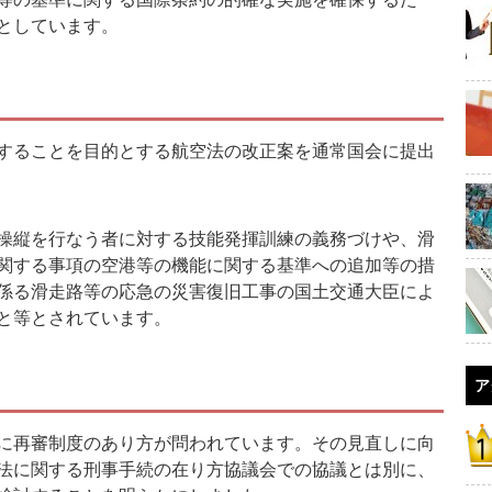
としています。
することを目的とする航空法の改正案を通常国会に提出
操縦を行なう者に対する技能発揮訓練の義務づけや、滑
関する事項の空港等の機能に関する基準への追加等の措
係る滑走路等の応急の災害復旧工事の国土交通大臣によ
と等とされています。
ア
に再審制度のあり方が問われています。その見直しに向
法に関する刑事手続の在り方協議会での協議とは別に、