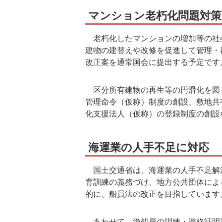
マンション老朽化問題対策
老朽化したマンションの増加等の社
建物の建替えや改修を促進して管理・
改正案を通常国会に提出する予定です
区分所有建物の再生等の円滑化を図
管理命令（仮称）制度の創設、敷地共
化支援法人（仮称）の登録制度の創設
海運業の人手不足に対応
国土交通省は、海運業の人手不足解
育訓練の義務づけ、地方公共団体によ
的に、船員法の改正を目指しています
あわせて、漁船員の訓練・資格証明