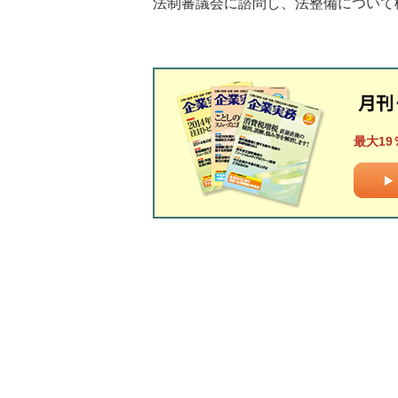
法制審議会に諮問し、法整備について
最大19