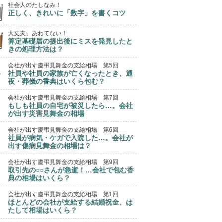
社会人のたしなみ！
正しく、きれいに「数字」を書くコツ
大丈夫、あわてない！
算定基礎届の提出後にミスを発見したと
きの処理方法は？
会社が出す慶弔見舞金の支給相場 第5回
社員や社員の家族が亡くなったとき、通
夜・葬儀の香典はいくら包む？
会社が出す慶弔見舞金の支給相場 第7回
もしも社員の自宅が被災したら…。会社
が出す災害見舞金の相場
会社が出す慶弔見舞金の支給相場 第6回
社員が病気・ケガで入院した…。会社が
出す傷病見舞金の相場は？
会社が出す慶弔見舞金の支給相場 第9回
取引先の○○さんが急逝！…会社で包む香
典の相場はいくら？
会社が出す慶弔見舞金の支給相場 第1回
ほとんどの会社が支給する結婚祝金。は
たして相場はいくら？