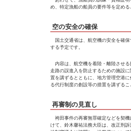
め、特定漁船の船員の要件等を定める
空の安全の確保
国土交通省は、航空機の安全を確保
する予定です。
内容は、航空機を着陸・離陸させる
走路の誤進入を防止するための施設に
置を講ずるとともに、地方管理空港に
る代行制度の創設等の措置を講ずるこ
再審制の見直し
袴田事件の再審無罪確定などを契機
けて、鈴木馨祐法務大臣は、改正刑訴