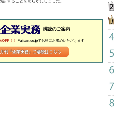
検討することを明らかにしました。
購読のご案内
％OFF！！
Fujisan.co.jpでお得にお求めいただけます！
月刊『企業実務』ご購読はこちら