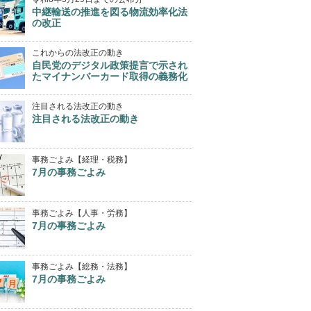
中継輸送の推進を図る物流効率化法
の改正
これからの法改正の動き
自民党のデジタル政策提言で示され
たマイナンバーカード取得の義務化
注目される法改正の動き
注目される法改正の動き
事務ごよみ【経理・税務】
7月の事務ごよみ
事務ごよみ【人事・労務】
7月の事務ごよみ
事務ごよみ【総務・法務】
7月の事務ごよみ