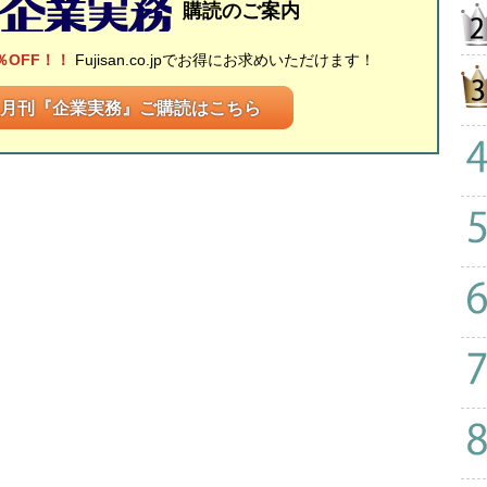
購読のご案内
％OFF！！
Fujisan.co.jpでお得にお求めいただけます！
月刊『企業実務』ご購読はこちら