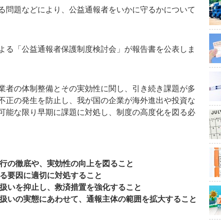
る問題などにより、公益通報者をいかに守るかについて
よる「公益通報者保護制度検討会」が報告書を公表しま
業者の体制整備とその実効性に関し、引き続き課題が多
不正の発生を防止し、我が国の企業が海外進出や投資な
可能な限り早期に課題に対処し、制度の高度化を図る必
履行の徹底や、実効性の向上を図ること
する要因に適切に対処すること
取扱いを抑止し、救済措置を強化すること
な取扱いの実態にあわせて、通報主体の範囲を拡大すること