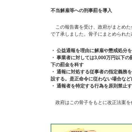
不当解雇等への刑事罰を導入
この報告書を受け、政府がまとめた
で了承しました。骨子にまとめられた
・ 公益通報を理由に解雇や懲戒処分
・ 事業者に対しては3,000万円以下
下の罰金を科す
・ 通報に対処する従事者の指定義務
設する。是正命令に従わない場合など
・ 通報者を特定する行為を原則禁止
政府はこの骨子をもとに改正法案を