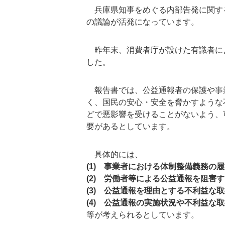
兵庫県知事をめぐる内部告発に関す
の議論が活発になっています。
昨年末、消費者庁が設けた有識者に
した。
報告書では、公益通報者の保護や事
く、国民の安心・安全を脅かすような
どで悪影響を受けることがないよう、
要があるとしています。
具体的には、
(1) 事業者における体制整備義務の
(2) 労働者等による公益通報を阻害
(3) 公益通報を理由とする不利益な
(4) 公益通報の実施状況や不利益
等が考えられるとしています。