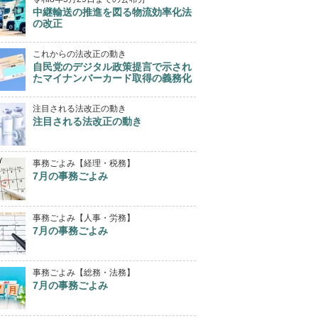
中継輸送の推進を図る物流効率化法
の改正
これからの法改正の動き
自民党のデジタル政策提言で示され
たマイナンバーカード取得の義務化
注目される法改正の動き
注目される法改正の動き
事務ごよみ【経理・税務】
7月の事務ごよみ
事務ごよみ【人事・労務】
7月の事務ごよみ
事務ごよみ【総務・法務】
7月の事務ごよみ