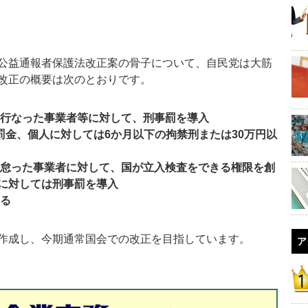
公益通報者保護法改正案の骨子について、自民党は大筋
改正の概要は次のとおりです。
を行なった事業者等に対して、刑事罰を導入
の罰金、個人に対しては6か月以下の拘禁刑または30万円以
を怠った事業者に対して、国が立入検査をできる権限を創
に対しては刑事罰を導入
する
作成し、今期通常国会での改正を目指しています。
ア