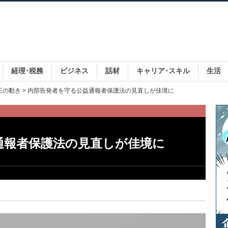
経理･税務
ビジネス
話材
キャリア･スキル
生活
正の動き
> 内部告発者を守る公益通報者保護法の見直しが佳境に
通報者保護法の見直しが佳境に