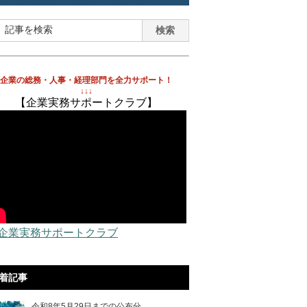
企業の総務・人事・経理部門を全力サポート！
↓↓↓
【企業実務サポートクラブ】
 企業実務サポートクラブ
着記事
令和8年5月29日までの公布分