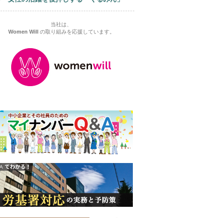
当社は、
Women Will
の取り組みを応援しています。