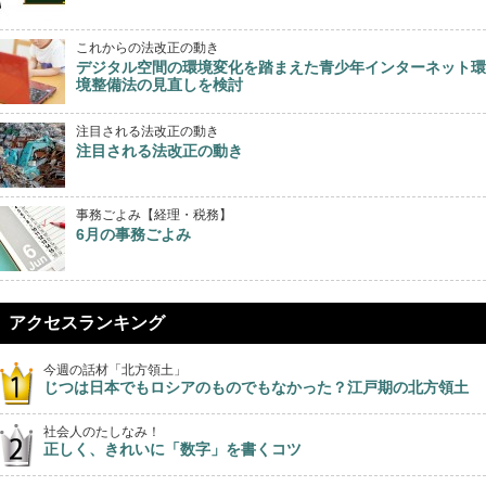
これからの法改正の動き
デジタル空間の環境変化を踏まえた青少年インターネット環
境整備法の見直しを検討
注目される法改正の動き
注目される法改正の動き
事務ごよみ【経理・税務】
6月の事務ごよみ
アクセスランキング
今週の話材「北方領土」
じつは日本でもロシアのものでもなかった？江戸期の北方領土
社会人のたしなみ！
正しく、きれいに「数字」を書くコツ