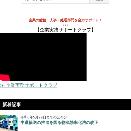
企業の総務・人事・経理部門を全力サポート！
↓↓↓
【企業実務サポートクラブ】
≫ 企業実務サポートクラブ
新着記事
令和8年5月29日までの公布分
中継輸送の推進を図る物流効率化法の改正