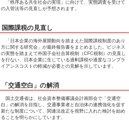
「秩序ある共生社会の実現」に向けて、実態調査を受けて
の入管法等の見直しが予想されます。
国際課税の見直し
「日本企業の海外展開動向を踏まえた国際課税制度のあり
方に関する研究会」が最終報告書をまとめました。ビジネス
の実態を踏まえて外国子会社合算税制（CFC税制）の見直し
を行ない、日本企業に生じている過剰課税や過度なコンプラ
イアンスコストの軽減が必要との見解を示しています。
「交通空白」の解消
国土交通省は、社会資本整備審議会計画部会で「交通空
白」の解消を目指し、交通事業者と自治体の連携強化を促す
新たな制度について、関連法改正を視野に入れた検討を始め
ることを明らかにしています。