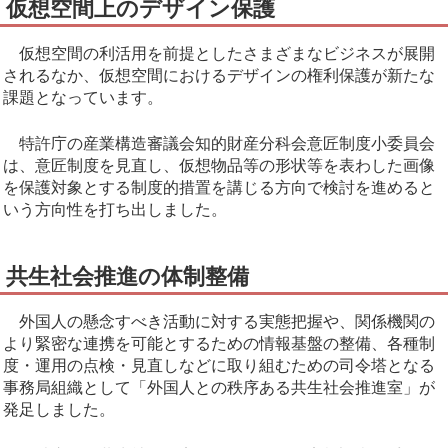
仮想空間上のデザイン保護
仮想空間の利活用を前提としたさまざまなビジネスが展開
されるなか、仮想空間におけるデザインの権利保護が新たな
課題となっています。
特許庁の産業構造審議会知的財産分科会意匠制度小委員会
は、意匠制度を見直し、仮想物品等の形状等を表わした画像
を保護対象とする制度的措置を講じる方向で検討を進めると
いう方向性を打ち出しました。
共生社会推進の体制整備
外国人の懸念すべき活動に対する実態把握や、関係機関の
より緊密な連携を可能とするための情報基盤の整備、各種制
度・運用の点検・見直しなどに取り組むための司令塔となる
事務局組織として「外国人との秩序ある共生社会推進室」が
発足しました。