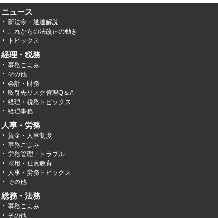
ニュース
新法令・通達解説
これからの法改正の動き
トピックス
経理・税務
事務ごよみ
その他
会計・財務
取引先リスク管理Q＆A
経理・税務トピックス
経理事務
人事・労務
賃金・人事制度
事務ごよみ
労務管理・トラブル
採用・社員教育
人事・労務トピックス
その他
総務・法務
事務ごよみ
その他