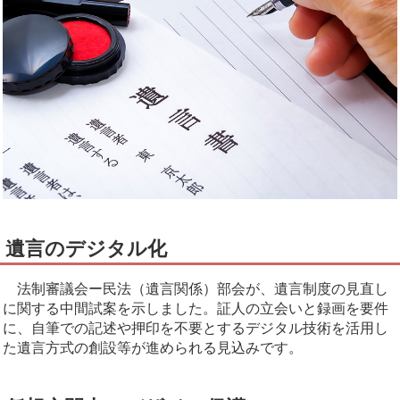
遺言のデジタル化
法制審議会ー民法（遺言関係）部会が、遺言制度の見直し
に関する中間試案を示しました。証人の立会いと録画を要件
に、自筆での記述や押印を不要とするデジタル技術を活用し
た遺言方式の創設等が進められる見込みです。