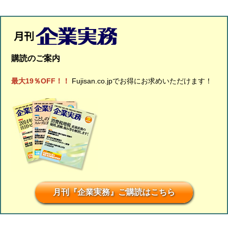
購読のご案内
最大19％OFF！！
Fujisan.co.jpでお得にお求めいただけます！
月刊『企業実務』ご購読はこちら