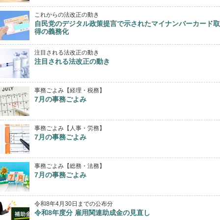
これからの法改正の動き
自民党のデジタル政策提言で示されたマイナンバーカード取
得の義務化
注目される法改正の動き
注目される法改正の動き
事務ごよみ【経理・税務】
7月の事務ごよみ
事務ごよみ【人事・労務】
7月の事務ごよみ
事務ごよみ【総務・法務】
7月の事務ごよみ
令和8年4月30日までの公布分
令和8年度分 雇用関連助成金の見直し