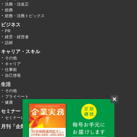
法務・法改正
総務
総務・法務トピックス
ビジネス
PR
経営・経営者
話材
キャリア・スキル
その他
キャリア
仕事術
自己啓発
生活
その他
プライベート
健康
セミナー・イベント
セミナーレポート
月刊「企業実務」