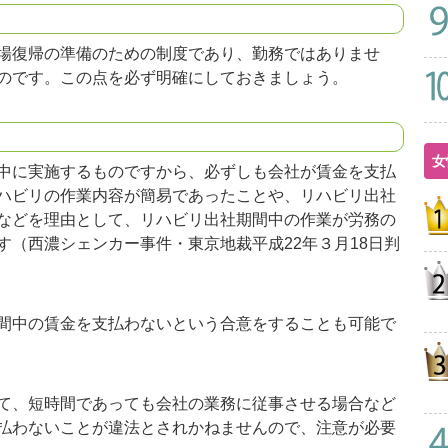
場復帰の準備のための制度であり、勤務ではありませ
のです。この点を必ず明確にしておきましょう。
女
中に実施するものですから、必ずしも会社が賃金を支払
ハビリの作業内容が簡易であったことや、リハビリ出社
などを理由として、リハビリ出社期間中の作業が労務の
す（西濃シェンカー事件・東京地裁平成22年３月18日判
間中の賃金を支払わないという合意をすることも可能で
て、短時間であっても会社の業務に従事させる場合など
払わないことが違法とされかねませんので、注意が必要