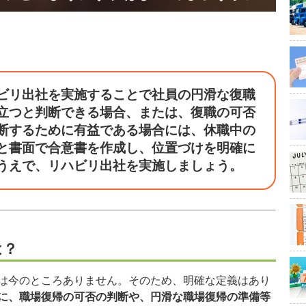
ビリ出社を実施することで社員の円滑な復職
立つと判断できる場合、または、復職の可否
断するために有益である場合には、休職中の
と書面で合意書を作成し、位置づけを明確に
うえで、リハビリ出社を実施しましょう。
は？
は今のところありません。そのため、明確な定義はあり
に、職場復帰の可否の判断や、円滑な職場復帰の準備等