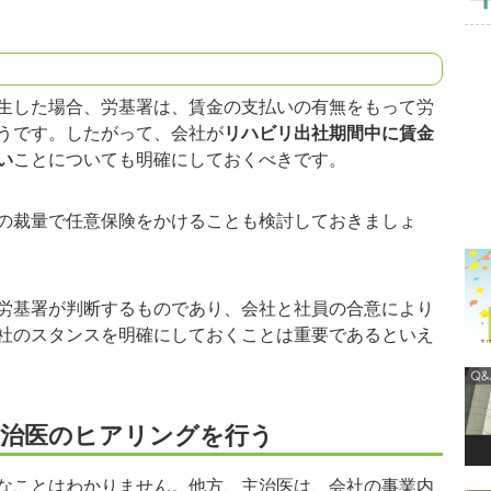
生した場合、労基署は、賃金の支払いの有無をもって労
うです。したがって、会社が
リハビリ出社期間中に賃金
い
ことについても明確にしておくべきです。
の裁量で任意保険をかけることも検討しておきましょ
労基署が判断するものであり、会社と社員の合意により
社のスタンスを明確にしておくことは重要であるといえ
主治医のヒアリングを行う
なことはわかりません。他方、主治医は、会社の事業内