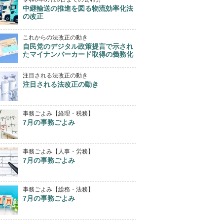
中継輸送の推進を図る物流効率化法
の改正
これからの法改正の動き
自民党のデジタル政策提言で示され
たマイナンバーカード取得の義務化
注目される法改正の動き
注目される法改正の動き
事務ごよみ【経理・税務】
7月の事務ごよみ
事務ごよみ【人事・労務】
7月の事務ごよみ
事務ごよみ【総務・法務】
7月の事務ごよみ