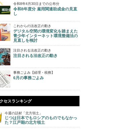
令和8年4月30日までの公布分
令和8年度分 雇用関連助成金の見直
し
これからの法改正の動き
デジタル空間の環境変化を踏まえた
青少年インターネット環境整備法の
見直しを検討
注目される法改正の動き
注目される法改正の動き
事務ごよみ【経理・税務】
6月の事務ごよみ
クセスランキング
今週の話材「北方領土」
じつは日本でもロシアのものでもなかっ
た？江戸期の北方領土