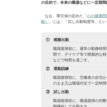
の目的で、本来の職場などに一定期間
なお、厚労省の定めた「
心の健康問
版）
」には、「試し出勤制度等」とい
① 模擬出勤
職場復帰前に、通常の勤務時間
間で、デイケア等で模擬的な軽
などで時間を過ごす。
② 通勤訓練
職場復帰前に、労働者の自宅か
のまま又は職場付近で一定時間
③ 試し出勤
職場復帰前に、職場復帰の判断
間継続して出勤する。