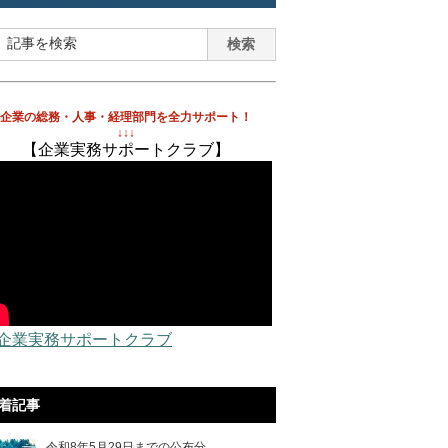
企業の総務・人事・経理部門を全力サポート！
↓↓↓
【企業実務サポートクラブ】
 企業実務サポートクラブ
着記事
令和8年5月29日までの公布分