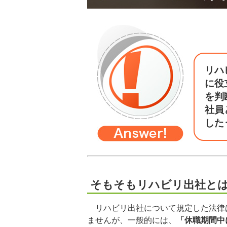
リハ
に役
を判
社員
した
そもそもリハビリ出社と
リハビリ出社について規定した法律
ませんが、一般的には、
「休職期間中