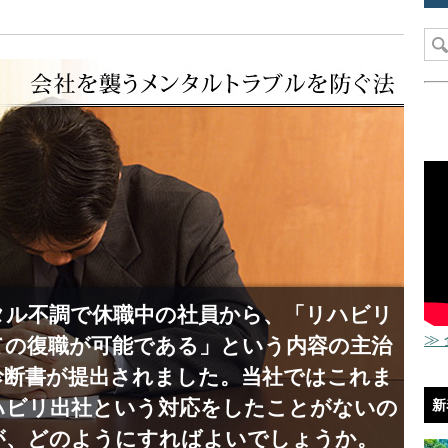
タル不調で休職中の社員から、「リハビリ
≫
ての復職が可能である」という内容の主治
診断書が提出されました。当社ではこれま
ハビリ出社という対応をしたことがないの
新
が、どのようにすればよいでしょうか。