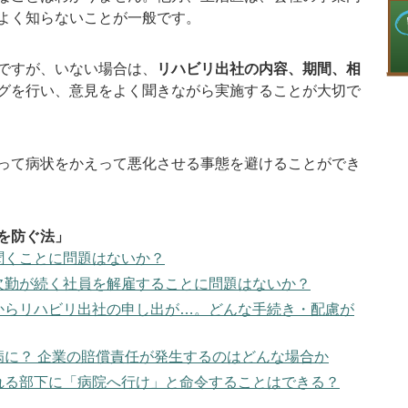
よく知らないことが一般です。
ですが、いない場合は、
リハビリ出社の内容、期間、相
グを行い、意見をよく聞きながら実施することが大切で
って病状をかえって悪化させる事態を避けることができ
を防ぐ法」
聞くことに問題はないか？
・欠勤が続く社員を解雇することに問題はないか？
員からリハビリ出社の申し出が…。どんな手続き・配慮が
病に？ 企業の賠償責任が発生するのはどんな場合か
される部下に「病院へ行け」と命令することはできる？