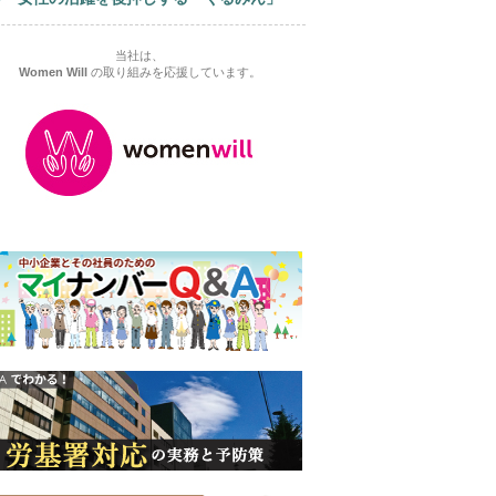
当社は、
Women Will
の取り組みを応援しています。