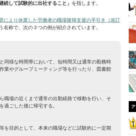
継続して試験的に出社すること」
を指します。
題により休業した労働者の職場復帰支援の手引き（改訂
う名称で、次の３つの例が紹介されています。
と同様な時間帯において、短時間又は通常の勤務時
作業やグループミーティング等を行ったり、図書館
ら職場の近くまで通常の出勤経路で移動を行い、そ
を過ごした後に帰宅する。
ア
等を目的として、本来の職場などに試験的に一定期