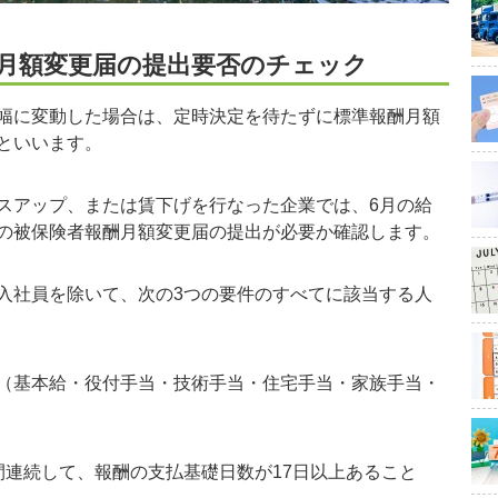
月額変更届の提出要否のチェック
幅に変動した場合は、定時決定を待たずに標準報酬月額
といいます。
アップ、または賃下げを行なった企業では、6月の給
の被保険者報酬月額変更届の提出が必要か確認します。
社員を除いて、次の3つの要件のすべてに該当する人
（基本給・役付手当・技術手当・住宅手当・家族手当・
間連続して、報酬の支払基礎日数が17日以上あること