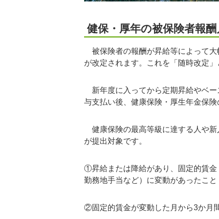
健保・厚年の被保険者報酬
被保険者の報酬が昇給等によって大
が改定されます。これを「随時改定」
新年度に入ってから定期昇給やベース
与支払い後、健康保険・厚生年金保険
健康保険の最高等級に達する人や新入
が提出対象です。
①昇給または降給があり、固定的賃金
勤務地手当など）に変動があったこと
②固定的賃金が変動した月から3か月