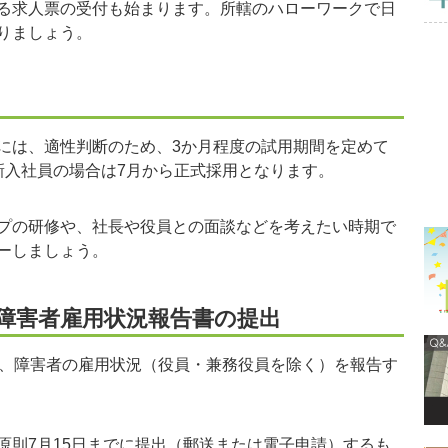
る求人票の受付も始まります。所轄のハローワークで日
りましょう。
は、適性判断のため、3か月程度の試用期間を定めて
新入社員の場合は7月から正式採用となります。
プの研修や、社長や役員との面談などを考えたい時期で
ーしましょう。
障害者雇用状況報告書の提出
、障害者の雇用状況（役員・兼務役員を除く）を報告す
則7月15日までに提出（郵送または電子申請）するも