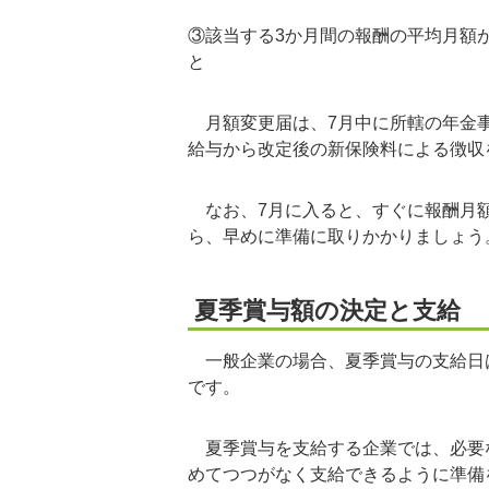
③該当する3か月間の報酬の平均月額
と
月額変更届は、7月中に所轄の年金事
給与から改定後の新保険料による徴収
なお、7月に入ると、すぐに報酬月額
ら、早めに準備に取りかかりましょう
夏季賞与額の決定と支給
一般企業の場合、夏季賞与の支給日は
です。
夏季賞与を支給する企業では、必要
めてつつがなく支給できるように準