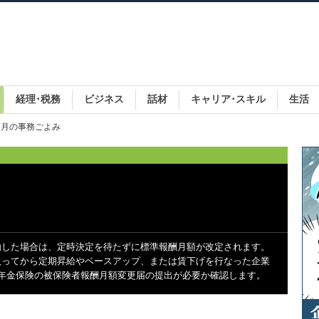
経理･税務
ビジネス
話材
キャリア･スキル
生活
 6月の事務ごよみ
動した場合は、定時決定を待たずに標準報酬月額が改定されます。
入ってから定期昇給やベースアップ、または賃下げを行なった企業
年金保険の被保険者報酬月額変更届の提出が必要か確認します。