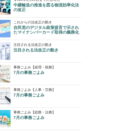
中継輸送の推進を図る物流効率化法
の改正
これからの法改正の動き
自民党のデジタル政策提言で示され
たマイナンバーカード取得の義務化
注目される法改正の動き
注目される法改正の動き
事務ごよみ【経理・税務】
7月の事務ごよみ
事務ごよみ【人事・労務】
7月の事務ごよみ
事務ごよみ【総務・法務】
7月の事務ごよみ