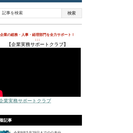
企業の総務・人事・経理部門を全力サポート！
↓↓↓
【企業実務サポートクラブ】
 企業実務サポートクラブ
着記事
令和8年5月29日までの公布分