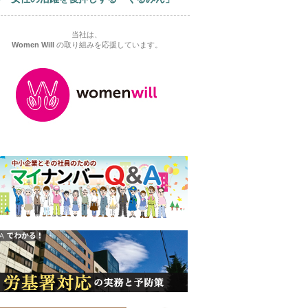
当社は、
Women Will
の取り組みを応援しています。