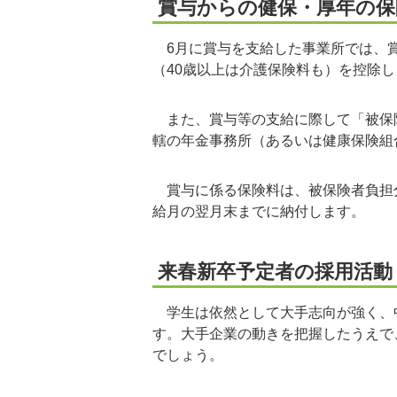
賞与からの健保・厚年の保
6月に賞与を支給した事業所では、賞
（40歳以上は介護保険料も）を控除し
また、賞与等の支給に際して「被保険
轄の年金事務所（あるいは健康保険組
賞与に係る保険料は、被保険者負担
給月の翌月末までに納付します。
来春新卒予定者の採用活動
学生は依然として大手志向が強く、
す。大手企業の動きを把握したうえで
でしょう。