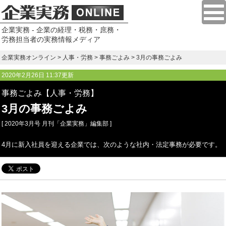
企業実務 - 企業の経理・税務・庶務・
労務担当者の実務情報メディア
企業実務オンライン
>
人事・労務
>
事務ごよみ
> 3月の事務ごよみ
2020年2月26日 11:37更新
事務ごよみ【人事・労務】
3月の事務ごよみ
[ 2020年3月号 月刊「企業実務」編集部 ]
4月に新入社員を迎える企業では、次のような社内・法定事務が必要です。