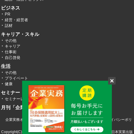
ビジネス
PR
経営・経営者
話材
キャリア・スキル
その他
キャリア
仕事術
自己啓発
生活
その他
プライベート
健康
セミナー・イベント
セミナーレポート
月刊「企業実務」
企業実務オンライン TOP
運営会社
お問い合わせ
プライバシーポリ
シー
Copyright(C) 2026 株式会社エヌ・ジェイ・ハイ・テック／株式会社日本実業出版