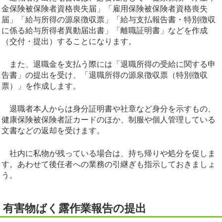
金保険被保険者資格喪失届」「雇用保険被保険者資格喪失
届」「給与所得の源泉徴収票」「給与支払報告書・特別徴収
に係る給与所得者異動届出書」「離職証明書」などを作成
（交付・提出）することになります。
また、退職金を支払う際には「退職所得の受給に関する申
告書」の提出を受け、「退職所得の源泉徴収票（特別徴収
票）」を作成します。
退職者本人からは身分証明書や社章など身分を示すもの、
健康保険被保険者証カードのほか、制服や個人管理している
文書などの返却を受けます。
社内に私物が残っている場合は、持ち帰りや処分を促しま
す。あわせて後任者への業務の引継ぎも指示しておきましょ
う。
有害物ばく露作業報告の提出