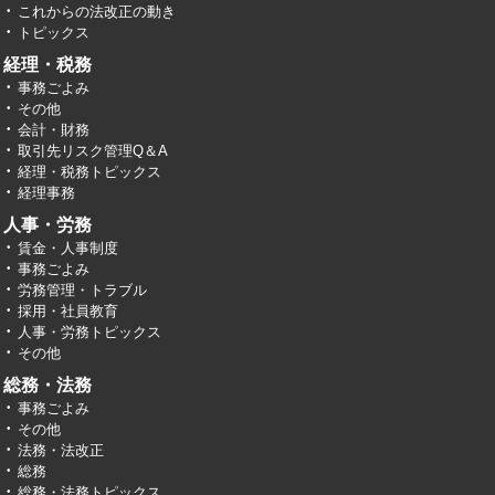
これからの法改正の動き
トピックス
経理・税務
事務ごよみ
その他
会計・財務
取引先リスク管理Q＆A
経理・税務トピックス
経理事務
人事・労務
賃金・人事制度
事務ごよみ
労務管理・トラブル
採用・社員教育
人事・労務トピックス
その他
総務・法務
事務ごよみ
その他
法務・法改正
総務
総務・法務トピックス