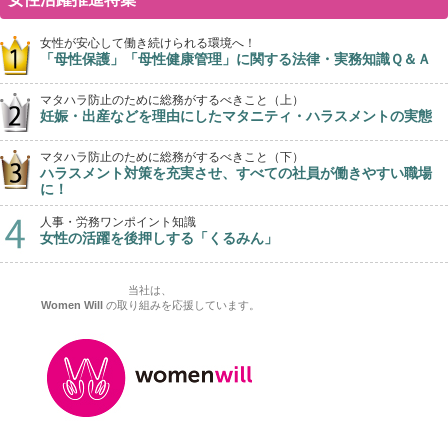
女性が安心して働き続けられる環境へ！
「母性保護」「母性健康管理」に関する法律・実務知識Ｑ＆Ａ
マタハラ防止のために総務がするべきこと（上）
妊娠・出産などを理由にしたマタニティ・ハラスメントの実態
マタハラ防止のために総務がするべきこと（下）
ハラスメント対策を充実させ、すべての社員が働きやすい職場
に！
人事・労務ワンポイント知識
女性の活躍を後押しする「くるみん」
当社は、
Women Will
の取り組みを応援しています。