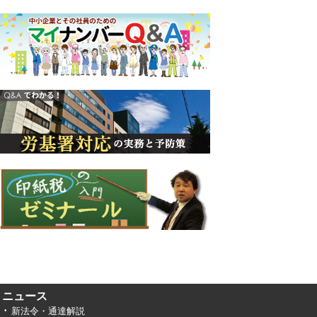
ニュース
新法令・通達解説