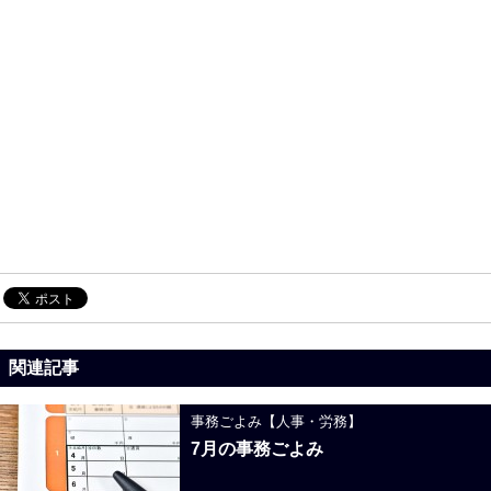
関連記事
事務ごよみ【人事・労務】
7月の事務ごよみ