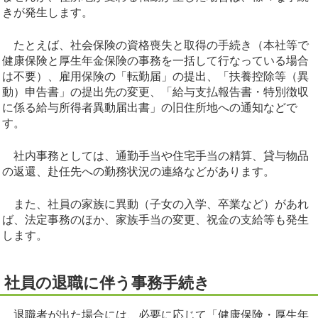
きが発生します。
たとえば、社会保険の資格喪失と取得の手続き（本社等で
健康保険と厚生年金保険の事務を一括して行なっている場合
は不要）、雇用保険の「転勤届」の提出、「扶養控除等（異
動）申告書」の提出先の変更、「給与支払報告書・特別徴収
に係る給与所得者異動届出書」の旧住所地への通知などで
す。
社内事務としては、通勤手当や住宅手当の精算、貸与物品
の返還、赴任先への勤務状況の連絡などがあります。
また、社員の家族に異動（子女の入学、卒業など）があれ
ば、法定事務のほか、家族手当の変更、祝金の支給等も発生
します。
社員の退職に伴う事務手続き
退職者が出た場合には、必要に応じて「健康保険・厚生年