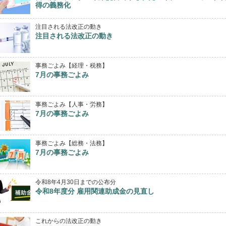
得の義務化
注目される法改正の動き
注目される法改正の動き
事務ごよみ【経理・税務】
7月の事務ごよみ
事務ごよみ【人事・労務】
7月の事務ごよみ
事務ごよみ【総務・法務】
7月の事務ごよみ
令和8年4月30日までの公布分
令和8年度分 雇用関連助成金の見直し
これからの法改正の動き