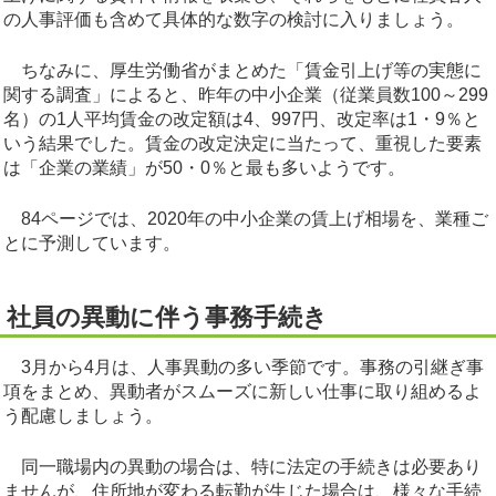
の人事評価も含めて具体的な数字の検討に入りましょう。
ちなみに、厚生労働省がまとめた「賃金引上げ等の実態に
関する調査」によると、昨年の中小企業（従業員数100～299
名）の1人平均賃金の改定額は4、997円、改定率は1・9％と
いう結果でした。賃金の改定決定に当たって、重視した要素
は「企業の業績」が50・0％と最も多いようです。
84ページでは、2020年の中小企業の賃上げ相場を、業種ご
とに予測しています。
社員の異動に伴う事務手続き
3月から4月は、人事異動の多い季節です。事務の引継ぎ事
項をまとめ、異動者がスムーズに新しい仕事に取り組めるよ
う配慮しましょう。
同一職場内の異動の場合は、特に法定の手続きは必要あり
ませんが、住所地が変わる転勤が生じた場合は、様々な手続