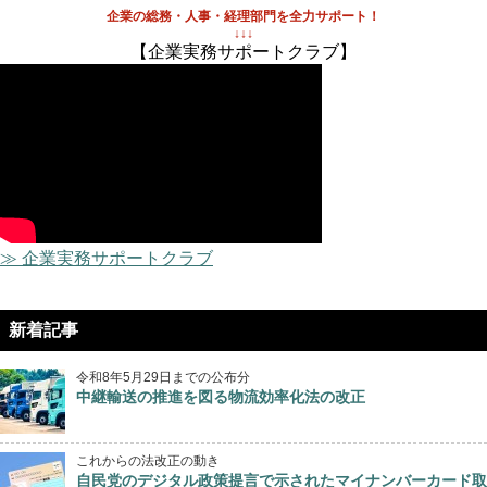
企業の総務・人事・経理部門を全力サポート！
↓↓↓
【企業実務サポートクラブ】
≫ 企業実務サポートクラブ
新着記事
令和8年5月29日までの公布分
中継輸送の推進を図る物流効率化法の改正
これからの法改正の動き
自民党のデジタル政策提言で示されたマイナンバーカード取