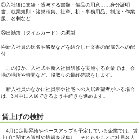
②入社後に支給・貸与する書類・備品の用意……身分証明
書、就業規則・諸規程集、社章、机・事務用品、制服・作業
服、名刺など
③出勤簿（タイムカード）の調製
④新入社員の氏名や略歴などを紹介した文書の配属先への配
付
このほか、入社式や新入社員研修を実施する企業では、会
場の場所や時間など、段取りの最終確認をします。
新入社員のなかに社員寮や社宅への入居希望者がいる場合
は、3月中に入居できるよう手続きを進めます。
賃上げの検討
4月に定期昇給やベースアップを予定している企業では、賃
上げに関する資料や情報を収集し、それらをもとに社員各人