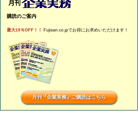
購読のご案内
最大19％OFF！！
Fujisan.co.jpでお得にお求めいただけます！
月刊『企業実務』ご購読はこちら