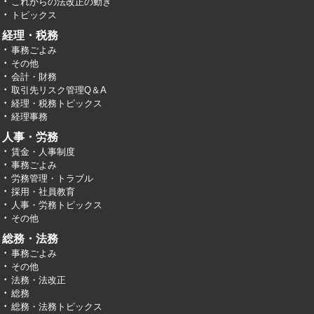
これからの法改正の動き
トピックス
経理・税務
事務ごよみ
その他
会計・財務
取引先リスク管理Q＆A
経理・税務トピックス
経理事務
人事・労務
賃金・人事制度
事務ごよみ
労務管理・トラブル
採用・社員教育
人事・労務トピックス
その他
総務・法務
事務ごよみ
その他
法務・法改正
総務
総務・法務トピックス