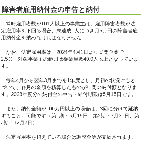
障害者雇用納付金の申告と納付
常時雇用者数が101人以上の事業主は、雇用障害者数が法
定雇用率を下回る場合、未達成1人につき月5万円の障害者雇
用納付金を納めなければなりません。
なお、法定雇用率は、2024年4月1日より民間企業で
2.5％、対象事業主の範囲は従業員数40.0人以上となっていま
す。
毎年4月から翌年3月までを1年度とし、月初の状況にもと
づいて、各月の金額を積算したものが年間の納付額となりま
す。2023年度分の納付金の申告・納付期限は5月15日です。
また、納付金額が100万円以上の場合は、3回に分けて延納
することも可能です（第1期：5月15日、第2期：7月31日、第
3期：12月2日）。
法定雇用率を超えている場合は調整金等が支給されます。