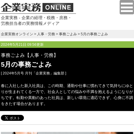
企業実務 - 企業の経理・税務・庶務・
労務担当者の実務情報メディア
企業実務オンライン
>
人事・労務
>
事務ごよみ
> 5月の事務ごよみ
2024年5月21日 09:56更新
事務ごよみ【人事・労務】
5月の事務ごよみ
[ 2024年5月号 月刊「企業実務」編集部 ]
春に入社した新入社員は、この時期、通勤や仕事に慣れてきて気持ちにゆと
りが生まれてくる一方で、社会人としての悩みや不満を抱えるようになりが
ちです。転勤や異動のあった社員は、新しい環境に適応できず、心身に不調
をきたす場合があります。