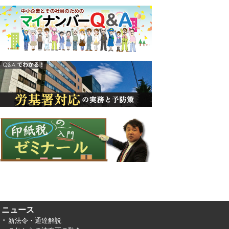
ニュース
新法令・通達解説