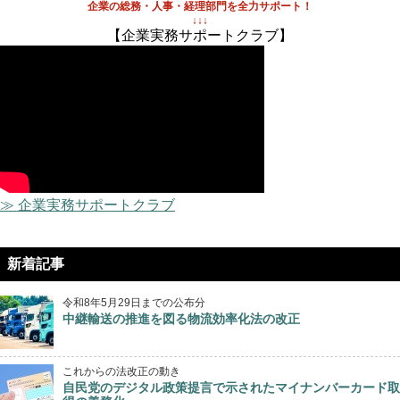
企業の総務・人事・経理部門を全力サポート！
↓↓↓
【企業実務サポートクラブ】
≫ 企業実務サポートクラブ
新着記事
令和8年5月29日までの公布分
中継輸送の推進を図る物流効率化法の改正
これからの法改正の動き
自民党のデジタル政策提言で示されたマイナンバーカード取