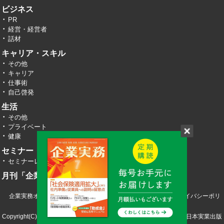
ビジネス
PR
経営・経営者
話材
キャリア・スキル
その他
キャリア
仕事術
自己啓発
生活
その他
プライベート
健康
セミナー・イベント
セミナーレポート
月刊「企業実務」
企業実務オンライン TOP
運営会社
お問い合わせ
プライバシーポリ
シー
Copyright(C) 2026 株式会社エヌ・ジェイ・ハイ・テック／株式会社日本実業出版