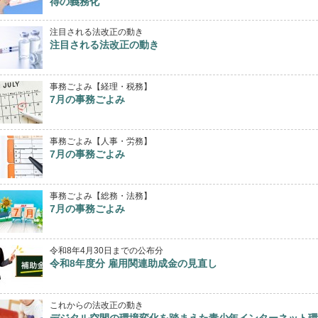
得の義務化
注目される法改正の動き
注目される法改正の動き
事務ごよみ【経理・税務】
7月の事務ごよみ
事務ごよみ【人事・労務】
7月の事務ごよみ
事務ごよみ【総務・法務】
7月の事務ごよみ
令和8年4月30日までの公布分
令和8年度分 雇用関連助成金の見直し
これからの法改正の動き