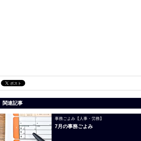
関連記事
事務ごよみ【人事・労務】
7月の事務ごよみ