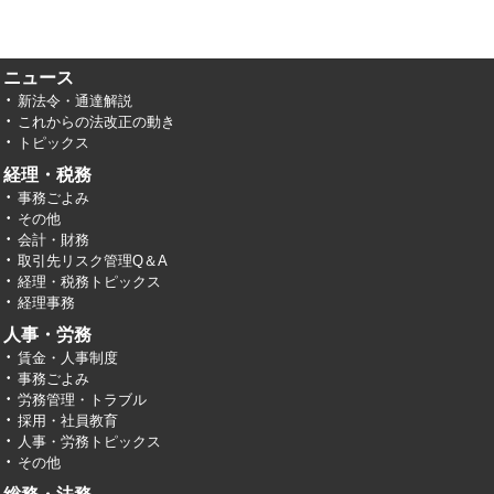
ニュース
新法令・通達解説
これからの法改正の動き
トピックス
経理・税務
事務ごよみ
その他
会計・財務
取引先リスク管理Q＆A
経理・税務トピックス
経理事務
人事・労務
賃金・人事制度
事務ごよみ
労務管理・トラブル
採用・社員教育
人事・労務トピックス
その他