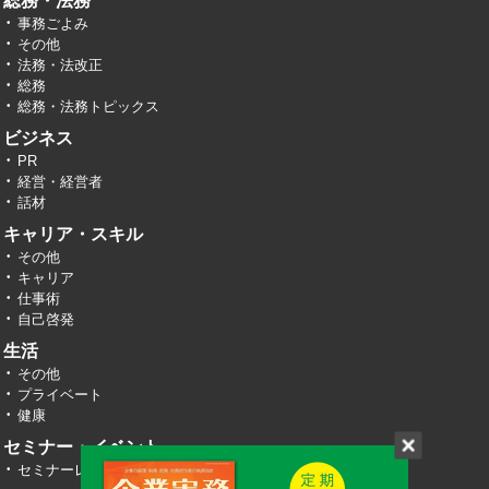
総務・法務
事務ごよみ
その他
法務・法改正
総務
総務・法務トピックス
ビジネス
PR
経営・経営者
話材
キャリア・スキル
その他
キャリア
仕事術
自己啓発
生活
その他
プライベート
健康
セミナー・イベント
セミナーレポート