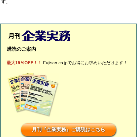
す。
購読のご案内
最大19％OFF！！
Fujisan.co.jpでお得にお求めいただけます！
月刊『企業実務』ご購読はこちら