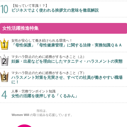
【知っていて常識！？】
ビジネスでよく使われる挨拶文の意味を徹底解説
女性活躍推進特集
女性が安心して働き続けられる環境へ！
「母性保護」「母性健康管理」に関する法律・実務知識Ｑ＆Ａ
マタハラ防止のために総務がするべきこと（上）
妊娠・出産などを理由にしたマタニティ・ハラスメントの実態
マタハラ防止のために総務がするべきこと（下）
ハラスメント対策を充実させ、すべての社員が働きやすい職場
に！
人事・労務ワンポイント知識
女性の活躍を後押しする「くるみん」
当社は、
Women Will
の取り組みを応援しています。