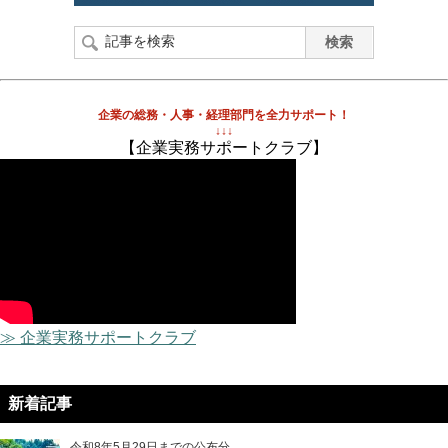
企業の総務・人事・経理部門を全力サポート！
↓↓↓
【企業実務サポートクラブ】
≫ 企業実務サポートクラブ
新着記事
令和8年5月29日までの公布分