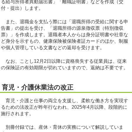
る給与所得者異動届出書」「離職証明書」などを作成（交
付・提出）します。
また、退職金を支払う際には「退職所得の受給に関する申
告書」の提出を受け、「退職所得の源泉徴収票（特別徴収
票）」を作成します。退職者本人からは身分証明書や社章な
ど身分を示すもの、健康保険被保険者証カードのほか、制服
や個人管理している文書などの返却を受けます。
なお、ことし12月2日以降に資格喪失する従業員は、従来
の保険証の有効期限が切れていますので、返納は不要です。
育児・介護休業法の改正
育児・介護と仕事の両立を支援し、柔軟な働き方を実現す
るための法改正が昨年行なわれ、2025年4月以降、段階的に
施行されます。
別冊付録では、産休・育休の実務について解説していま