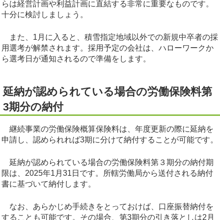
らは経営計画や利益計画に直結する非常に重要なものです。
十分に検討しましょう。
また、1月に入ると、積雪指定地域以外での新規中卒者の採
用選考が解禁されます。採用予定の会社は、ハローワークか
ら選考日が通知されるので準備をします。
延納が認められている場合の労働保険料第
3期分の納付
継続事業の労働保険概算保険料は、年度更新の際に延納を
申請し、認められれば3期に分けて納付することが可能です。
延納が認められている場合の労働保険料第３期分の納付期
限は、2025年1月31日です。所轄労働局から送付される納付
書に基づいて納付します。
なお、あらかじめ手続きをとっておけば、口座振替納付を
することも可能です。その場合、第3期分の引き落としは2月