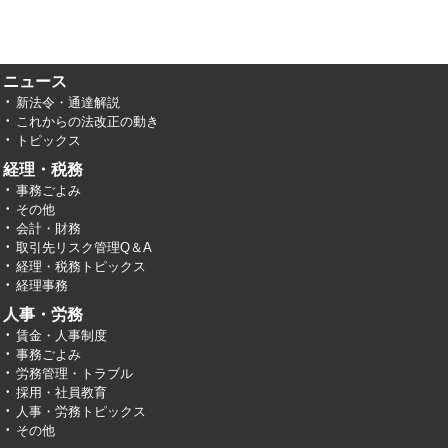
ニュース
新法令・通達解説
これからの法改正の動き
トピックス
経理・税務
事務ごよみ
その他
会計・財務
取引先リスク管理Q＆A
経理・税務トピックス
経理事務
人事・労務
賃金・人事制度
事務ごよみ
労務管理・トラブル
採用・社員教育
人事・労務トピックス
その他