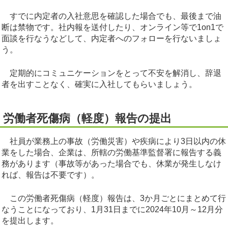
すでに内定者の入社意思を確認した場合でも、最後まで油
断は禁物です。社内報を送付したり、オンライン等で1on1で
面談を行なうなどして、内定者へのフォローを行ないましょ
う。
定期的にコミュニケーションをとって不安を解消し、辞退
者を出すことなく、確実に入社してもらいましょう。
労働者死傷病（軽度）報告の提出
社員が業務上の事故（労働災害）や疾病により3日以内の休
業をした場合、企業は、所轄の労働基準監督署に報告する義
務があります（事故等があった場合でも、休業が発生しなけ
れば、報告は不要です）。
この労働者死傷病（軽度）報告は、3か月ごとにまとめて行
なうことになっており、1月31日までに2024年10月～12月分
を提出します。