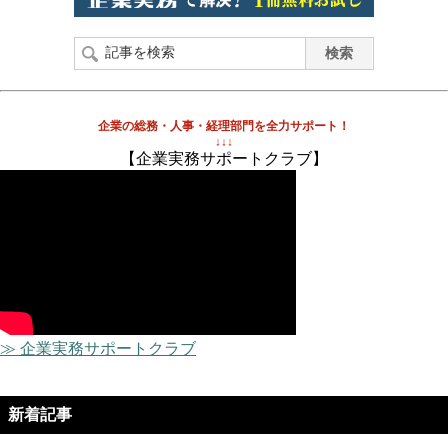
企業の総務・人事・経理部門を全力サポート！
↓↓↓
【企業実務サポートクラブ】
≫ 企業実務サポートクラブ
新着記事