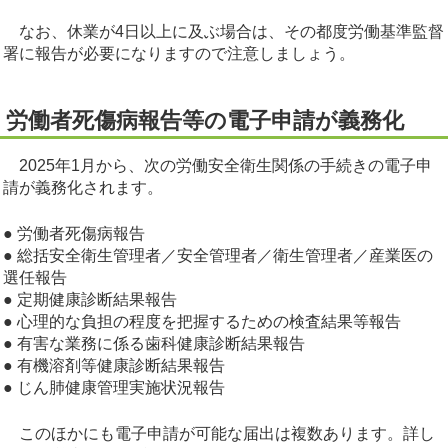
なお、休業が4日以上に及ぶ場合は、その都度労働基準監督
署に報告が必要になりますので注意しましょう。
労働者死傷病報告等の電子申請が義務化
2025年1月から、次の労働安全衛生関係の手続きの電子申
請が義務化されます。
● 労働者死傷病報告
● 総括安全衛生管理者／安全管理者／衛生管理者／産業医の
選任報告
● 定期健康診断結果報告
● 心理的な負担の程度を把握するための検査結果等報告
● 有害な業務に係る歯科健康診断結果報告
● 有機溶剤等健康診断結果報告
● じん肺健康管理実施状況報告
このほかにも電子申請が可能な届出は複数あります。詳し