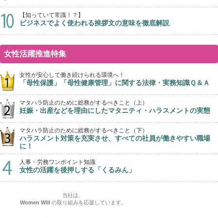
【知っていて常識！？】
ビジネスでよく使われる挨拶文の意味を徹底解説
女性活躍推進特集
女性が安心して働き続けられる環境へ！
「母性保護」「母性健康管理」に関する法律・実務知識Ｑ＆Ａ
マタハラ防止のために総務がするべきこと（上）
妊娠・出産などを理由にしたマタニティ・ハラスメントの実態
マタハラ防止のために総務がするべきこと（下）
ハラスメント対策を充実させ、すべての社員が働きやすい職場
に！
人事・労務ワンポイント知識
女性の活躍を後押しする「くるみん」
当社は、
Women Will
の取り組みを応援しています。