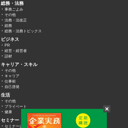
総務・法務
事務ごよみ
その他
法務・法改正
総務
総務・法務トピックス
ビジネス
PR
経営・経営者
話材
キャリア・スキル
その他
キャリア
仕事術
自己啓発
生活
その他
プライベート
健康
セミナー・イベント
セミナーレポート