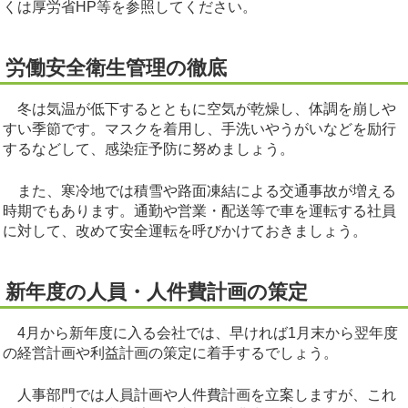
くは厚労省HP等を参照してください。
労働安全衛生管理の徹底
冬は気温が低下するとともに空気が乾燥し、体調を崩しや
すい季節です。マスクを着用し、手洗いやうがいなどを励行
するなどして、感染症予防に努めましょう。
また、寒冷地では積雪や路面凍結による交通事故が増える
時期でもあります。通勤や営業・配送等で車を運転する社員
に対して、改めて安全運転を呼びかけておきましょう。
新年度の人員・人件費計画の策定
4月から新年度に入る会社では、早ければ1月末から翌年度
の経営計画や利益計画の策定に着手するでしょう。
人事部門では人員計画や人件費計画を立案しますが、これ