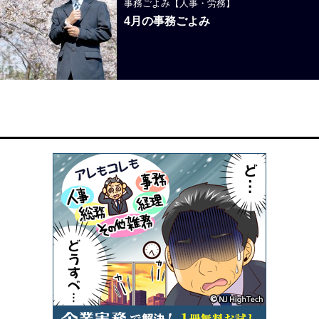
事務ごよみ【人事・労務】
4月の事務ごよみ