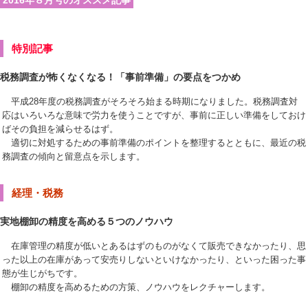
2016年８月号のオススメ記事
特別記事
税務調査が怖くなくなる！「事前準備」の要点をつかめ
平成28年度の税務調査がそろそろ始まる時期になりました。税務調査対
応はいろいろな意味で労力を使うことですが、事前に正しい準備をしておけ
ばその負担を減らせるはず。
適切に対処するための事前準備のポイントを整理するとともに、最近の税
務調査の傾向と留意点を示します。
経理・税務
実地棚卸の精度を高める５つのノウハウ
在庫管理の精度が低いとあるはずのものがなくて販売できなかったり、思
った以上の在庫があって安売りしないといけなかったり、といった困った事
態が生じがちです。
棚卸の精度を高めるための方策、ノウハウをレクチャーします。