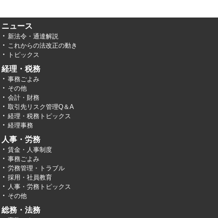
ニュース
新法令・通達解説
これからの法改正の動き
トピックス
経理・税務
事務ごよみ
その他
会計・財務
取引先リスク管理Q＆A
経理・税務トピックス
経理事務
人事・労務
賃金・人事制度
事務ごよみ
労務管理・トラブル
採用・社員教育
人事・労務トピックス
その他
総務・法務