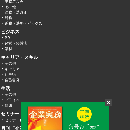
事務ごよみ
その他
法務・法改正
総務
総務・法務トピックス
ビジネス
PR
経営・経営者
話材
キャリア・スキル
その他
キャリア
仕事術
自己啓発
生活
その他
プライベート
健康
セミナー・イベント
セミナーレポート
月刊「企業実務」