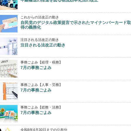
中継輸送の推進を図る物流効率化法の改正
これからの法改正の動き
自民党のデジタル政策提言で示されたマイナンバーカード取
得の義務化
注目される法改正の動き
注目される法改正の動き
事務ごよみ【経理・税務】
7月の事務ごよみ
事務ごよみ【人事・労務】
7月の事務ごよみ
事務ごよみ【総務・法務】
7月の事務ごよみ
令和8年4月30日までの公布分