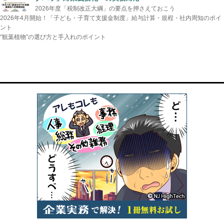
2026年度「税制改正大綱」の要点を押さえておこう
2026年4月開始！「子ども・子育て支援金制度」給与計算・規程・社内周知のポイ
ント
“観葉植物”の選び方と手入れのポイント