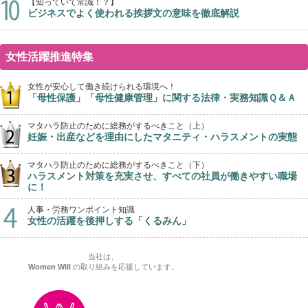
【知っていて常識！？】
ビジネスでよく使われる挨拶文の意味を徹底解説
女性活躍推進特集
女性が安心して働き続けられる環境へ！
「母性保護」「母性健康管理」に関する法律・実務知識Ｑ＆Ａ
マタハラ防止のために総務がするべきこと（上）
妊娠・出産などを理由にしたマタニティ・ハラスメントの実態
マタハラ防止のために総務がするべきこと（下）
ハラスメント対策を充実させ、すべての社員が働きやすい職場
に！
人事・労務ワンポイント知識
女性の活躍を後押しする「くるみん」
当社は、
Women Will
の取り組みを応援しています。