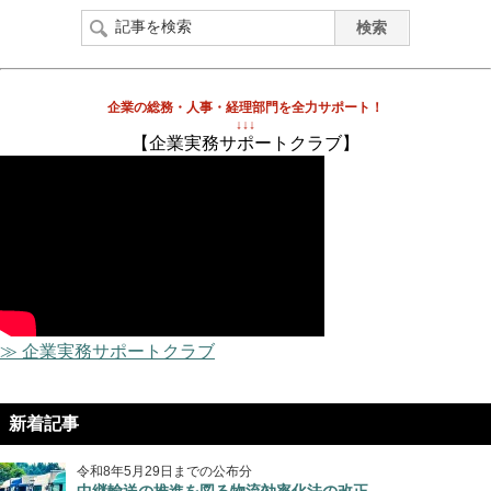
企業の総務・人事・経理部門を全力サポート！
↓↓↓
【企業実務サポートクラブ】
≫ 企業実務サポートクラブ
新着記事
令和8年5月29日までの公布分