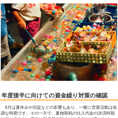
年度後半に向けての資金繰り対策の確認
8月は夏休みや旧盆などの影響もあり、一般に営業活動は低
調な時期です。その一方で、夏物商戦の仕入代金の決済時期