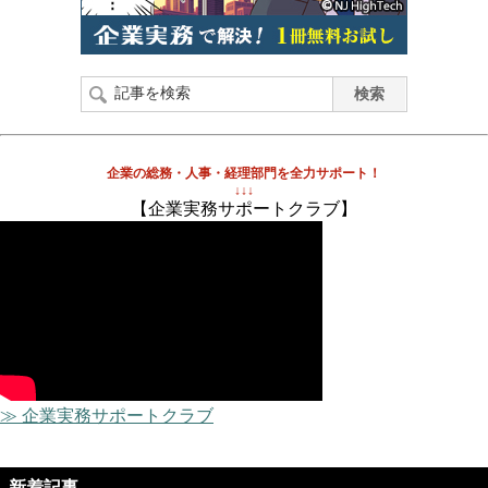
企業の総務・人事・経理部門を全力サポート！
↓↓↓
【企業実務サポートクラブ】
≫ 企業実務サポートクラブ
新着記事