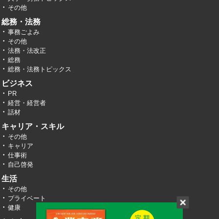
その他
総務・法務
事務ごよみ
その他
法務・法改正
総務
総務・法務トピックス
ビジネス
PR
経営・経営者
話材
キャリア・スキル
その他
キャリア
仕事術
自己啓発
生活
その他
プライベート
健康