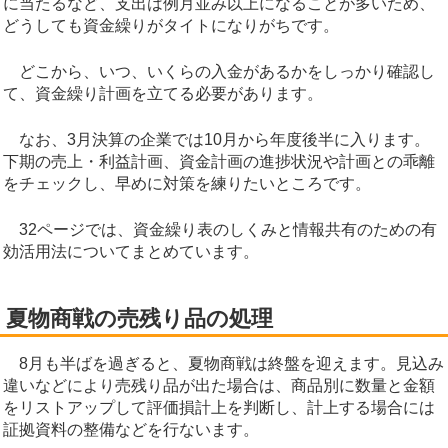
に当たるなど、支出は例月並み以上になることが多いため、
どうしても資金繰りがタイトになりがちです。
どこから、いつ、いくらの入金があるかをしっかり確認し
て、資金繰り計画を立てる必要があります。
なお、3月決算の企業では10月から年度後半に入ります。
下期の売上・利益計画、資金計画の進捗状況や計画との乖離
をチェックし、早めに対策を練りたいところです。
32ページでは、資金繰り表のしくみと情報共有のための有
効活用法についてまとめています。
夏物商戦の売残り品の処理
8月も半ばを過ぎると、夏物商戦は終盤を迎えます。見込み
違いなどにより売残り品が出た場合は、商品別に数量と金額
をリストアップして評価損計上を判断し、計上する場合には
証拠資料の整備などを行ないます。