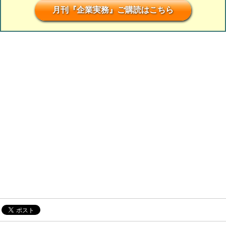
月刊『企業実務』ご購読はこちら