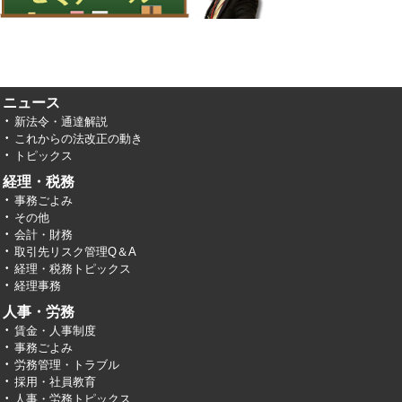
ニュース
新法令・通達解説
これからの法改正の動き
トピックス
経理・税務
事務ごよみ
その他
会計・財務
取引先リスク管理Q＆A
経理・税務トピックス
経理事務
人事・労務
賃金・人事制度
事務ごよみ
労務管理・トラブル
採用・社員教育
人事・労務トピックス