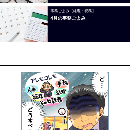
事務ごよみ【経理・税務】
4月の事務ごよみ