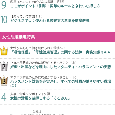
印章（ハンコ）のビジネス常識 第3回
ここがポイント！割印・契印のルールときれいな押し方
【知っていて常識！？】
ビジネスでよく使われる挨拶文の意味を徹底解説
女性活躍推進特集
女性が安心して働き続けられる環境へ！
「母性保護」「母性健康管理」に関する法律・実務知識Ｑ＆Ａ
マタハラ防止のために総務がするべきこと（上）
妊娠・出産などを理由にしたマタニティ・ハラスメントの実態
マタハラ防止のために総務がするべきこと（下）
ハラスメント対策を充実させ、すべての社員が働きやすい職場
に！
人事・労務ワンポイント知識
女性の活躍を後押しする「くるみん」
当社は、