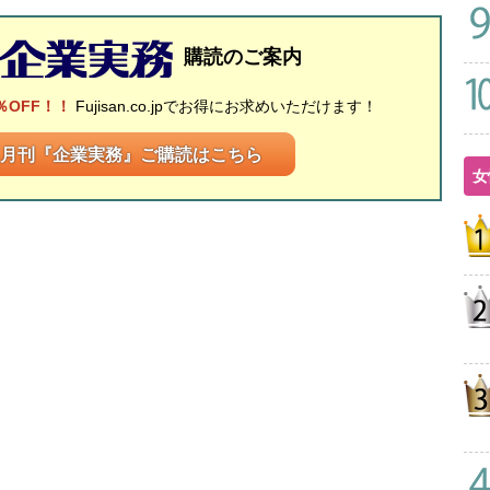
購読のご案内
％OFF！！
Fujisan.co.jpでお得にお求めいただけます！
月刊『企業実務』ご購読はこちら
女