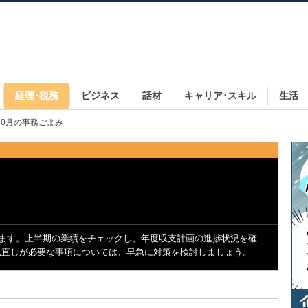
経理･税務
ビジネス
話材
キャリア･スキル
生活
 10月の事務ごよみ
ります。上半期の業績をチェックし、年度収支計画の進捗状況を確
見直しが必要な事項については、早急に対策を検討しましょう。