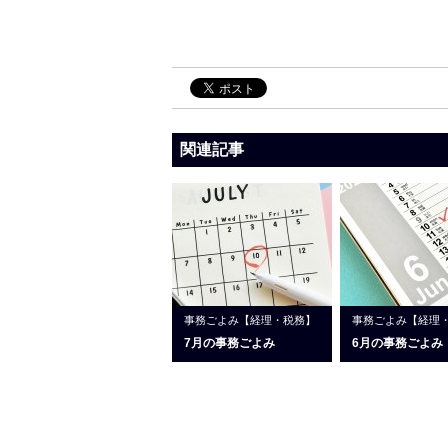
関連記事
事務ごよみ【経理・税務】
事務ごよみ【経理
7月の事務ごよみ
6月の事務ごよみ