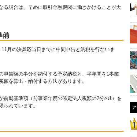
なる場合は、早めに取引金融機関に働きかけることが大
準備
11月の決算応当日までに中間申告と納税を行ないま
申告額の半分を納付する予定納税と、半年間を1事業
税額を算出・納付する方法があります。
前期基準額（前事業年度の確定法人税額の2分の1）を
限られています。
ア