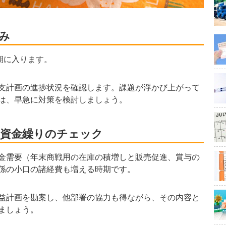
み
期に入ります。
支計画の進捗状況を確認します。課題が浮かび上がって
は、早急に対策を検討しましょう。
と資金繰りのチェック
金需要（年末商戦用の在庫の積増しと販売促進、賞与の
係の小口の諸経費も増える時期です。
益計画を勘案し、他部署の協力も得ながら、その内容と
ましょう。