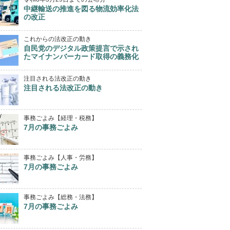
中継輸送の推進を図る物流効率化法
の改正
これからの法改正の動き
自民党のデジタル政策提言で示され
たマイナンバーカード取得の義務化
注目される法改正の動き
注目される法改正の動き
事務ごよみ【経理・税務】
7月の事務ごよみ
事務ごよみ【人事・労務】
7月の事務ごよみ
事務ごよみ【総務・法務】
7月の事務ごよみ