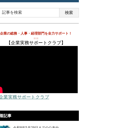
企業の総務・人事・経理部門を全力サポート！
↓↓↓
【企業実務サポートクラブ】
 企業実務サポートクラブ
着記事
令和8年5月29日までの公布分