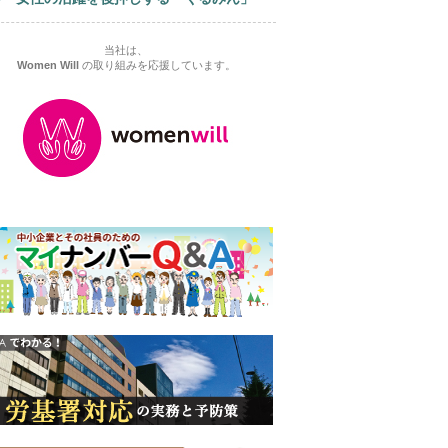
当社は、
Women Will
の取り組みを応援しています。