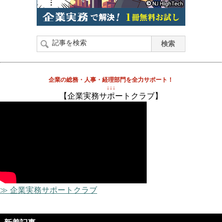
企業の総務・人事・経理部門を全力サポート！
↓↓↓
【企業実務サポートクラブ】
≫ 企業実務サポートクラブ