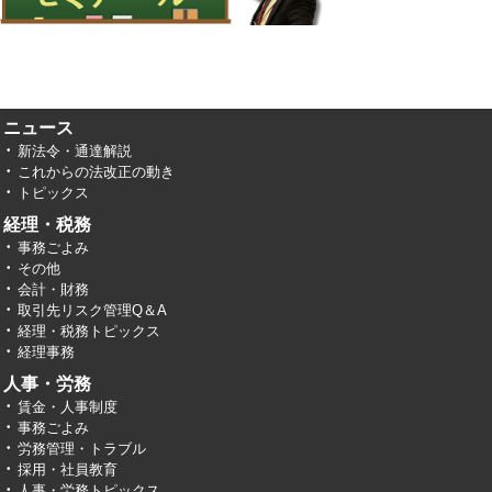
ニュース
新法令・通達解説
これからの法改正の動き
トピックス
経理・税務
事務ごよみ
その他
会計・財務
取引先リスク管理Q＆A
経理・税務トピックス
経理事務
人事・労務
賃金・人事制度
事務ごよみ
労務管理・トラブル
採用・社員教育
人事・労務トピックス