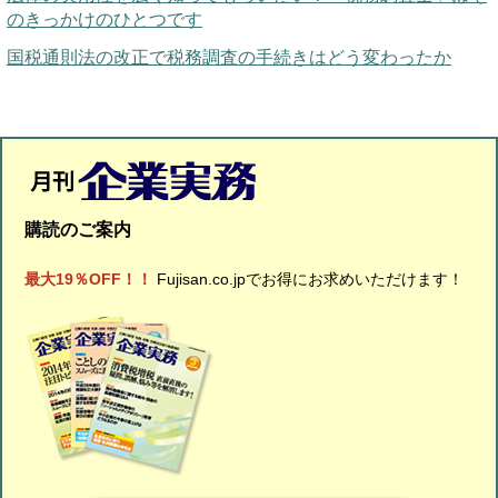
のきっかけのひとつです
国税通則法の改正で税務調査の手続きはどう変わったか
購読のご案内
最大19％OFF！！
Fujisan.co.jpでお得にお求めいただけます！