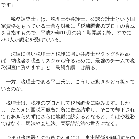
です」
「税務調査士」は、税理士や弁護士、公認会計士という国
家資格をもっている士業を対象に
「税務調査のプロ」
の育成
を目指すもので、平成25年10月の第１期開講以降、すでに
380人が認定を受けている。
「法律に強い税理士と税務に強い弁護士がタッグを組め
ば、納税者を税金リスクから守るために、最強のチームで税
務調査に臨めます」と、鳥飼弁護士は語る。
一方、税理士である平山氏は、こうした動きをどう捉えて
いるのか。
「税理士は、税務のプロとして税務調査に臨みます。しか
し、たとえば国税不服審判所に審査請求し、そこで却下され
てもあきらめずにさらに地裁に訴えるとなると、もはや税務
ではなく、民法や会社法、民事訴訟法の世界になる。
つまり税務署との折衝のときには、事実関係を解明するの