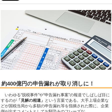
約400億円の申告漏れが取り消しに！
いわゆる“脱税事件”や“申告漏れ事案”の報道でしばしば目に
するのが
「見解の相違」
という言葉である。大手上場企業な
どが国税当局から多額の申告漏れ等を指摘された際に、企業
側が出すコメントとしてお馴染みのフレーズだ。