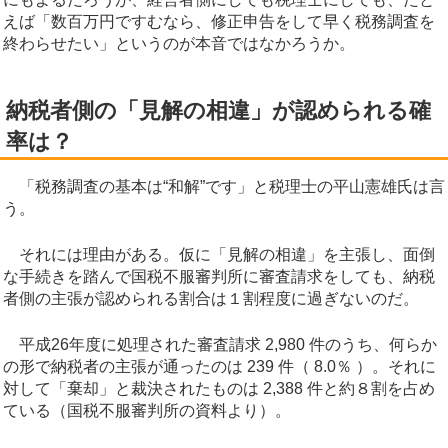
えば「数百万円ですむなら、修正申告をして早く税務調査を
終わらせたい」というのが本音ではなかろうか。
納税者側の「見解の相違」が認められる確
率は？
「税務調査の基本は“和解”です」と税理士の平山憲雄氏は言
う。
それには理由がある。仮に「見解の相違」を主張し、面倒
な手続きを踏んで国税不服審判所に審査請求をしても、納税
者側の主張が認められる割合は１割程度に過ぎないのだ。
平成26年度に処理された審査請求 2,980 件のうち、何らか
の形で納税者の主張が通ったのは 239 件（ 8.0％ ）。それに
対して「棄却」と裁決されたものは 2,388 件と約８割を占め
ている（国税不服審判所の資料より）。