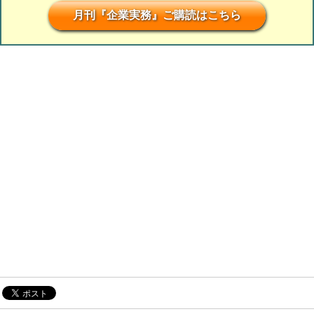
月刊『企業実務』ご購読はこちら