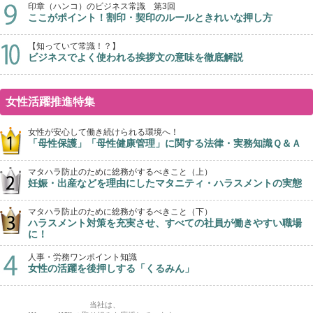
印章（ハンコ）のビジネス常識 第3回
ここがポイント！割印・契印のルールときれいな押し方
【知っていて常識！？】
ビジネスでよく使われる挨拶文の意味を徹底解説
女性活躍推進特集
女性が安心して働き続けられる環境へ！
「母性保護」「母性健康管理」に関する法律・実務知識Ｑ＆Ａ
マタハラ防止のために総務がするべきこと（上）
妊娠・出産などを理由にしたマタニティ・ハラスメントの実態
マタハラ防止のために総務がするべきこと（下）
ハラスメント対策を充実させ、すべての社員が働きやすい職場
に！
人事・労務ワンポイント知識
女性の活躍を後押しする「くるみん」
当社は、