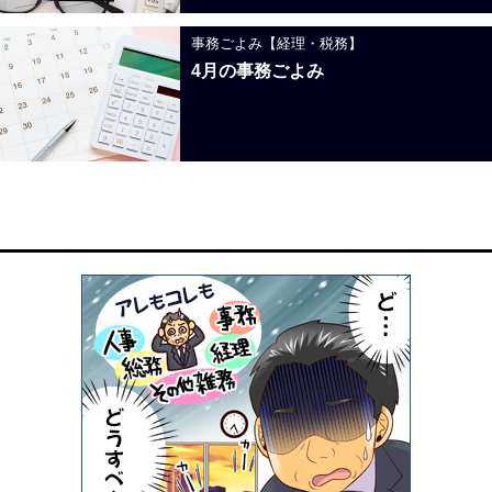
事務ごよみ【経理・税務】
4月の事務ごよみ