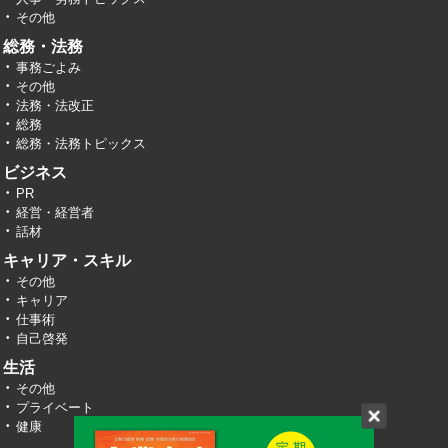
その他
総務・法務
事務ごよみ
その他
法務・法改正
総務
総務・法務トピックス
ビジネス
PR
経営・経営者
話材
キャリア・スキル
その他
キャリア
仕事術
自己啓発
生活
その他
プライベート
健康