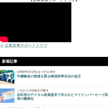
≫ 企業実務サポートクラブ
新着記事
令和8年5月29日までの公布分
中継輸送の推進を図る物流効率化法の改正
これからの法改正の動き
自民党のデジタル政策提言で示されたマイナンバーカード取
得の義務化