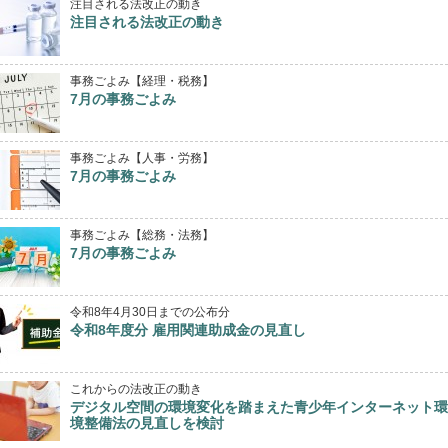
注目される法改正の動き
注目される法改正の動き
事務ごよみ【経理・税務】
7月の事務ごよみ
事務ごよみ【人事・労務】
7月の事務ごよみ
事務ごよみ【総務・法務】
7月の事務ごよみ
令和8年4月30日までの公布分
令和8年度分 雇用関連助成金の見直し
これからの法改正の動き
デジタル空間の環境変化を踏まえた青少年インターネット環
境整備法の見直しを検討