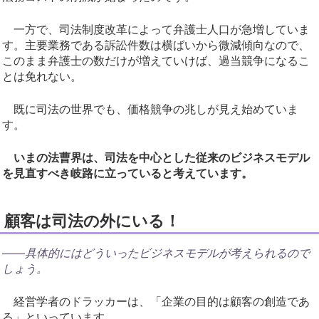
一方で、司法制度改革によって弁護士人口が急増していま
す。主要業務である訴訟件数は横ばいから微減傾向なので、
このまま弁護士の数だけが増えていけば、過当競争になるこ
とは免れない。
既に司法の世界でも、価格競争の兆しが見え始めていま
す。
いまの法曹界は、司法を中心とした従来のビジネスモデル
を見直すべき岐路に立っていると考えています。
顧客は司法の外にいる！
――具体的にはどういったビジネスモデルが考えられるので
しょう。
経営学者のドラッカーは、「企業の目的は顧客の創造であ
る」といっています。