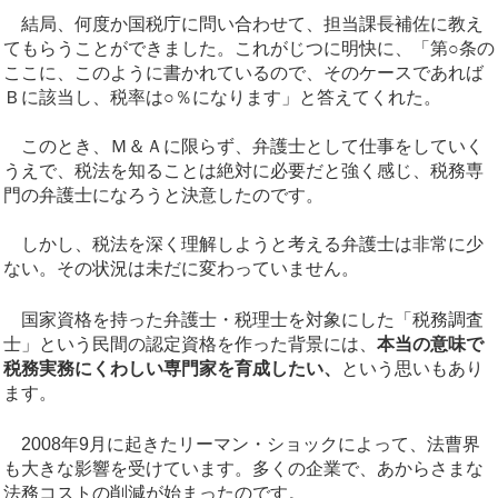
結局、何度か国税庁に問い合わせて、担当課長補佐に教え
てもらうことができました。これがじつに明快に、「第○条の
ここに、このように書かれているので、そのケースであれば
Ｂに該当し、税率は○％になります」と答えてくれた。
このとき、Ｍ＆Ａに限らず、弁護士として仕事をしていく
うえで、税法を知ることは絶対に必要だと強く感じ、税務専
門の弁護士になろうと決意したのです。
しかし、税法を深く理解しようと考える弁護士は非常に少
ない。その状況は未だに変わっていません。
国家資格を持った弁護士・税理士を対象にした「税務調査
士」という民間の認定資格を作った背景には、
本当の意味で
税務実務にくわしい専門家を育成したい、
という思いもあり
ます。
2008年9月に起きたリーマン・ショックによって、法曹界
も大きな影響を受けています。多くの企業で、あからさまな
法務コストの削減が始まったのです。