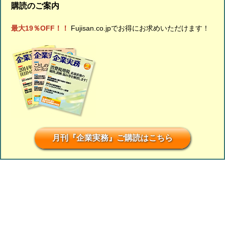
購読のご案内
最大19％OFF！！
Fujisan.co.jpでお得にお求めいただけます！
月刊『企業実務』ご購読はこちら