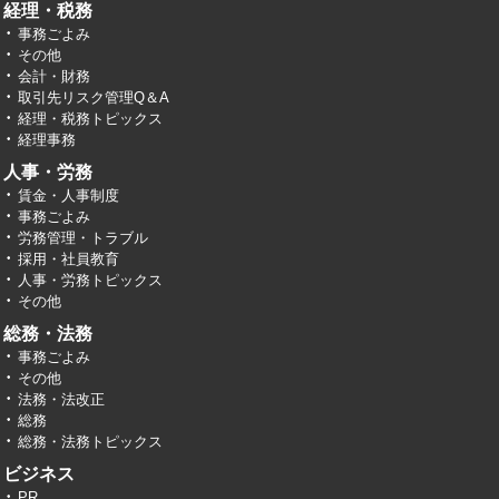
経理・税務
事務ごよみ
その他
会計・財務
取引先リスク管理Q＆A
経理・税務トピックス
経理事務
人事・労務
賃金・人事制度
事務ごよみ
労務管理・トラブル
採用・社員教育
人事・労務トピックス
その他
総務・法務
事務ごよみ
その他
法務・法改正
総務
総務・法務トピックス
ビジネス
PR