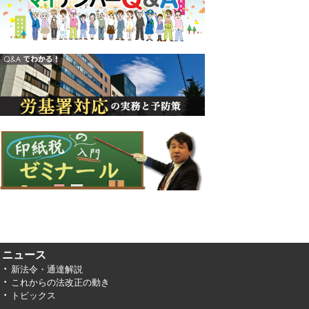
ニュース
新法令・通達解説
これからの法改正の動き
トピックス