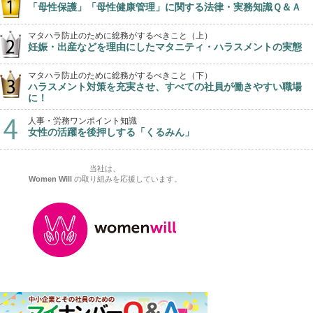
「母性保護」「母性健康管理」に関する法律・実務知識Ｑ＆Ａ
マタハラ防止のために総務がするべきこと（上）
妊娠・出産などを理由にしたマタニティ・ハラスメントの実態
マタハラ防止のために総務がするべきこと（下）
ハラスメント対策を充実させ、すべての社員が働きやすい職場
に！
人事・労務ワンポイント知識
女性の活躍を後押しする「くるみん」
当社は、
Women Will
の取り組みを応援しています。