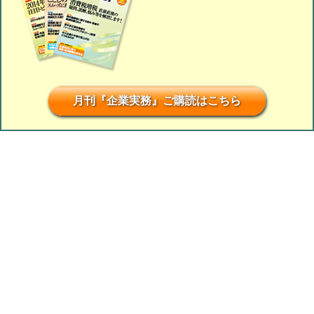
月刊『企業実務』ご購読はこちら