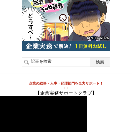
企業の総務・人事・経理部門を全力サポート！
↓↓↓
【企業実務サポートクラブ】