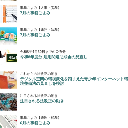
事務ごよみ【人事・労務】
7月の事務ごよみ
事務ごよみ【総務・法務】
7月の事務ごよみ
令和8年4月30日までの公布分
令和8年度分 雇用関連助成金の見直し
これからの法改正の動き
デジタル空間の環境変化を踏まえた青少年インターネット環
境整備法の見直しを検討
注目される法改正の動き
注目される法改正の動き
事務ごよみ【経理・税務】
6月の事務ごよみ