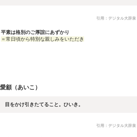
引用：デジタル大辞泉
平素は格別のご厚誼にあずかり
＝常日頃から特別な親しみをいただき
愛顧（あいこ）
目をかけ引きたてること。ひいき。
引用：デジタル大辞泉