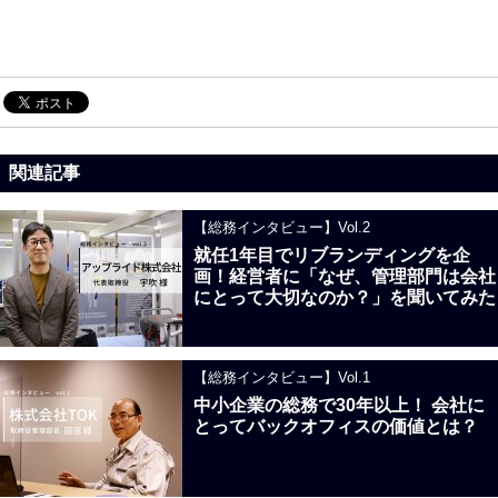
関連記事
【総務インタビュー】Vol.2
就任1年目でリブランディングを企
画！経営者に「なぜ、管理部門は会社
にとって大切なのか？」を聞いてみた
【総務インタビュー】Vol.1
中小企業の総務で30年以上！ 会社に
とってバックオフィスの価値とは？