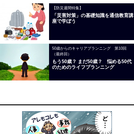
【防災週間特集】
「災害対策」の基礎知識を通信教育講
座で学ぼう
50歳からのキャリアプランニング 第10回
（最終回）
もう50歳？ まだ50歳？ 悩める50代
のためのライフプランニング