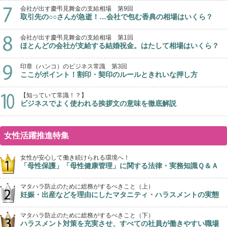
会社が出す慶弔見舞金の支給相場 第9回
取引先の○○さんが急逝！…会社で包む香典の相場はいくら？
会社が出す慶弔見舞金の支給相場 第1回
ほとんどの会社が支給する結婚祝金。はたして相場はいくら？
印章（ハンコ）のビジネス常識 第3回
ここがポイント！割印・契印のルールときれいな押し方
【知っていて常識！？】
ビジネスでよく使われる挨拶文の意味を徹底解説
女性活躍推進特集
女性が安心して働き続けられる環境へ！
「母性保護」「母性健康管理」に関する法律・実務知識Ｑ＆Ａ
マタハラ防止のために総務がするべきこと（上）
妊娠・出産などを理由にしたマタニティ・ハラスメントの実態
マタハラ防止のために総務がするべきこと（下）
ハラスメント対策を充実させ、すべての社員が働きやすい職場