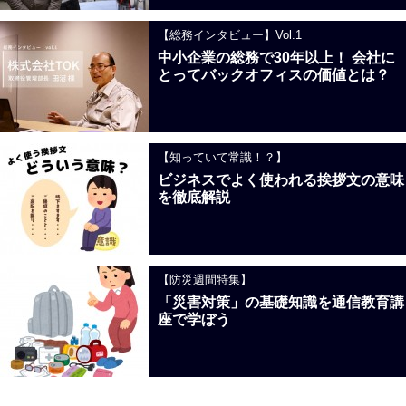
【総務インタビュー】Vol.1
中小企業の総務で30年以上！ 会社に
とってバックオフィスの価値とは？
【知っていて常識！？】
ビジネスでよく使われる挨拶文の意味
を徹底解説
【防災週間特集】
「災害対策」の基礎知識を通信教育講
座で学ぼう