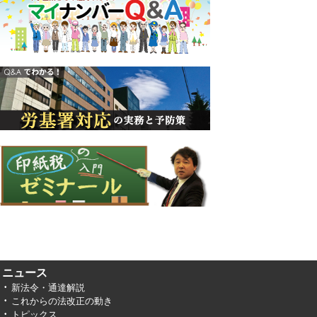
ニュース
新法令・通達解説
これからの法改正の動き
トピックス