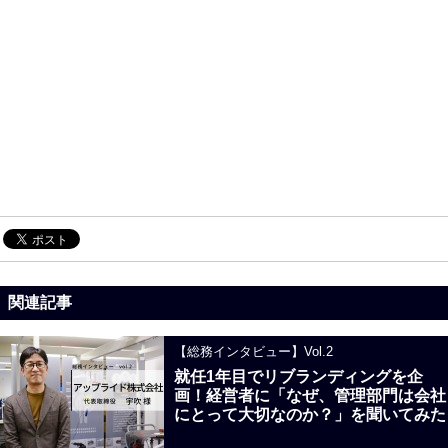
関連記事
【総務インタビュー】Vol.2
就任1年目でリブランディングを企
画！経営者に「なぜ、管理部門は会社
にとって大切なのか？」を聞いてみた