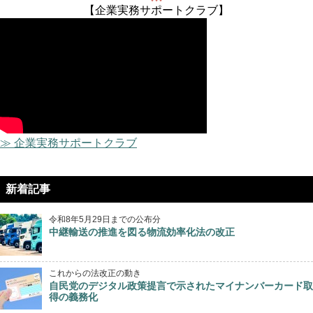
【企業実務サポートクラブ】
≫ 企業実務サポートクラブ
新着記事
令和8年5月29日までの公布分
中継輸送の推進を図る物流効率化法の改正
これからの法改正の動き
自民党のデジタル政策提言で示されたマイナンバーカード取
得の義務化