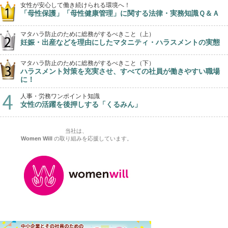
女性が安心して働き続けられる環境へ！
「母性保護」「母性健康管理」に関する法律・実務知識Ｑ＆Ａ
マタハラ防止のために総務がするべきこと（上）
妊娠・出産などを理由にしたマタニティ・ハラスメントの実態
マタハラ防止のために総務がするべきこと（下）
ハラスメント対策を充実させ、すべての社員が働きやすい職場
に！
人事・労務ワンポイント知識
女性の活躍を後押しする「くるみん」
当社は、
Women Will
の取り組みを応援しています。