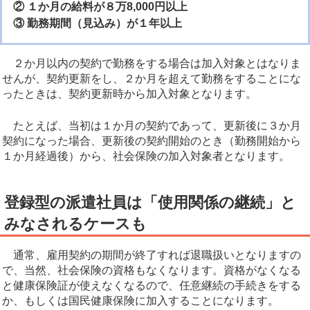
② １か月の給料が８万8,000円以上
③ 勤務期間（見込み）が１年以上
２か月以内の契約で勤務をする場合は加入対象とはなりま
せんが、契約更新をし、２か月を超えて勤務をすることにな
ったときは、契約更新時から加入対象となります。
たとえば、当初は１か月の契約であって、更新後に３か月
契約になった場合、更新後の契約開始のとき（勤務開始から
１か月経過後）から、社会保険の加入対象者となります。
登録型の派遣社員は「使用関係の継続」と
みなされるケースも
通常、雇用契約の期間が終了すれば退職扱いとなりますの
で、当然、社会保険の資格もなくなります。資格がなくなる
と健康保険証が使えなくなるので、任意継続の手続きをする
か、もしくは国民健康保険に加入することになります。