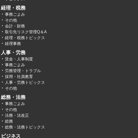
経理・税務
事務ごよみ
その他
会計・財務
取引先リスク管理Q＆A
経理・税務トピックス
経理事務
人事・労務
賃金・人事制度
事務ごよみ
労務管理・トラブル
採用・社員教育
人事・労務トピックス
その他
総務・法務
事務ごよみ
その他
法務・法改正
総務
総務・法務トピックス
ビジネス