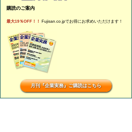
購読のご案内
最大19％OFF！！
Fujisan.co.jpでお得にお求めいただけます！
月刊『企業実務』ご購読はこちら