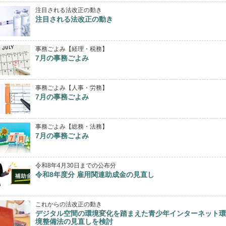
注目される法改正の動き
注目される法改正の動き
事務ごよみ【経理・税務】
7月の事務ごよみ
事務ごよみ【人事・労務】
7月の事務ごよみ
事務ごよみ【総務・法務】
7月の事務ごよみ
令和8年4月30日までの公布分
令和8年度分 雇用関連助成金の見直し
これからの法改正の動き
デジタル空間の環境変化を踏まえた青少年インターネット環
境整備法の見直しを検討